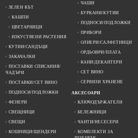
ЧАШИ
ЗЕЛЕН КЪТ
БУРКАНИ/КУТИИ
КАШПИ
ПОДНОСИ/ПОДЛОЖКИ
ЦВЕТАРНИЦИ
ПРИБОРИ
ИЗКУСТВЕНИ РАСТЕНИЯ
ОЛИЕРИ/САЛФЕТНИЦИ
КУТИИ/САНДЪЦИ
ОРДЬОВРИ/ПЛАТА
ЗАКАЧАЛКИ
КАНИ/ДЕКАНТЕРИ
ПОСТАВКИ СПИСАНИЯ/
СЕТ ВИНО
ЧАДЪРИ
СЕРВИЗИ ХРАНЕНЕ
ПОСТАВКИ/СЕТ ВИНО
ПОДНОСИ/ПОДЛОЖКИ
АКСЕСОАРИ
ФЕНЕРИ
КЛЮЧОДЪРЖАТЕЛИ
СВЕЩНИЦИ
БЕЛЕЖНИЦИ
СВЕЩИ
ЧАНТИ/НЕСЕСЕРИ
КОШНИЦИ/ЩЕНДЕРИ
КОМПЛЕКТИ ЗА
ПОДАРЪК