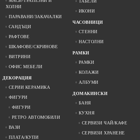
МАСИ-ТРАПЕЗНИ И
ТАБЕЛИ
ХОЛНИ
ИКОНИ
ПАРАВАНИ/ЗАКАЧАЛКИ
ЧАСОВНИЦИ
САНДЪЦИ
СТЕННИ
РАФТОВЕ
НАСТОЛНИ
ШКАФОВЕ/СКРИНОВЕ
РАМКИ
ВИТРИНИ
РАМКИ
ОФИС МЕБЕЛИ
КОЛАЖИ
ДЕКОРАЦИЯ
АЛБУМИ
СЕРИИ КЕРАМИКА
ДОМАКИНСКИ
ФИГУРИ
БАНЯ
ФИГУРИ
КУХНЯ
РЕТРО АВТОМОБИЛИ
СЕРВИЗИ ЧАЙ/КАФЕ
ВАЗИ
СЕРВИЗИ ХРАНЕНЕ
ПЛАТА/КУПИ