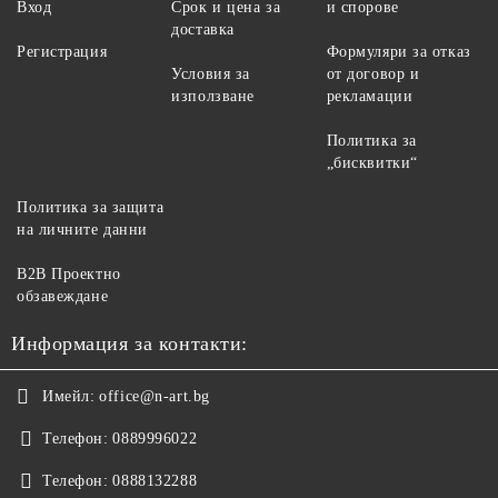
Вход
Срок и цена за
и спорове
доставка
Регистрация
Формуляри за отказ
Условия за
от договор и
използване
рекламации
Политика за
„бисквитки“
Политика за защита
на личните данни
B2B Проектно
обзавеждане
Информация за контакти:
Имейл:
office@n-art.bg
Телефон:
0889996022
Телефон:
0888132288