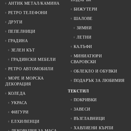
АНТИК МЕТАЛ/КАМИНА
БИЖУТЕРИ
РЕТРО ТЕЛЕФОНИ
ШАЛОВЕ
ДРУГИ
ЗИМНИ
ПЕПЕЛНИЦИ
ЛЕТНИ
ГРАДИНА
КАЛЪФИ
ЗЕЛЕН КЪТ
МИНИАТЮРИ
ГРАДИНСКИ МЕБЕЛИ
СВАРОВСКИ
РЕТРО АВТОМОБИЛИ
ОБЛЕКЛО И ОБУВКИ
МОРЕ И МОРСКА
ПОДАРЪК ЗА ЛЮБИМИЯ
ДЕКОРАЦИЯ
ТЕКСТИЛ
КОЛЕДА
ПОКРИВКИ
УКРАСА
ЗАВЕСИ
ФИГУРИ
ВЪЗГЛАВНИЦИ
ЕЛХИ/ВЕНЦИ
ХАВЛИЕНИ КЪРПИ
ДЕКОРАЦИЯ ЗА МАСА