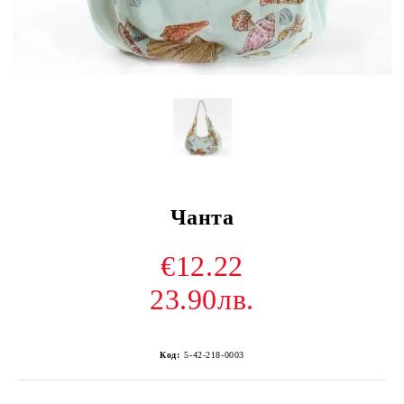
Чанта
€12.22
23.90лв.
Код:
5-42-218-0003