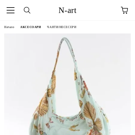
N-art
Начало
АКСЕСОАРИ
ЧАНТИ/НЕСЕСЕРИ