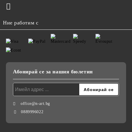
Ние работим с
Абонирай се за нашия бюлетин
office@n-art.bg
0889996022