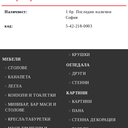
Наличност:
1 бр. Последни налични
София
код:
5-42-218-0003
КРУШКИ
МЕБЕЛИ
ОГЛЕДАЛА
СТОЛОВЕ
ДРУГИ
КАНАПЕТА
СТЕННИ
ЛЕГЛА
КАРТИНИ
КОНЗОЛИ И ТОАЛЕТКИ
КАРТИНИ
МИНИБАР, БАР МАСИ И
СТОЛОВЕ
ПАНА
КРЕСЛА/ТАБУРЕТКИ
СТЕННА ДЕКОРАЦИЯ