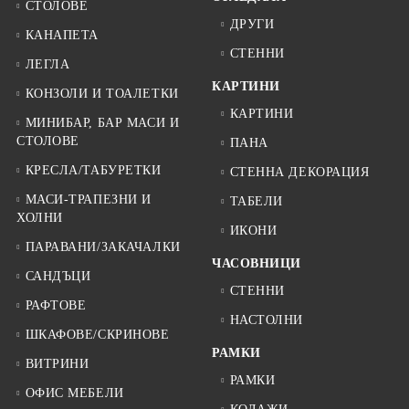
СТОЛОВЕ
ДРУГИ
КАНАПЕТА
СТЕННИ
ЛЕГЛА
КАРТИНИ
КОНЗОЛИ И ТОАЛЕТКИ
КАРТИНИ
МИНИБАР, БАР МАСИ И
СТОЛОВЕ
ПАНА
КРЕСЛА/ТАБУРЕТКИ
СТЕННА ДЕКОРАЦИЯ
МАСИ-ТРАПЕЗНИ И
ТАБЕЛИ
ХОЛНИ
ИКОНИ
ПАРАВАНИ/ЗАКАЧАЛКИ
ЧАСОВНИЦИ
САНДЪЦИ
СТЕННИ
РАФТОВЕ
НАСТОЛНИ
ШКАФОВЕ/СКРИНОВЕ
РАМКИ
ВИТРИНИ
РАМКИ
ОФИС МЕБЕЛИ