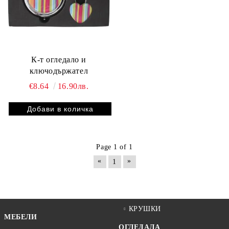
К-т огледало и
ключодържател
€8.64
16.90лв.
Page 1 of 1
«
»
1
КРУШКИ
МЕБЕЛИ
ОГЛЕДАЛА