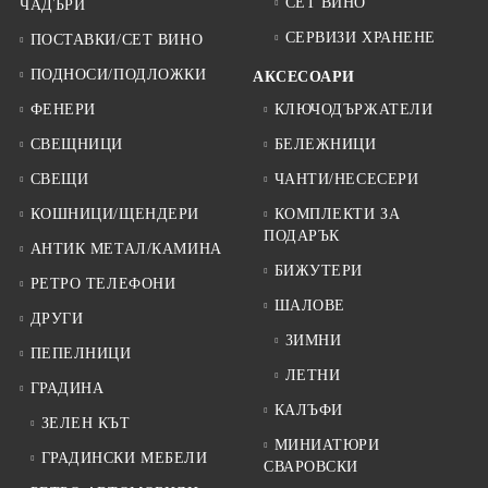
СЕТ ВИНО
ЧАДЪРИ
СЕРВИЗИ ХРАНЕНЕ
ПОСТАВКИ/СЕТ ВИНО
ПОДНОСИ/ПОДЛОЖКИ
АКСЕСОАРИ
ФЕНЕРИ
КЛЮЧОДЪРЖАТЕЛИ
СВЕЩНИЦИ
БЕЛЕЖНИЦИ
СВЕЩИ
ЧАНТИ/НЕСЕСЕРИ
КОШНИЦИ/ЩЕНДЕРИ
КОМПЛЕКТИ ЗА
ПОДАРЪК
АНТИК МЕТАЛ/КАМИНА
БИЖУТЕРИ
РЕТРО ТЕЛЕФОНИ
ШАЛОВЕ
ДРУГИ
ЗИМНИ
ПЕПЕЛНИЦИ
ЛЕТНИ
ГРАДИНА
КАЛЪФИ
ЗЕЛЕН КЪТ
МИНИАТЮРИ
ГРАДИНСКИ МЕБЕЛИ
СВАРОВСКИ