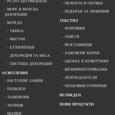
РЕТРО АВТОМОБИЛИ
ОБЛЕКЛО И ОБУВКИ
МОРЕ И МОРСКА
ПОДАРЪК ЗА ЛЮБИМИЯ
ДЕКОРАЦИЯ
ТЕКСТИЛ
КОЛЕДА
ПОКРИВКИ
УКРАСА
ЗАВЕСИ
ФИГУРИ
ВЪЗГЛАВНИЦИ
ЕЛХИ/ВЕНЦИ
ХАВЛИЕНИ КЪРПИ
ДЕКОРАЦИЯ ЗА МАСА
ОДЕЯЛА И КУВЕРТЮРИ
СВЕТЕЩА ДЕКОРАЦИЯ
КИЛИМИ/ИЗТРИВАЛКИ
ОСВЕТЛЕНИЕ
ЛЕНТИ/ДАНТЕЛИ
НАСТОЛНИ ЛАМПИ
ОПАКОВКИ/ТОРБИЧКИ
ПОЛИЛЕИ
ВЕЛИКДЕН
ЛАМПИОНИ
НОВИ ПРОДУКТИ
АПЛИЦИ
ШАПКИ