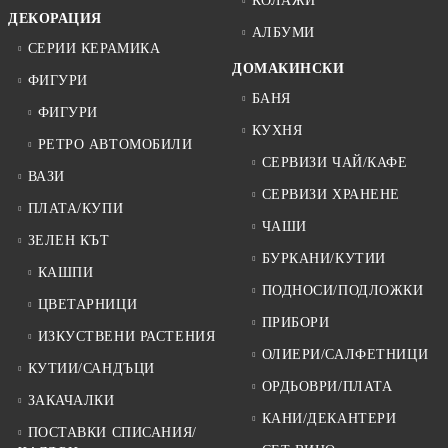
КОЛАЖИ
ДЕКОРАЦИЯ
АЛБУМИ
СЕРИИ КЕРАМИКА
ДОМАКИНСКИ
ФИГУРИ
БАНЯ
ФИГУРИ
КУХНЯ
РЕТРО АВТОМОБИЛИ
СЕРВИЗИ ЧАЙ/КАФЕ
ВАЗИ
СЕРВИЗИ ХРАНЕНЕ
ПЛАТА/КУПИ
ЧАШИ
ЗЕЛЕН КЪТ
БУРКАНИ/КУТИИ
КАШПИ
ПОДНОСИ/ПОДЛОЖКИ
ЦВЕТАРНИЦИ
ПРИБОРИ
ИЗКУСТВЕНИ РАСТЕНИЯ
ОЛИЕРИ/САЛФЕТНИЦИ
КУТИИ/САНДЪЦИ
ОРДЬОВРИ/ПЛАТА
ЗАКАЧАЛКИ
КАНИ/ДЕКАНТЕРИ
ПОСТАВКИ СПИСАНИЯ/