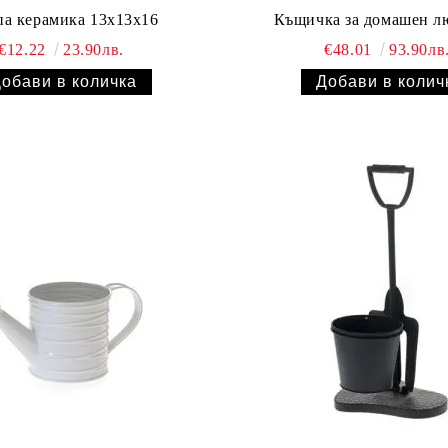
а керамика 13x13x16
Къщичка за домашен л
€12.22
23.90лв.
€48.01
93.90лв