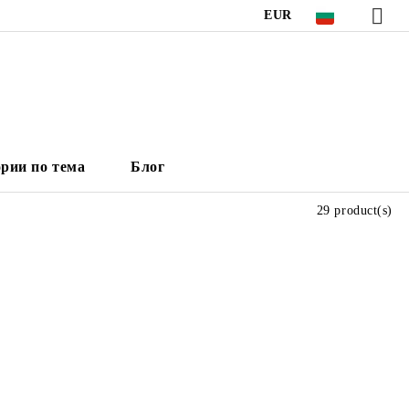
EUR
рии по тема
Блог
29 product(s)