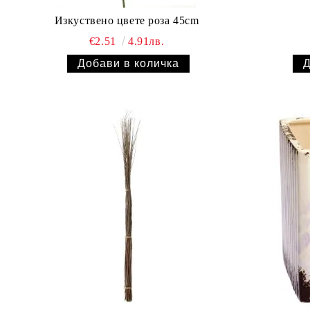
Изкуствено цвете роза 45cm
€2.51
4.91лв.