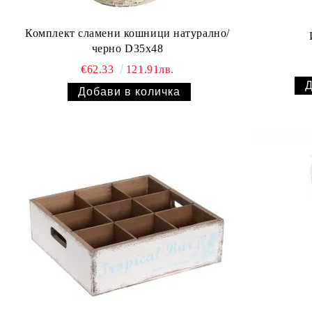
Комплект сламени кошници натурално/
черно D35x48
€62.33
121.91лв.