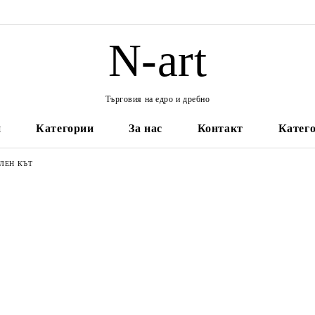
N-art
Търговия на едро и дребно
и
Категории
За нас
Контакт
Катего
ЕЛЕН КЪТ