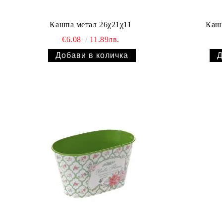
Кашпа метал 26χ21χ11
Каш
€6.08
11.89лв.