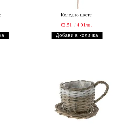
е
Коледно цвете
€2.51
4.91лв.