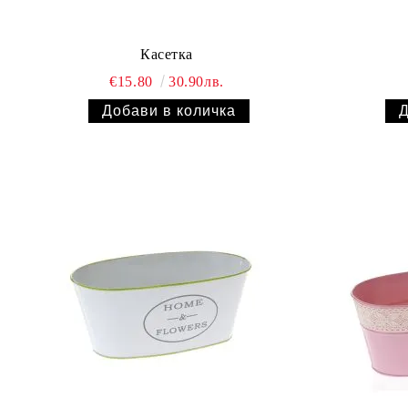
Касетка
€15.80
30.90лв.