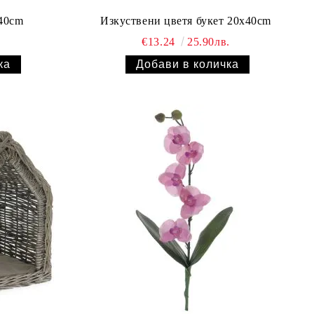
x40cm
Изкуствени цветя букет 20x40cm
.
€13.24
25.90лв.