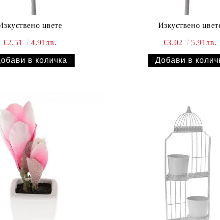
Изкуствено цвете
Изкуствено цвет
€2.51
4.91лв.
€3.02
5.91лв.