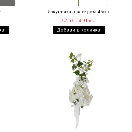
е
Изкуствено цвете роза 45cm
€2.51
4.91лв.