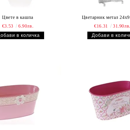
Цвете в кашпа
Цветарник метал 24x
€3.53
6.90лв.
€16.31
31.90лв