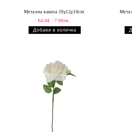
Метална кашпа 19χ12χ10cm
Мета
€4.04
7.90лв.