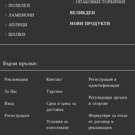
ОПАКОВКИ/ТОРБИЧКИ
ПОЛИЛЕИ
ВЕЛИКДЕН
ЛАМПИОНИ
НОВИ ПРОДУКТИ
АПЛИЦИ
ШАПКИ
Бързи връзки:
Рекламации
Контакт
Регистрация и
идентификация
За Нас
Търсене
Регулиращи органи
Вход
Срок и цена за
и спорове
доставка
Регистрация
Формуляри за отказ
Условия за
от договор и
използване
рекламации