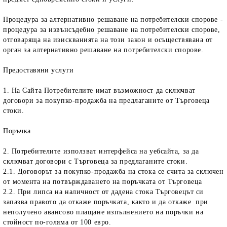
Процедура за алтернативно решаване на потребителски спорове
-
процедура за извънсъдебно решаване на потребителски спорове,
отговаряща на изискванията на този закон и осъществявана от
орган за алтернативно решаване на потребителски спорове.
Предоставяни услуги
1. На Сайта Потребителите имат възможност да сключват
договори за покупко-продажба на предлаганите от Търговеца
стоки.
Поръчка
2. Потребителите използват интерфейса на уебсайта, за да
сключват договори с Търговеца за предлаганите стоки.
2.1. Договорът за покупко-продажба на стока се счита за сключен
от момента на потвърждаването на поръчката от Търговеца
2.2. При липса на наличност от дадена стока Търговецът си
запазва правото да откаже поръчката, както и да откаже при
неполучено авансово плащане изпълнението на поръчки на
стойност по-голяма от 100 евро.