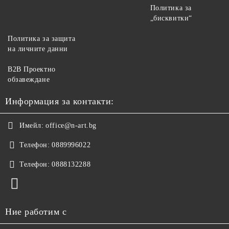
Политика за
„бисквитки“
Политика за защита
на личните данни
B2B Проектно
обзавеждане
Информация за контакти:
Имейл:
office@n-art.bg
Телефон:
0889996022
Телефон:
0888132288
Ние работим с