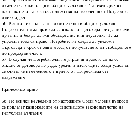
изменение в настоящите общите условия в 7-дневен срок от
настъпването на това обстоятелство на посочения от Потребителя
имейл адрес.
56. Когато не е съгласен с измененията в общите условия,
Потребителят има право да се откаже от договора, без да посочва
причина и без да дължи обезщетение или неустойка. За да
упражни това си право, Потребителят следва да уведоми
Търговеца в срок от един месец от получаването на съобщението
по предходния член.
57. В случай че Потребителят не упражни правото си да се
откаже от договора по реда, уреден в настоящите общи условия,
се счита, че изменението е прието от Потребителя без
възражения
Приложимо право
58. По всички неуредени от настоящите Общи условия въпроси
се прилагат разпоредбите на действащото законодателство на
Република България.