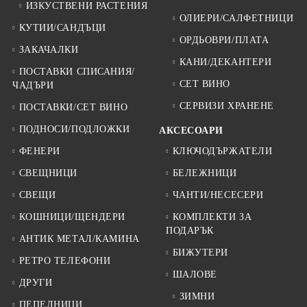
ИЗКУСТВЕНИ РАСТЕНИЯ
ОЛИЕРИ/САЛФЕТНИЦИ
КУТИИ/САНДЪЦИ
ОРДЬОВРИ/ПЛАТА
ЗАКАЧАЛКИ
КАНИ/ДЕКАНТЕРИ
ПОСТАВКИ СПИСАНИЯ/
СЕТ ВИНО
ЧАДЪРИ
СЕРВИЗИ ХРАНЕНЕ
ПОСТАВКИ/СЕТ ВИНО
ПОДНОСИ/ПОДЛОЖКИ
АКСЕСОАРИ
ФЕНЕРИ
КЛЮЧОДЪРЖАТЕЛИ
СВЕЩНИЦИ
БЕЛЕЖНИЦИ
СВЕЩИ
ЧАНТИ/НЕСЕСЕРИ
КОШНИЦИ/ЩЕНДЕРИ
КОМПЛЕКТИ ЗА
ПОДАРЪК
АНТИК МЕТАЛ/КАМИНА
БИЖУТЕРИ
РЕТРО ТЕЛЕФОНИ
ШАЛОВЕ
ДРУГИ
ЗИМНИ
ПЕПЕЛНИЦИ