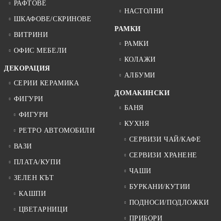
РАФТОВЕ
НАСТОЛНИ
ШКАФОВЕ/СКРИНОВЕ
РАМКИ
ВИТРИНИ
РАМКИ
ОФИС МЕБЕЛИ
КОЛАЖИ
ДЕКОРАЦИЯ
АЛБУМИ
СЕРИИ КЕРАМИКА
ДОМАКИНСКИ
ФИГУРИ
БАНЯ
ФИГУРИ
КУХНЯ
РЕТРО АВТОМОБИЛИ
СЕРВИЗИ ЧАЙ/КАФЕ
ВАЗИ
СЕРВИЗИ ХРАНЕНЕ
ПЛАТА/КУПИ
ЧАШИ
ЗЕЛЕН КЪТ
БУРКАНИ/КУТИИ
КАШПИ
ПОДНОСИ/ПОДЛОЖКИ
ЦВЕТАРНИЦИ
ПРИБОРИ