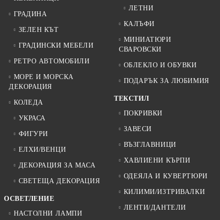
ЛЕТНИ
ГРАДИНА
КАЛЪФИ
ЗЕЛЕН КЪТ
МИНИАТЮРИ
ГРАДИНСКИ МЕБЕЛИ
СВАРОВСКИ
РЕТРО АВТОМОБИЛИ
ОБЛЕКЛО И ОБУВКИ
МОРЕ И МОРСКА
ПОДАРЪК ЗА ЛЮБИМИЯ
ДЕКОРАЦИЯ
ТЕКСТИЛ
КОЛЕДА
ПОКРИВКИ
УКРАСА
ЗАВЕСИ
ФИГУРИ
ВЪЗГЛАВНИЦИ
ЕЛХИ/ВЕНЦИ
ХАВЛИЕНИ КЪРПИ
ДЕКОРАЦИЯ ЗА МАСА
ОДЕЯЛА И КУВЕРТЮРИ
СВЕТЕЩА ДЕКОРАЦИЯ
КИЛИМИ/ИЗТРИВАЛКИ
ОСВЕТЛЕНИЕ
ЛЕНТИ/ДАНТЕЛИ
НАСТОЛНИ ЛАМПИ