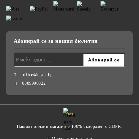
Абонирай се за нашия бюлетин
office@n-art.bg
0889996022
GDPR
Нашият онлайн магазин е 100% съобразен с GDPR.
Моите лични данни