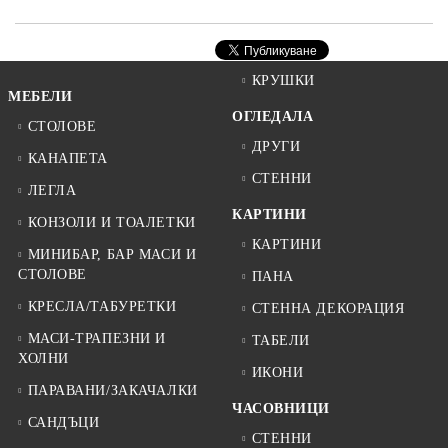
КРУШКИ
МЕБЕЛИ
ОГЛЕДАЛА
СТОЛОВЕ
ДРУГИ
КАНАПЕТА
СТЕННИ
ЛЕГЛА
КАРТИНИ
КОНЗОЛИ И ТОАЛЕТКИ
КАРТИНИ
МИНИБАР, БАР МАСИ И
СТОЛОВЕ
ПАНА
КРЕСЛА/ТАБУРЕТКИ
СТЕННА ДЕКОРАЦИЯ
МАСИ-ТРАПЕЗНИ И
ТАБЕЛИ
ХОЛНИ
ИКОНИ
ПАРАВАНИ/ЗАКАЧАЛКИ
ЧАСОВНИЦИ
САНДЪЦИ
СТЕННИ