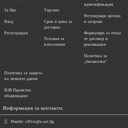
идентификация
За Нас
Търсене
Регулиращи органи
Вход
Срок и цена за
и спорове
доставка
Регистрация
Формуляри за отказ
Условия за
от договор и
използване
рекламации
Политика за
„бисквитки“
Политика за защита
на личните данни
B2B Проектно
обзавеждане
Информация за контакти:
Имейл:
office@n-art.bg