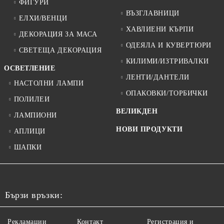
ФИГУРИ
ВЪЗГЛАВНИЦИ
ЕЛХИ/ВЕНЦИ
ХАВЛИЕНИ КЪРПИ
ДЕКОРАЦИЯ ЗА МАСА
ОДЕЯЛА И КУВЕРТЮРИ
СВЕТЕЩА ДЕКОРАЦИЯ
КИЛИМИ/ИЗТРИВАЛКИ
ОСВЕТЛЕНИЕ
ЛЕНТИ/ДАНТЕЛИ
НАСТОЛНИ ЛАМПИ
ОПАКОВКИ/ТОРБИЧКИ
ПОЛИЛЕИ
ВЕЛИКДЕН
ЛАМПИОНИ
НОВИ ПРОДУКТИ
АПЛИЦИ
ШАПКИ
Бързи връзки:
Рекламации
Контакт
Регистрация и