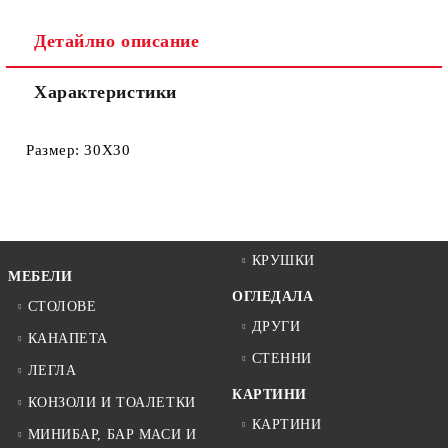
Ние ще се свържем с вас в рамките на работния ден.
Детайлно описание
Характеристики
Размер: 30Χ30
КРУШКИ
МЕБЕЛИ
ОГЛЕДАЛА
СТОЛОВЕ
ДРУГИ
КАНАПЕТА
СТЕННИ
ЛЕГЛА
КАРТИНИ
КОНЗОЛИ И ТОАЛЕТКИ
КАРТИНИ
МИНИБАР, БАР МАСИ И