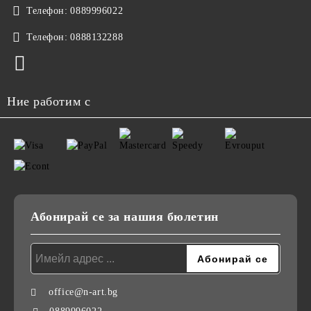
Телефон:
0889996022
Телефон:
0888132288
Ние работим с
Абонирай се за нашия бюлетин
office@n-art.bg