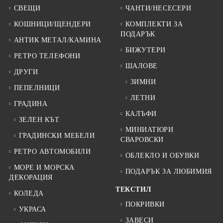
СВЕЩИ
ЧАНТИ/НЕСЕСЕРИ
КОШНИЦИ/ЩЕНДЕРИ
КОМПЛЕКТИ ЗА
ПОДАРЪК
АНТИК МЕТАЛ/КАМИНА
БИЖУТЕРИ
РЕТРО ТЕЛЕФОНИ
ШАЛОВЕ
ДРУГИ
ЗИМНИ
ПЕПЕЛНИЦИ
ЛЕТНИ
ГРАДИНА
КАЛЪФИ
ЗЕЛЕН КЪТ
МИНИАТЮРИ
ГРАДИНСКИ МЕБЕЛИ
СВАРОВСКИ
РЕТРО АВТОМОБИЛИ
ОБЛЕКЛО И ОБУВКИ
МОРЕ И МОРСКА
ПОДАРЪК ЗА ЛЮБИМИЯ
ДЕКОРАЦИЯ
ТЕКСТИЛ
КОЛЕДА
ПОКРИВКИ
УКРАСА
ЗАВЕСИ