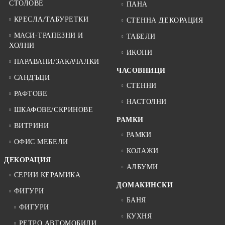
СТОЛОВЕ
ПАНА
КРЕСЛА/ТАБУРЕТКИ
СТЕННА ДЕКОРАЦИЯ
МАСИ-ТРАПЕЗНИ И
ТАБЕЛИ
ХОЛНИ
ИКОНИ
ПАРАВАНИ/ЗАКАЧАЛКИ
ЧАСОВНИЦИ
САНДЪЦИ
СТЕННИ
РАФТОВЕ
НАСТОЛНИ
ШКАФОВЕ/СКРИНОВЕ
РАМКИ
ВИТРИНИ
РАМКИ
ОФИС МЕБЕЛИ
КОЛАЖИ
ДЕКОРАЦИЯ
АЛБУМИ
СЕРИИ КЕРАМИКА
ДОМАКИНСКИ
ФИГУРИ
БАНЯ
ФИГУРИ
КУХНЯ
РЕТРО АВТОМОБИЛИ