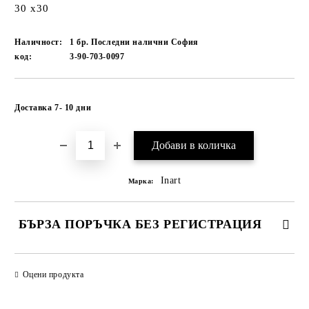
30 x30
Наличност:
1 бр. Последни налични София
код:
3-90-703-0097
Добави в желани
Доставка 7- 10 дни
Inart
Марка:
БЪРЗА ПОРЪЧКА БЕЗ РЕГИСТРАЦИЯ
САМО ПОПЪЛНЕТЕ 1 ПОЛЕ
Оцени продукта