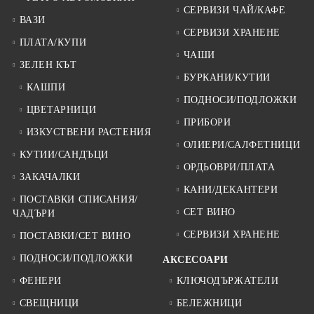
СЕРВИЗИ ЧАЙ/КАФЕ
ВАЗИ
СЕРВИЗИ ХРАНЕНЕ
ПЛАТА/КУПИ
ЧАШИ
ЗЕЛЕН КЪТ
БУРКАНИ/КУТИИ
КАШПИ
ПОДНОСИ/ПОДЛОЖКИ
ЦВЕТАРНИЦИ
ПРИБОРИ
ИЗКУСТВЕНИ РАСТЕНИЯ
ОЛИЕРИ/САЛФЕТНИЦИ
КУТИИ/САНДЪЦИ
ОРДЬОВРИ/ПЛАТА
ЗАКАЧАЛКИ
КАНИ/ДЕКАНТЕРИ
ПОСТАВКИ СПИСАНИЯ/
СЕТ ВИНО
ЧАДЪРИ
СЕРВИЗИ ХРАНЕНЕ
ПОСТАВКИ/СЕТ ВИНО
ПОДНОСИ/ПОДЛОЖКИ
АКСЕСОАРИ
ФЕНЕРИ
КЛЮЧОДЪРЖАТЕЛИ
СВЕЩНИЦИ
БЕЛЕЖНИЦИ