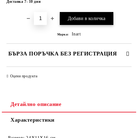
Доставка 7- 10 дни
Inart
Марка:
БЪРЗА ПОРЪЧКА БЕЗ РЕГИСТРАЦИЯ
САМО ПОПЪЛНЕТЕ 1 ПОЛЕ
Оцени продукта
Ние ще се свържем с вас в рамките на работния ден.
Детайлно описание
Характеристики
Размер: 24Х11Х16 см