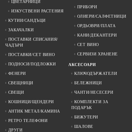
ЦВЕТАРНИЦИ
ПРИБОРИ
ИЗКУСТВЕНИ РАСТЕНИЯ
ОЛИЕРИ/САЛФЕТНИЦИ
КУТИИ/САНДЪЦИ
ОРДЬОВРИ/ПЛАТА
ЗАКАЧАЛКИ
КАНИ/ДЕКАНТЕРИ
ПОСТАВКИ СПИСАНИЯ/
СЕТ ВИНО
ЧАДЪРИ
СЕРВИЗИ ХРАНЕНЕ
ПОСТАВКИ/СЕТ ВИНО
ПОДНОСИ/ПОДЛОЖКИ
АКСЕСОАРИ
ФЕНЕРИ
КЛЮЧОДЪРЖАТЕЛИ
СВЕЩНИЦИ
БЕЛЕЖНИЦИ
СВЕЩИ
ЧАНТИ/НЕСЕСЕРИ
КОШНИЦИ/ЩЕНДЕРИ
КОМПЛЕКТИ ЗА
ПОДАРЪК
АНТИК МЕТАЛ/КАМИНА
БИЖУТЕРИ
РЕТРО ТЕЛЕФОНИ
ШАЛОВЕ
ДРУГИ