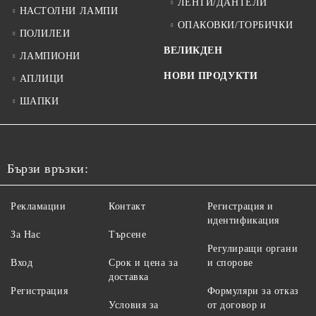
ЛЕНТИ/ДАНТЕЛИ
НАСТОЛНИ ЛАМПИ
ОПАКОВКИ/ТОРБИЧКИ
ПОЛИЛЕИ
ВЕЛИКДЕН
ЛАМПИОНИ
НОВИ ПРОДУКТИ
АПЛИЦИ
ШАПКИ
Бързи връзки:
Рекламации
Контакт
Регистрация и
идентификация
За Нас
Търсене
Регулиращи органи
Вход
Срок и цена за
и спорове
доставка
Регистрация
Формуляри за отказ
Условия за
от договор и