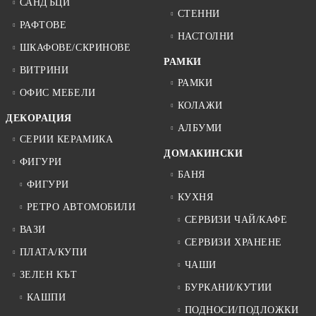
САНДЪЦИ
СТЕННИ
РАФТОВЕ
НАСТОЛНИ
ШКАФОВЕ/СКРИНОВЕ
РАМКИ
ВИТРИНИ
РАМКИ
ОФИС МЕБЕЛИ
КОЛАЖИ
ДЕКОРАЦИЯ
АЛБУМИ
СЕРИИ КЕРАМИКА
ДОМАКИНСКИ
ФИГУРИ
БАНЯ
ФИГУРИ
КУХНЯ
РЕТРО АВТОМОБИЛИ
СЕРВИЗИ ЧАЙ/КАФЕ
ВАЗИ
СЕРВИЗИ ХРАНЕНЕ
ПЛАТА/КУПИ
ЧАШИ
ЗЕЛЕН КЪТ
БУРКАНИ/КУТИИ
КАШПИ
ПОДНОСИ/ПОДЛОЖКИ