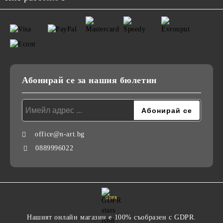
Абонирай се за нашия бюлетин
office@n-art.bg
0889996022
GDPR
Нашият онлайн магазин е 100% съобразен с GDPR.