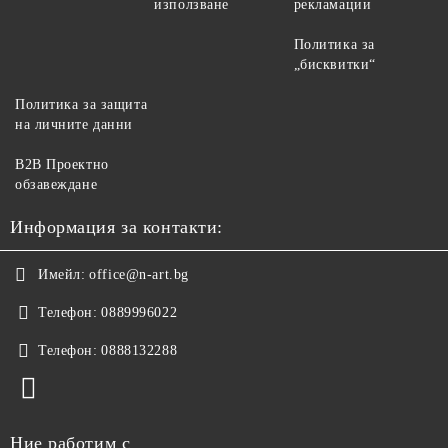
използване
рекламации
Политика за
„бисквитки“
Политика за защита
на личните данни
B2B Проектно
обзавеждане
Информация за контакти:
Имейл:
office@n-art.bg
Телефон:
0889996022
Телефон:
0888132288
Ние работим с