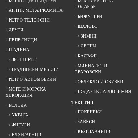
КОШНИЦИ/ЩЕНДЕРИ
КОМПЛЕКТИ ЗА
ПОДАРЪК
АНТИК МЕТАЛ/КАМИНА
БИЖУТЕРИ
РЕТРО ТЕЛЕФОНИ
ШАЛОВЕ
ДРУГИ
ЗИМНИ
ПЕПЕЛНИЦИ
ЛЕТНИ
ГРАДИНА
КАЛЪФИ
ЗЕЛЕН КЪТ
МИНИАТЮРИ
ГРАДИНСКИ МЕБЕЛИ
СВАРОВСКИ
РЕТРО АВТОМОБИЛИ
ОБЛЕКЛО И ОБУВКИ
МОРЕ И МОРСКА
ПОДАРЪК ЗА ЛЮБИМИЯ
ДЕКОРАЦИЯ
ТЕКСТИЛ
КОЛЕДА
ПОКРИВКИ
УКРАСА
ЗАВЕСИ
ФИГУРИ
ВЪЗГЛАВНИЦИ
ЕЛХИ/ВЕНЦИ