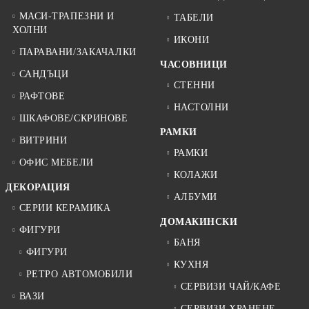
МАСИ-ТРАПЕЗНИ И
ТАБЕЛИ
ХОЛНИ
ИКОНИ
ПАРАВАНИ/ЗАКАЧАЛКИ
ЧАСОВНИЦИ
САНДЪЦИ
СТЕННИ
РАФТОВЕ
НАСТОЛНИ
ШКАФОВЕ/СКРИНОВЕ
РАМКИ
ВИТРИНИ
РАМКИ
ОФИС МЕБЕЛИ
КОЛАЖИ
ДЕКОРАЦИЯ
АЛБУМИ
СЕРИИ КЕРАМИКА
ДОМАКИНСКИ
ФИГУРИ
БАНЯ
ФИГУРИ
КУХНЯ
РЕТРО АВТОМОБИЛИ
СЕРВИЗИ ЧАЙ/КАФЕ
ВАЗИ
СЕРВИЗИ ХРАНЕНЕ