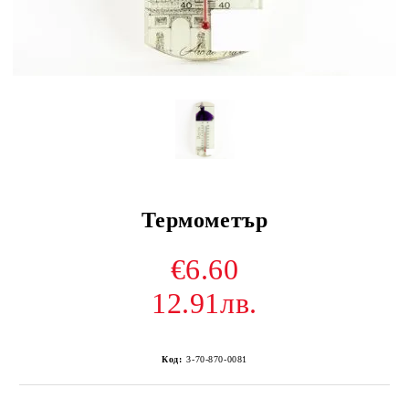
Термометър
€6.60
12.91лв.
Код:
3-70-870-0081