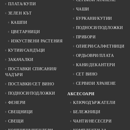
ПЛАТА/КУПИ
ЧАШИ
ЗЕЛЕН КЪТ
БУРКАНИ/КУТИИ
КАШПИ
ПОДНОСИ/ПОДЛОЖКИ
ЦВЕТАРНИЦИ
ПРИБОРИ
ИЗКУСТВЕНИ РАСТЕНИЯ
ОЛИЕРИ/САЛФЕТНИЦИ
КУТИИ/САНДЪЦИ
ОРДЬОВРИ/ПЛАТА
ЗАКАЧАЛКИ
КАНИ/ДЕКАНТЕРИ
ПОСТАВКИ СПИСАНИЯ/
СЕТ ВИНО
ЧАДЪРИ
СЕРВИЗИ ХРАНЕНЕ
ПОСТАВКИ/СЕТ ВИНО
ПОДНОСИ/ПОДЛОЖКИ
АКСЕСОАРИ
ФЕНЕРИ
КЛЮЧОДЪРЖАТЕЛИ
СВЕЩНИЦИ
БЕЛЕЖНИЦИ
СВЕЩИ
ЧАНТИ/НЕСЕСЕРИ