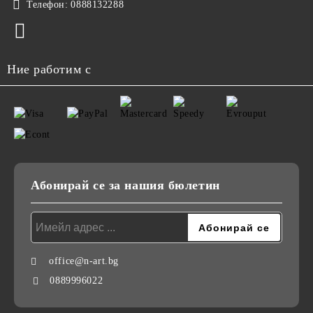
Телефон:
0888132288
Ние работим с
Абонирай се за нашия бюлетин
office@n-art.bg
0889996022