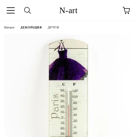
N-art
Начало
ДЕКОРАЦИЯ
ДРУГИ