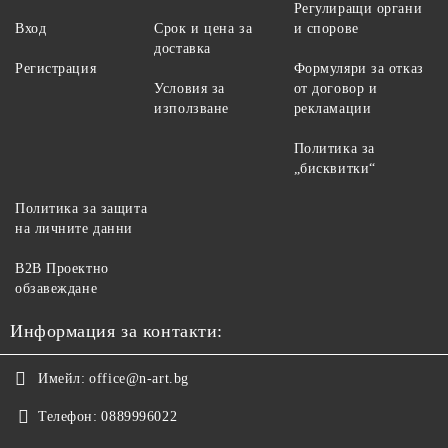
Регулиращи органи
Вход
Срок и цена за
и спорове
доставка
Регистрация
Формуляри за отказ
Условия за
от договор и
използване
рекламации
Политика за
„бисквитки“
Политика за защита
на личните данни
B2B Проектно
обзавеждане
Информация за контакти:
Имейл:
office@n-art.bg
Телефон:
0889996022