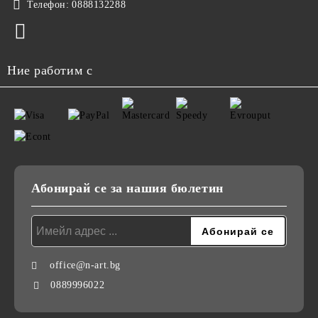
Телефон:
0888132288
Ние работим с
Абонирай се за нашия бюлетин
office@n-art.bg
0889996022