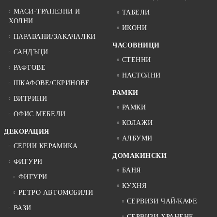
МАСИ-ТРАПЕЗНИ И
ТАБЕЛИ
ХОЛНИ
ИКОНИ
ПАРАВАНИ/ЗАКАЧАЛКИ
ЧАСОВНИЦИ
САНДЪЦИ
СТЕННИ
РАФТОВЕ
НАСТОЛНИ
ШКАФОВЕ/СКРИНОВЕ
РАМКИ
ВИТРИНИ
РАМКИ
ОФИС МЕБЕЛИ
КОЛАЖИ
ДЕКОРАЦИЯ
АЛБУМИ
СЕРИИ КЕРАМИКА
ДОМАКИНСКИ
ФИГУРИ
БАНЯ
ФИГУРИ
КУХНЯ
РЕТРО АВТОМОБИЛИ
СЕРВИЗИ ЧАЙ/КАФЕ
ВАЗИ
СЕРВИЗИ ХРАНЕНЕ