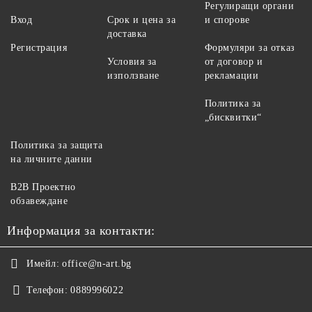
Регулиращи органи
Вход
Срок и цена за
и спорове
доставка
Регистрация
Формуляри за отказ
Условия за
от договор и
използване
рекламации
Политика за
„бисквитки“
Политика за защита
на личните данни
B2B Проектно
обзавеждане
Информация за контакти:
Имейл:
office@n-art.bg
Телефон:
0889996022