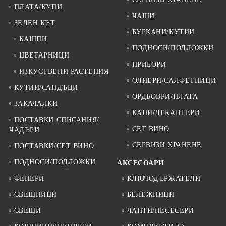
ПЛАТА/КУПИ
ЧАШИ
ЗЕЛЕН КЪТ
БУРКАНИ/КУТИИ
КАШПИ
ПОДНОСИ/ПОДЛОЖКИ
ЦВЕТАРНИЦИ
ПРИБОРИ
ИЗКУСТВЕНИ РАСТЕНИЯ
ОЛИЕРИ/САЛФЕТНИЦИ
КУТИИ/САНДЪЦИ
ОРДЬОВРИ/ПЛАТА
ЗАКАЧАЛКИ
КАНИ/ДЕКАНТЕРИ
ПОСТАВКИ СПИСАНИЯ/
СЕТ ВИНО
ЧАДЪРИ
СЕРВИЗИ ХРАНЕНЕ
ПОСТАВКИ/СЕТ ВИНО
ПОДНОСИ/ПОДЛОЖКИ
АКСЕСОАРИ
ФЕНЕРИ
КЛЮЧОДЪРЖАТЕЛИ
СВЕЩНИЦИ
БЕЛЕЖНИЦИ
СВЕЩИ
ЧАНТИ/НЕСЕСЕРИ