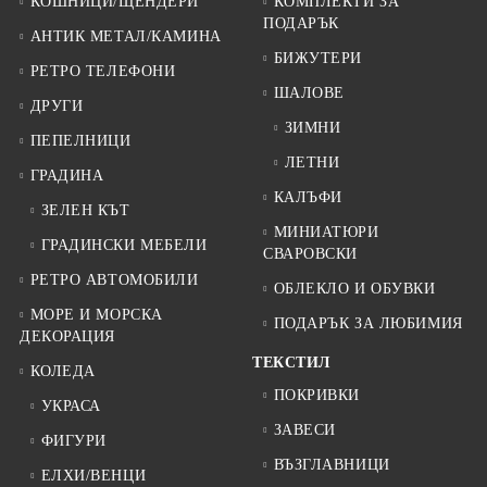
КОШНИЦИ/ЩЕНДЕРИ
КОМПЛЕКТИ ЗА
ПОДАРЪК
АНТИК МЕТАЛ/КАМИНА
БИЖУТЕРИ
РЕТРО ТЕЛЕФОНИ
ШАЛОВЕ
ДРУГИ
ЗИМНИ
ПЕПЕЛНИЦИ
ЛЕТНИ
ГРАДИНА
КАЛЪФИ
ЗЕЛЕН КЪТ
МИНИАТЮРИ
ГРАДИНСКИ МЕБЕЛИ
СВАРОВСКИ
РЕТРО АВТОМОБИЛИ
ОБЛЕКЛО И ОБУВКИ
МОРЕ И МОРСКА
ПОДАРЪК ЗА ЛЮБИМИЯ
ДЕКОРАЦИЯ
ТЕКСТИЛ
КОЛЕДА
ПОКРИВКИ
УКРАСА
ЗАВЕСИ
ФИГУРИ
ВЪЗГЛАВНИЦИ
ЕЛХИ/ВЕНЦИ