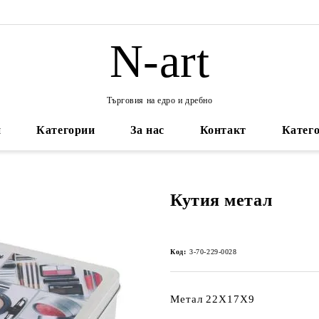
N-art
Търговия на едро и дребно
и
Категории
За нас
Контакт
Катего
Кутия метал
Код:
3-70-229-0028
Метал 22Х17Х9