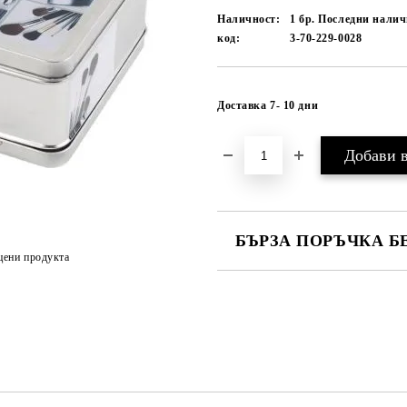
Наличност:
1 бр. Последни нали
код:
3-70-229-0028
Доставка 7- 10 дни
БЪРЗА ПОРЪЧКА Б
цени продукта
САМО ПОПЪЛНЕТЕ 1 ПОЛЕ
Ние ще се свържем с вас в рамки