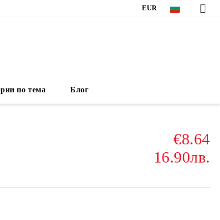
EUR
рии по тема
Блог
€8.64
16.90лв.