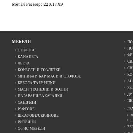
Метал Размер: 22Х17Х9
МЕБЕЛИ
ПО
ПО
СТОЛОВЕ
ФЕ
КАНАПЕТА
СВ
ЛЕГЛА
СВ
КОНЗОЛИ И ТОАЛЕТКИ
КО
МИНИБАР, БАР МАСИ И СТОЛОВЕ
АН
КРЕСЛА/ТАБУРЕТКИ
РЕ
МАСИ-ТРАПЕЗНИ И ХОЛНИ
ДР
ПАРАВАНИ/ЗАКАЧАЛКИ
ПЕ
САНДЪЦИ
ГР
РАФТОВЕ
З
ШКАФОВЕ/СКРИНОВЕ
Г
ВИТРИНИ
РЕ
ОФИС МЕБЕЛИ