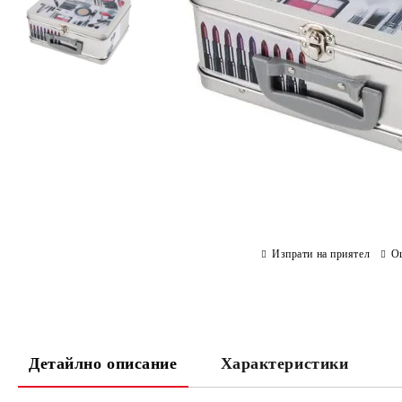
Изпрати на приятел
О
Детайлно описание
Характеристики