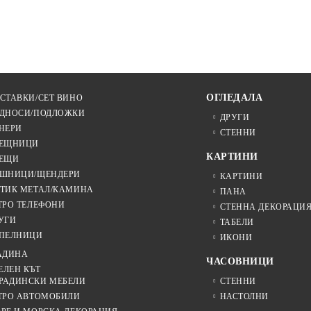
ОГЛЕДАЛА
СТАВКИ/СЕТ ВИНО
ДНОСИ/ПОДЛОЖКИ
ДРУГИ
НЕРИ
СТЕННИ
ЕЩНИЦИ
КАРТИНИ
ЕЩИ
ШНИЦИ/ЩЕНДЕРИ
КАРТИНИ
ТИК МЕТАЛ/КАМИНА
ПАНА
ТРО ТЕЛЕФОНИ
СТЕННА ДЕКОРАЦИ
УГИ
ТАБЕЛИ
ПЕЛНИЦИ
ИКОНИ
АДИНА
ЧАСОВНИЦИ
ЕЛЕН КЪТ
РАДИНСКИ МЕБЕЛИ
СТЕННИ
ТРО АВТОМОБИЛИ
НАСТОЛНИ