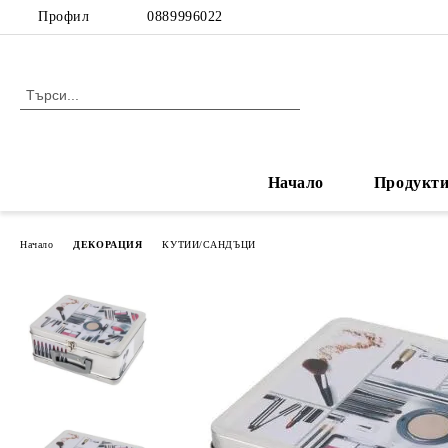
Профил
0889996022
Начало
Продукт
Начало
ДЕКОРАЦИЯ
КУТИИ/САНДЪЦИ