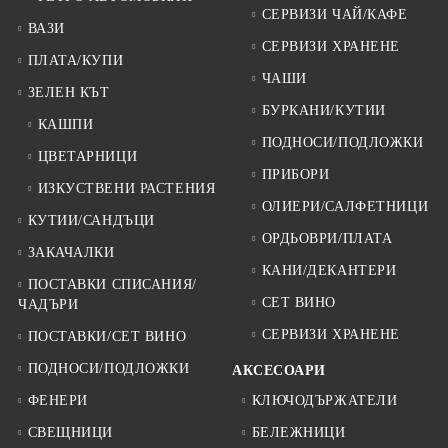
СЕРВИЗИ ЧАЙ/КАФЕ
ВАЗИ
СЕРВИЗИ ХРАНЕНЕ
ПЛАТА/КУПИ
ЧАШИ
ЗЕЛЕН КЪТ
БУРКАНИ/КУТИИ
КАШПИ
ПОДНОСИ/ПОДЛОЖКИ
ЦВЕТАРНИЦИ
ПРИБОРИ
ИЗКУСТВЕНИ РАСТЕНИЯ
ОЛИЕРИ/САЛФЕТНИЦИ
КУТИИ/САНДЪЦИ
ОРДЬОВРИ/ПЛАТА
ЗАКАЧАЛКИ
КАНИ/ДЕКАНТЕРИ
ПОСТАВКИ СПИСАНИЯ/
СЕТ ВИНО
ЧАДЪРИ
СЕРВИЗИ ХРАНЕНЕ
ПОСТАВКИ/СЕТ ВИНО
ПОДНОСИ/ПОДЛОЖКИ
АКСЕСОАРИ
ФЕНЕРИ
КЛЮЧОДЪРЖАТЕЛИ
СВЕЩНИЦИ
БЕЛЕЖНИЦИ