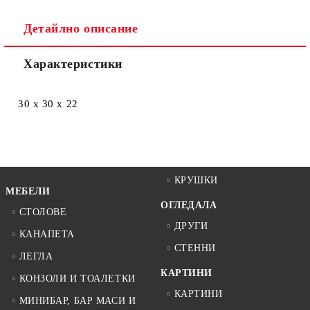
Ние ще се свържем с вас в рамките на работния ден.
Детайлно описание
Характеристики
30 x 30 x 22
КРУШКИ
МЕБЕЛИ
ОГЛЕДАЛА
СТОЛОВЕ
ДРУГИ
КАНАПЕТА
СТЕННИ
ЛЕГЛА
КАРТИНИ
КОНЗОЛИ И ТОАЛЕТКИ
КАРТИНИ
МИНИБАР, БАР МАСИ И