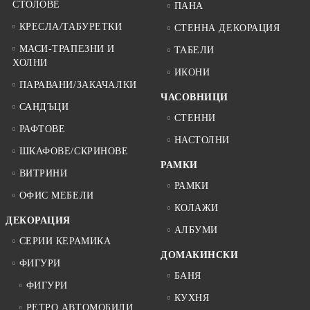
СТОЛОВЕ
ПАНА
КРЕСЛА/ТАБУРЕТКИ
СТЕННА ДЕКОРАЦИЯ
МАСИ-ТРАПЕЗНИ И
ТАБЕЛИ
ХОЛНИ
ИКОНИ
ПАРАВАНИ/ЗАКАЧАЛКИ
ЧАСОВНИЦИ
САНДЪЦИ
СТЕННИ
РАФТОВЕ
НАСТОЛНИ
ШКАФОВЕ/СКРИНОВЕ
РАМКИ
ВИТРИНИ
РАМКИ
ОФИС МЕБЕЛИ
КОЛАЖИ
ДЕКОРАЦИЯ
АЛБУМИ
СЕРИИ КЕРАМИКА
ДОМАКИНСКИ
ФИГУРИ
БАНЯ
ФИГУРИ
КУХНЯ
РЕТРО АВТОМОБИЛИ