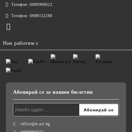
Телефон:
0889996022
Телефон:
0888132288
Ние работим с
Абонирай се за нашия бюлетин
office@n-art.bg