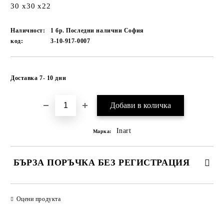
30 x30 x22
Наличност:
1 бр. Последни налични София
код:
3-10-917-0007
Добави в желани
Доставка 7- 10 дни
Inart
Марка:
БЪРЗА ПОРЪЧКА БЕЗ РЕГИСТРАЦИЯ
САМО ПОПЪЛНЕТЕ 1 ПОЛЕ
Оцени продукта