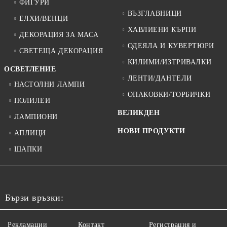
ФИГУРИ
ВЪЗГЛАВНИЦИ
ЕЛХИ/ВЕНЦИ
ХАВЛИЕНИ КЪРПИ
ДЕКОРАЦИЯ ЗА МАСА
ОДЕЯЛА И КУВЕРТЮРИ
СВЕТЕЩА ДЕКОРАЦИЯ
КИЛИМИ/ИЗТРИВАЛКИ
ОСВЕТЛЕНИЕ
ЛЕНТИ/ДАНТЕЛИ
НАСТОЛНИ ЛАМПИ
ОПАКОВКИ/ТОРБИЧКИ
ПОЛИЛЕИ
ВЕЛИКДЕН
ЛАМПИОНИ
НОВИ ПРОДУКТИ
АПЛИЦИ
ШАПКИ
Бързи връзки:
Рекламации
Контакт
Регистрация и