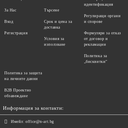
идентификация
За Нас
Търсене
Регулиращи органи
Вход
Срок и цена за
и спорове
доставка
Регистрация
Формуляри за отказ
Условия за
от договор и
използване
рекламации
Политика за
„бисквитки“
Политика за защита
на личните данни
B2B Проектно
обзавеждане
Информация за контакти:
Имейл:
office@n-art.bg