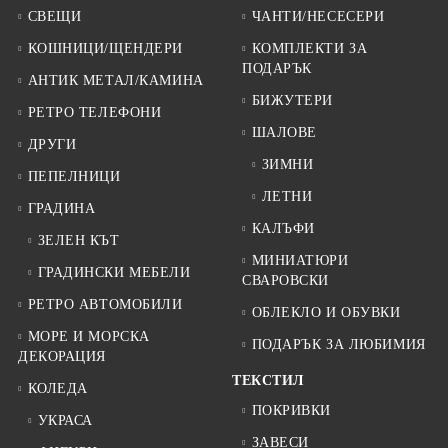
СВЕЩИ
ЧАНТИ/НЕСЕСЕРИ
КОШНИЦИ/ЩЕНДЕРИ
КОМПЛЕКТИ ЗА
ПОДАРЪК
АНТИК МЕТАЛ/КАМИНА
БИЖУТЕРИ
РЕТРО ТЕЛЕФОНИ
ШАЛОВЕ
ДРУГИ
ЗИМНИ
ПЕПЕЛНИЦИ
ЛЕТНИ
ГРАДИНА
КАЛЪФИ
ЗЕЛЕН КЪТ
МИНИАТЮРИ
ГРАДИНСКИ МЕБЕЛИ
СВАРОВСКИ
РЕТРО АВТОМОБИЛИ
ОБЛЕКЛО И ОБУВКИ
МОРЕ И МОРСКА
ПОДАРЪК ЗА ЛЮБИМИЯ
ДЕКОРАЦИЯ
ТЕКСТИЛ
КОЛЕДА
ПОКРИВКИ
УКРАСА
ЗАВЕСИ