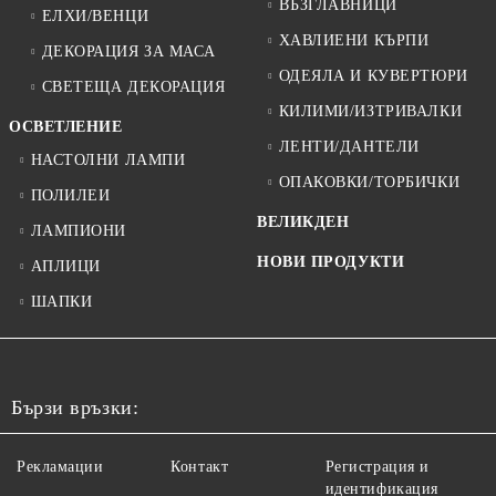
ВЪЗГЛАВНИЦИ
ЕЛХИ/ВЕНЦИ
ХАВЛИЕНИ КЪРПИ
ДЕКОРАЦИЯ ЗА МАСА
ОДЕЯЛА И КУВЕРТЮРИ
СВЕТЕЩА ДЕКОРАЦИЯ
КИЛИМИ/ИЗТРИВАЛКИ
ОСВЕТЛЕНИЕ
ЛЕНТИ/ДАНТЕЛИ
НАСТОЛНИ ЛАМПИ
ОПАКОВКИ/ТОРБИЧКИ
ПОЛИЛЕИ
ВЕЛИКДЕН
ЛАМПИОНИ
НОВИ ПРОДУКТИ
АПЛИЦИ
ШАПКИ
Бързи връзки:
Рекламации
Контакт
Регистрация и
идентификация