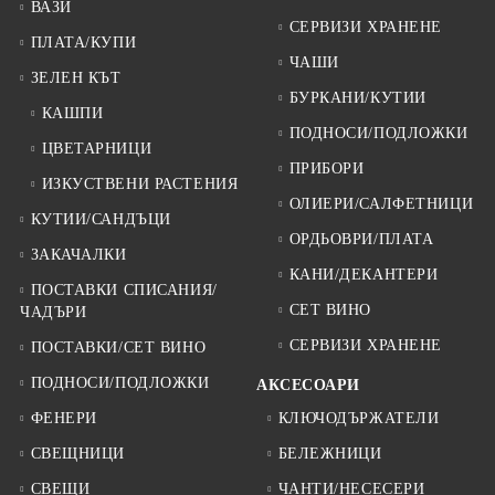
ВАЗИ
СЕРВИЗИ ХРАНЕНЕ
ПЛАТА/КУПИ
ЧАШИ
ЗЕЛЕН КЪТ
БУРКАНИ/КУТИИ
КАШПИ
ПОДНОСИ/ПОДЛОЖКИ
ЦВЕТАРНИЦИ
ПРИБОРИ
ИЗКУСТВЕНИ РАСТЕНИЯ
ОЛИЕРИ/САЛФЕТНИЦИ
КУТИИ/САНДЪЦИ
ОРДЬОВРИ/ПЛАТА
ЗАКАЧАЛКИ
КАНИ/ДЕКАНТЕРИ
ПОСТАВКИ СПИСАНИЯ/
СЕТ ВИНО
ЧАДЪРИ
СЕРВИЗИ ХРАНЕНЕ
ПОСТАВКИ/СЕТ ВИНО
ПОДНОСИ/ПОДЛОЖКИ
АКСЕСОАРИ
ФЕНЕРИ
КЛЮЧОДЪРЖАТЕЛИ
СВЕЩНИЦИ
БЕЛЕЖНИЦИ
СВЕЩИ
ЧАНТИ/НЕСЕСЕРИ