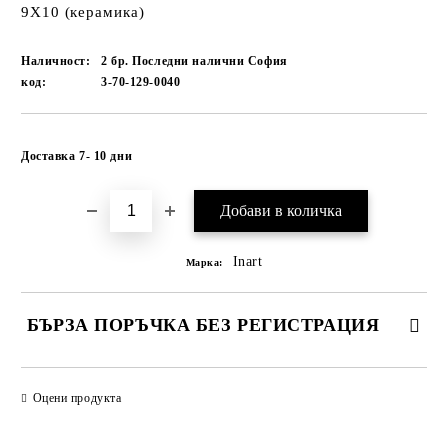
9X10 (керамика)
Наличност:
2 бр. Последни налични София
код:
3-70-129-0040
Добави в желани
Доставка 7- 10 дни
Inart
Марка:
БЪРЗА ПОРЪЧКА БЕЗ РЕГИСТРАЦИЯ
САМО ПОПЪЛНЕТЕ 1 ПОЛЕ
Оцени продукта