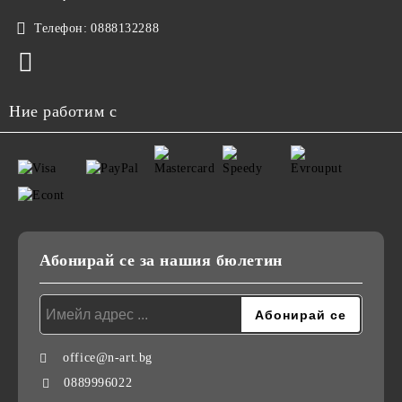
Телефон:
0888132288
Ние работим с
Абонирай се за нашия бюлетин
office@n-art.bg
0889996022