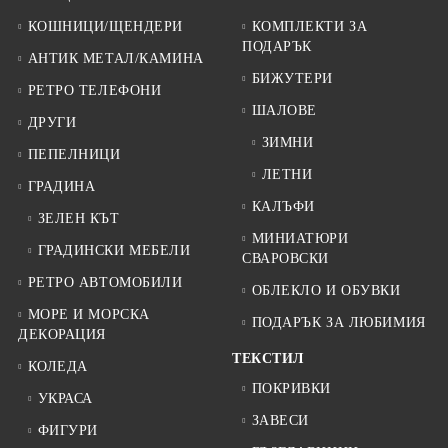
КОШНИЦИ/ЩЕНДЕРИ
КОМПЛЕКТИ ЗА
ПОДАРЪК
АНТИК МЕТАЛ/КАМИНА
БИЖУТЕРИ
РЕТРО ТЕЛЕФОНИ
ШАЛОВЕ
ДРУГИ
ЗИМНИ
ПЕПЕЛНИЦИ
ЛЕТНИ
ГРАДИНА
КАЛЪФИ
ЗЕЛЕН КЪТ
МИНИАТЮРИ
ГРАДИНСКИ МЕБЕЛИ
СВАРОВСКИ
РЕТРО АВТОМОБИЛИ
ОБЛЕКЛО И ОБУВКИ
МОРЕ И МОРСКА
ПОДАРЪК ЗА ЛЮБИМИЯ
ДЕКОРАЦИЯ
ТЕКСТИЛ
КОЛЕДА
ПОКРИВКИ
УКРАСА
ЗАВЕСИ
ФИГУРИ