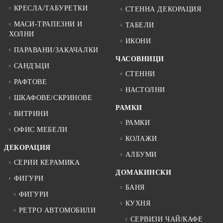
КРЕСЛА/ТАБУРЕТКИ
СТЕННА ДЕКОРАЦИЯ
МАСИ-ТРАПЕЗНИ И
ТАБЕЛИ
ХОЛНИ
ИКОНИ
ПАРАВАНИ/ЗАКАЧАЛКИ
ЧАСОВНИЦИ
САНДЪЦИ
СТЕННИ
РАФТОВЕ
НАСТОЛНИ
ШКАФОВЕ/СКРИНОВЕ
РАМКИ
ВИТРИНИ
РАМКИ
ОФИС МЕБЕЛИ
КОЛАЖИ
ДЕКОРАЦИЯ
АЛБУМИ
СЕРИИ КЕРАМИКА
ДОМАКИНСКИ
ФИГУРИ
БАНЯ
ФИГУРИ
КУХНЯ
РЕТРО АВТОМОБИЛИ
СЕРВИЗИ ЧАЙ/КАФЕ