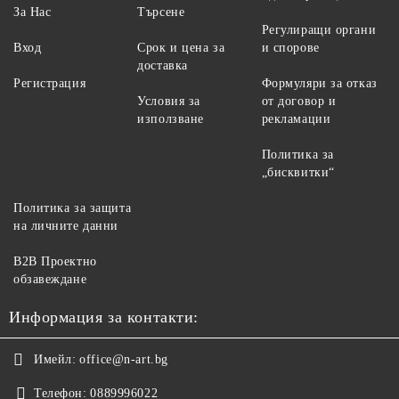
За Нас
Търсене
Регулиращи органи
Вход
Срок и цена за
и спорове
доставка
Регистрация
Формуляри за отказ
Условия за
от договор и
използване
рекламации
Политика за
„бисквитки“
Политика за защита
на личните данни
B2B Проектно
обзавеждане
Информация за контакти:
Имейл:
office@n-art.bg
Телефон:
0889996022