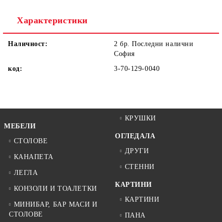
Ние ще се свържем с вас в рамките на работния ден.
Характеристики
Наличност:
2 бр. Последни налични
София
код:
3-70-129-0040
КРУШКИ
МЕБЕЛИ
ОГЛЕДАЛА
СТОЛОВЕ
ДРУГИ
КАНАПЕТА
СТЕННИ
ЛЕГЛА
КАРТИНИ
КОНЗОЛИ И ТОАЛЕТКИ
КАРТИНИ
МИНИБАР, БАР МАСИ И
СТОЛОВЕ
ПАНА