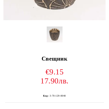
Свещник
€9.15
17.90лв.
Код:
3-70-129-0040