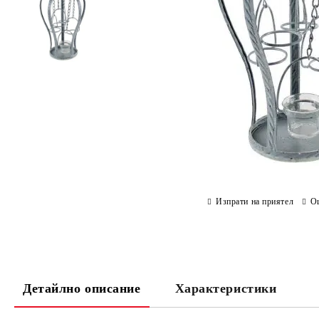
Изпрати на приятел
О
Детайлно описание
Характеристики