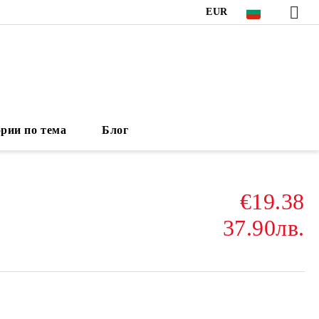
EUR
рии по тема
Блог
€19.38
37.90лв.