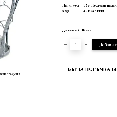
Наличност:
1 бр. Последни нали
код:
3-70-057-0019
Доставка 7- 10 дни
БЪРЗА ПОРЪЧКА Б
цени продукта
САМО ПОПЪЛНЕТЕ 1 ПОЛЕ
Ние ще се свържем с вас в рамки