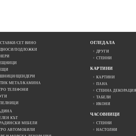
ОГЛЕДАЛА
СТАВКИ/СЕТ ВИНО
ДНОСИ/ПОДЛОЖКИ
ДРУГИ
НЕРИ
СТЕННИ
ЕЩНИЦИ
КАРТИНИ
ЕЩИ
ШНИЦИ/ЩЕНДЕРИ
КАРТИНИ
ТИК МЕТАЛ/КАМИНА
ПАНА
ТРО ТЕЛЕФОНИ
СТЕННА ДЕКОРАЦИ
УГИ
ТАБЕЛИ
ПЕЛНИЦИ
ИКОНИ
АДИНА
ЧАСОВНИЦИ
ЕЛЕН КЪТ
РАДИНСКИ МЕБЕЛИ
СТЕННИ
ТРО АВТОМОБИЛИ
НАСТОЛНИ