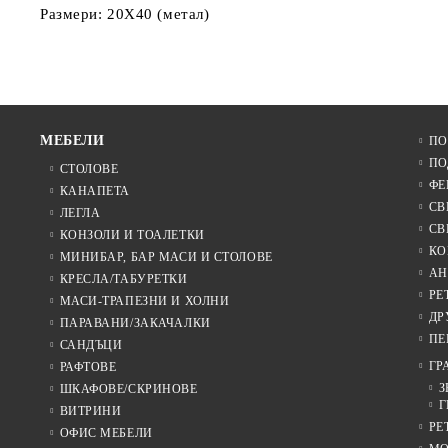
Размери: 20X40 (метал)
МЕБЕЛИ
ПО
ПО
СТОЛОВЕ
ФЕ
КАНАПЕТА
СВ
ЛЕГЛА
СВ
КОНЗОЛИ И ТОАЛЕТКИ
КО
МИНИБАР, БАР МАСИ И СТОЛОВЕ
АН
КРЕСЛА/ТАБУРЕТКИ
РЕ
МАСИ-ТРАПЕЗНИ И ХОЛНИ
ДР
ПАРАВАНИ/ЗАКАЧАЛКИ
ПЕ
САНДЪЦИ
ГР
РАФТОВЕ
З
ШКАФОВЕ/СКРИНОВЕ
Г
ВИТРИНИ
РЕ
ОФИС МЕБЕЛИ