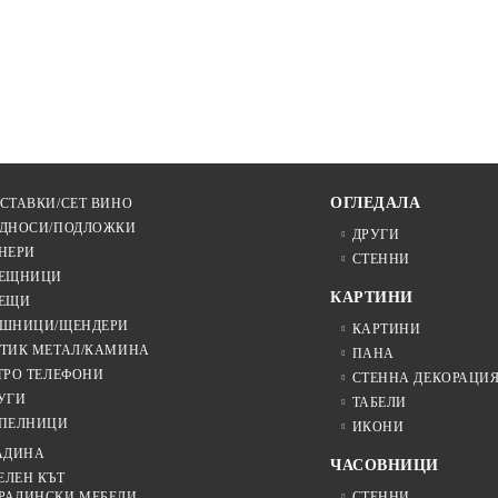
ОГЛЕДАЛА
СТАВКИ/СЕТ ВИНО
ДНОСИ/ПОДЛОЖКИ
ДРУГИ
НЕРИ
СТЕННИ
ЕЩНИЦИ
КАРТИНИ
ЕЩИ
ШНИЦИ/ЩЕНДЕРИ
КАРТИНИ
ТИК МЕТАЛ/КАМИНА
ПАНА
ТРО ТЕЛЕФОНИ
СТЕННА ДЕКОРАЦИ
УГИ
ТАБЕЛИ
ПЕЛНИЦИ
ИКОНИ
АДИНА
ЧАСОВНИЦИ
ЕЛЕН КЪТ
РАДИНСКИ МЕБЕЛИ
СТЕННИ