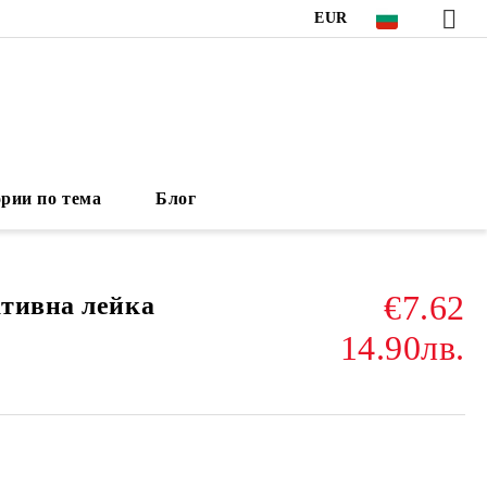
EUR
рии по тема
Блог
€7.62
тивна лейка
14.90лв.