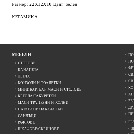
Размер: 22Х12Х10 Цвят: зелен
КЕРАМИKA
МЕБЕЛИ
ПО
ПО
СТОЛОВЕ
ФЕ
КАНАПЕТА
СВ
ЛЕГЛА
СВ
КОНЗОЛИ И ТОАЛЕТКИ
КО
МИНИБАР, БАР МАСИ И СТОЛОВЕ
АН
КРЕСЛА/ТАБУРЕТКИ
РЕ
МАСИ-ТРАПЕЗНИ И ХОЛНИ
ДР
ПАРАВАНИ/ЗАКАЧАЛКИ
ПЕ
САНДЪЦИ
ГР
РАФТОВЕ
З
ШКАФОВЕ/СКРИНОВЕ
Г