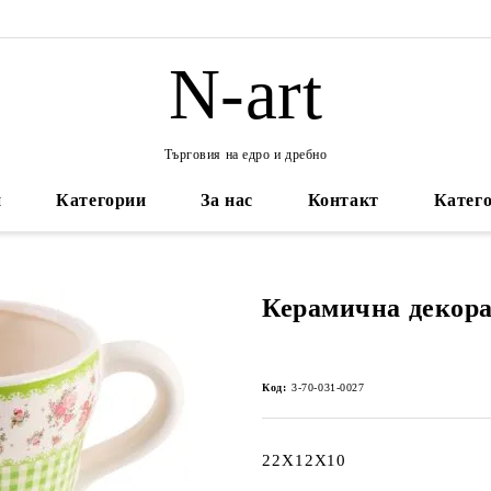
N-art
Търговия на едро и дребно
и
Категории
За нас
Контакт
Катего
Керамична декора
Код:
3-70-031-0027
22Х12Х10