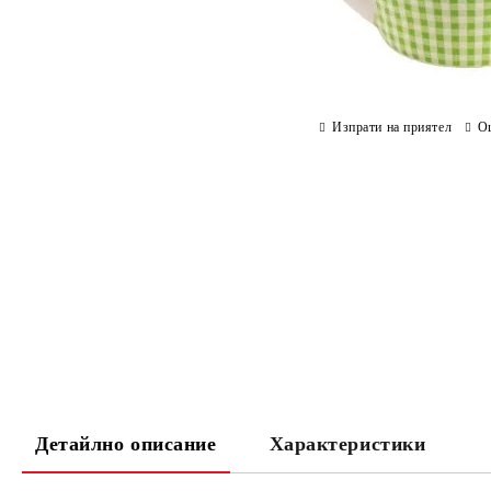
Изпрати на приятел
О
Детайлно описание
Характеристики