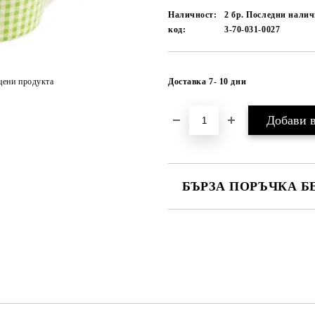
Наличност:
2 бр. Последни нали
код:
3-70-031-0027
цени продукта
Доставка 7- 10 дни
БЪРЗА ПОРЪЧКА Б
САМО ПОПЪЛНЕТЕ 1 ПОЛЕ
Ние ще се свържем с вас в рамки