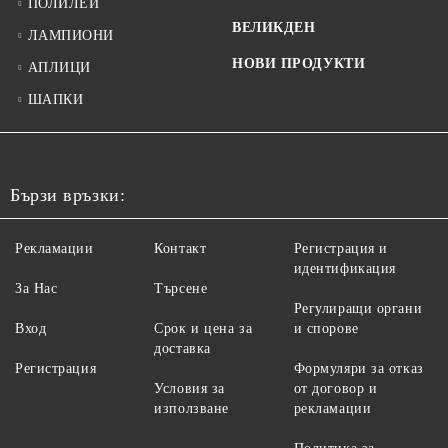
ПОЛИЛЕИ
ВЕЛИКДЕН
ЛАМПИОНИ
НОВИ ПРОДУКТИ
АПЛИЦИ
ШАПКИ
Бързи връзки:
Рекламации
Контакт
Регистрация и
идентификация
За Нас
Търсене
Регулиращи органи
Вход
Срок и цена за
и спорове
доставка
Регистрация
Формуляри за отказ
Условия за
от договор и
използване
рекламации