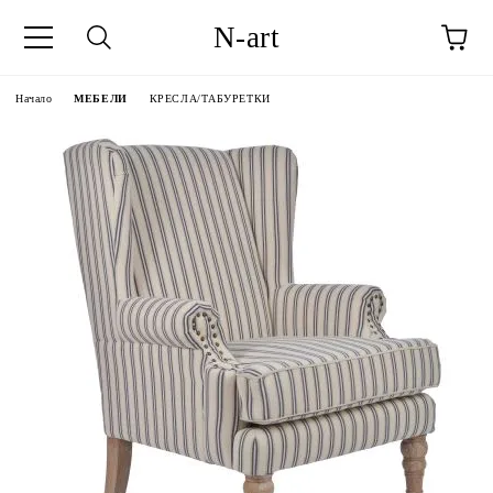
N-art
Начало
МЕБЕЛИ
КРЕСЛА/ТАБУРЕТКИ