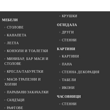
КРУШКИ
МЕБЕЛИ
ОГЛЕДАЛА
СТОЛОВЕ
ДРУГИ
КАНАПЕТА
СТЕННИ
ЛЕГЛА
КАРТИНИ
КОНЗОЛИ И ТОАЛЕТКИ
КАРТИНИ
МИНИБАР, БАР МАСИ И
СТОЛОВЕ
ПАНА
КРЕСЛА/ТАБУРЕТКИ
СТЕННА ДЕКОРАЦИЯ
МАСИ-ТРАПЕЗНИ И
ТАБЕЛИ
ХОЛНИ
ИКОНИ
ПАРАВАНИ/ЗАКАЧАЛКИ
ЧАСОВНИЦИ
САНДЪЦИ
СТЕННИ
РАФТОВЕ