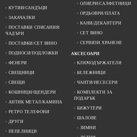
ОЛИЕРИ/САЛФЕТНИЦИ
КУТИИ/САНДЪЦИ
ОРДЬОВРИ/ПЛАТА
ЗАКАЧАЛКИ
КАНИ/ДЕКАНТЕРИ
ПОСТАВКИ СПИСАНИЯ/
СЕТ ВИНО
ЧАДЪРИ
СЕРВИЗИ ХРАНЕНЕ
ПОСТАВКИ/СЕТ ВИНО
ПОДНОСИ/ПОДЛОЖКИ
АКСЕСОАРИ
ФЕНЕРИ
КЛЮЧОДЪРЖАТЕЛИ
СВЕЩНИЦИ
БЕЛЕЖНИЦИ
СВЕЩИ
ЧАНТИ/НЕСЕСЕРИ
КОШНИЦИ/ЩЕНДЕРИ
КОМПЛЕКТИ ЗА
ПОДАРЪК
АНТИК МЕТАЛ/КАМИНА
БИЖУТЕРИ
РЕТРО ТЕЛЕФОНИ
ШАЛОВЕ
ДРУГИ
ЗИМНИ
ПЕПЕЛНИЦИ