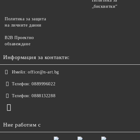
Политика за
„бисквитки“
Политика за защита
на личните данни
B2B Проектно
обзавеждане
Информация за контакти:
Имейл:
office@n-art.bg
Телефон:
0889996022
Телефон:
0888132288
Ние работим с