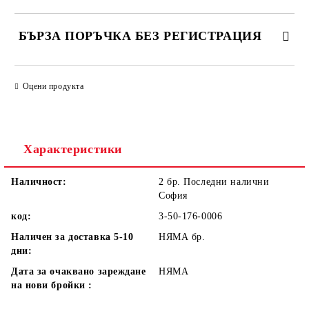
БЪРЗА ПОРЪЧКА БЕЗ РЕГИСТРАЦИЯ
САМО ПОПЪЛНЕТЕ 1 ПОЛЕ
Оцени продукта
Ние ще се свържем с вас в рамките на работния ден.
Характеристики
Наличност:
2 бр. Последни налични
София
код:
3-50-176-0006
Наличен за доставка 5-10
НЯМА
бр.
дни:
Дата за очаквано зареждане
НЯМА
на нови бройки :