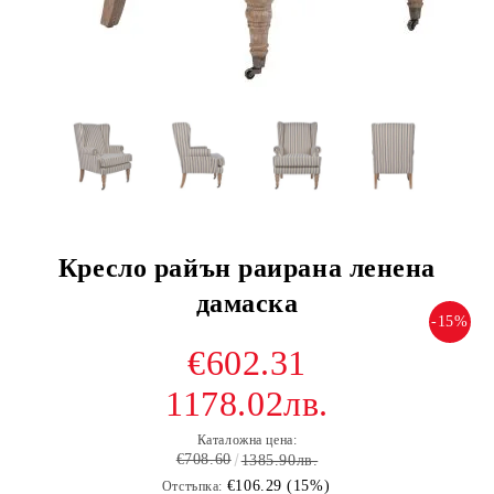
Кресло райън раирана ленена
дамаска
-15%
€602.31
1178.02лв.
Каталожна цена:
€708.60
1385.90лв.
€106.29 (15%)
Отстъпка: