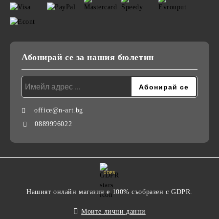
Абонирай се за нашия бюлетин
office@n-art.bg
0889996022
GDPR
Нашият онлайн магазин е 100% съобразен с GDPR.
Моите лични данни