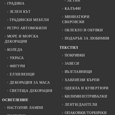
ЛЕТНИ
ГРАДИНА
КАЛЪФИ
ЗЕЛЕН КЪТ
МИНИАТЮРИ
ГРАДИНСКИ МЕБЕЛИ
СВАРОВСКИ
РЕТРО АВТОМОБИЛИ
ОБЛЕКЛО И ОБУВКИ
МОРЕ И МОРСКА
ПОДАРЪК ЗА ЛЮБИМИЯ
ДЕКОРАЦИЯ
ТЕКСТИЛ
КОЛЕДА
ПОКРИВКИ
УКРАСА
ЗАВЕСИ
ФИГУРИ
ВЪЗГЛАВНИЦИ
ЕЛХИ/ВЕНЦИ
ХАВЛИЕНИ КЪРПИ
ДЕКОРАЦИЯ ЗА МАСА
ОДЕЯЛА И КУВЕРТЮРИ
СВЕТЕЩА ДЕКОРАЦИЯ
КИЛИМИ/ИЗТРИВАЛКИ
ОСВЕТЛЕНИЕ
ЛЕНТИ/ДАНТЕЛИ
НАСТОЛНИ ЛАМПИ
ОПАКОВКИ/ТОРБИЧКИ