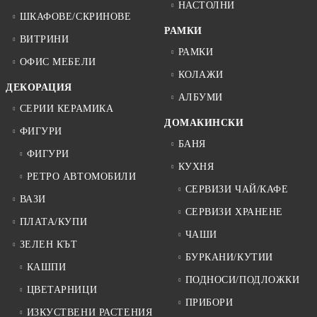
НАСТОЛНИ
ШКАФОВЕ/СКРИНОВЕ
РАМКИ
ВИТРИНИ
РАМКИ
ОФИС МЕБЕЛИ
КОЛАЖИ
ДЕКОРАЦИЯ
АЛБУМИ
СЕРИИ КЕРАМИКА
ДОМАКИНСКИ
ФИГУРИ
БАНЯ
ФИГУРИ
КУХНЯ
РЕТРО АВТОМОБИЛИ
СЕРВИЗИ ЧАЙ/КАФЕ
ВАЗИ
СЕРВИЗИ ХРАНЕНЕ
ПЛАТА/КУПИ
ЧАШИ
ЗЕЛЕН КЪТ
БУРКАНИ/КУТИИ
КАШПИ
ПОДНОСИ/ПОДЛОЖКИ
ЦВЕТАРНИЦИ
ПРИБОРИ
ИЗКУСТВЕНИ РАСТЕНИЯ