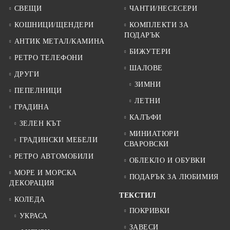
СВЕЩИ
ЧАНТИ/НЕСЕСЕРИ
КОШНИЦИ/ЩЕНДЕРИ
КОМПЛЕКТИ ЗА
ПОДАРЪК
АНТИК МЕТАЛ/КАМИНА
БИЖУТЕРИ
РЕТРО ТЕЛЕФОНИ
ШАЛОВЕ
ДРУГИ
ЗИМНИ
ПЕПЕЛНИЦИ
ЛЕТНИ
ГРАДИНА
КАЛЪФИ
ЗЕЛЕН КЪТ
МИНИАТЮРИ
ГРАДИНСКИ МЕБЕЛИ
СВАРОВСКИ
РЕТРО АВТОМОБИЛИ
ОБЛЕКЛО И ОБУВКИ
МОРЕ И МОРСКА
ПОДАРЪК ЗА ЛЮБИМИЯ
ДЕКОРАЦИЯ
ТЕКСТИЛ
КОЛЕДА
ПОКРИВКИ
УКРАСА
ЗАВЕСИ