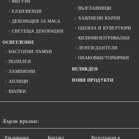
ФИГУРИ
ВЪЗГЛАВНИЦИ
ЕЛХИ/ВЕНЦИ
ХАВЛИЕНИ КЪРПИ
ДЕКОРАЦИЯ ЗА МАСА
ОДЕЯЛА И КУВЕРТЮРИ
СВЕТЕЩА ДЕКОРАЦИЯ
КИЛИМИ/ИЗТРИВАЛКИ
ОСВЕТЛЕНИЕ
ЛЕНТИ/ДАНТЕЛИ
НАСТОЛНИ ЛАМПИ
ОПАКОВКИ/ТОРБИЧКИ
ПОЛИЛЕИ
ВЕЛИКДЕН
ЛАМПИОНИ
НОВИ ПРОДУКТИ
АПЛИЦИ
ШАПКИ
Бързи връзки:
Рекламации
Контакт
Регистрация и