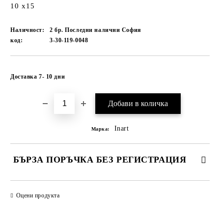
10 x15
Наличност:
2 бр. Последни налични София
код:
3-30-119-0048
Добави в желани
Доставка 7- 10 дни
Inart
Марка:
БЪРЗА ПОРЪЧКА БЕЗ РЕГИСТРАЦИЯ
САМО ПОПЪЛНЕТЕ 1 ПОЛЕ
Оцени продукта