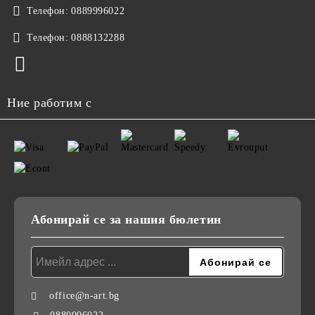
Телефон:
0889996022
Телефон:
0888132288
Ние работим с
Абонирай се за нашия бюлетин
office@n-art.bg