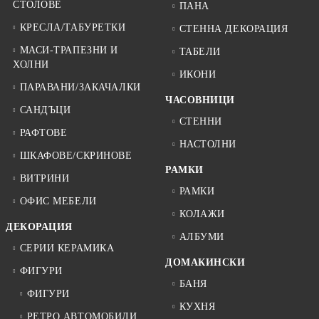
СТОЛОВЕ
ПАНА
КРЕСЛА/ТАБУРЕТКИ
СТЕННА ДЕКОРАЦИЯ
МАСИ-ТРАПЕЗНИ И
ТАБЕЛИ
ХОЛНИ
ИКОНИ
ПАРАВАНИ/ЗАКАЧАЛКИ
ЧАСОВНИЦИ
САНДЪЦИ
СТЕННИ
РАФТОВЕ
НАСТОЛНИ
ШКАФОВЕ/СКРИНОВЕ
РАМКИ
ВИТРИНИ
РАМКИ
ОФИС МЕБЕЛИ
КОЛАЖИ
ДЕКОРАЦИЯ
АЛБУМИ
СЕРИИ КЕРАМИКА
ДОМАКИНСКИ
ФИГУРИ
БАНЯ
ФИГУРИ
КУХНЯ
РЕТРО АВТОМОБИЛИ