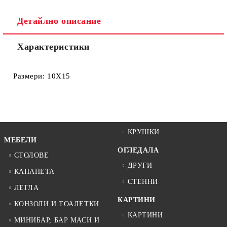
Ние ще се свържем с вас в рамките на работния ден.
Детайлно описание
Характеристики
Размери: 10Χ15
КРУШКИ
МЕБЕЛИ
ОГЛЕДАЛА
СТОЛОВЕ
ДРУГИ
КАНАПЕТА
СТЕННИ
ЛЕГЛА
КАРТИНИ
КОНЗОЛИ И ТОАЛЕТКИ
КАРТИНИ
МИНИБАР, БАР МАСИ И