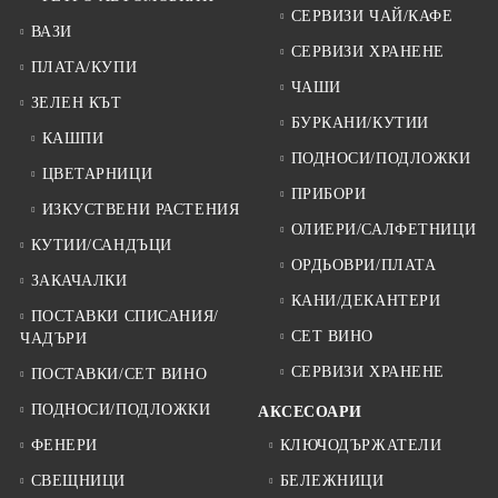
СЕРВИЗИ ЧАЙ/КАФЕ
ВАЗИ
СЕРВИЗИ ХРАНЕНЕ
ПЛАТА/КУПИ
ЧАШИ
ЗЕЛЕН КЪТ
БУРКАНИ/КУТИИ
КАШПИ
ПОДНОСИ/ПОДЛОЖКИ
ЦВЕТАРНИЦИ
ПРИБОРИ
ИЗКУСТВЕНИ РАСТЕНИЯ
ОЛИЕРИ/САЛФЕТНИЦИ
КУТИИ/САНДЪЦИ
ОРДЬОВРИ/ПЛАТА
ЗАКАЧАЛКИ
КАНИ/ДЕКАНТЕРИ
ПОСТАВКИ СПИСАНИЯ/
СЕТ ВИНО
ЧАДЪРИ
СЕРВИЗИ ХРАНЕНЕ
ПОСТАВКИ/СЕТ ВИНО
ПОДНОСИ/ПОДЛОЖКИ
АКСЕСОАРИ
ФЕНЕРИ
КЛЮЧОДЪРЖАТЕЛИ
СВЕЩНИЦИ
БЕЛЕЖНИЦИ