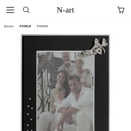
N-art
Начало
РАМКИ
РАМКИ