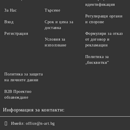
идентификация
За Нас
Търсене
Регулиращи органи
Вход
Срок и цена за
и спорове
доставка
Регистрация
Формуляри за отказ
Условия за
от договор и
използване
рекламации
Политика за
„бисквитки“
Политика за защита
на личните данни
B2B Проектно
обзавеждане
Информация за контакти:
Имейл:
office@n-art.bg