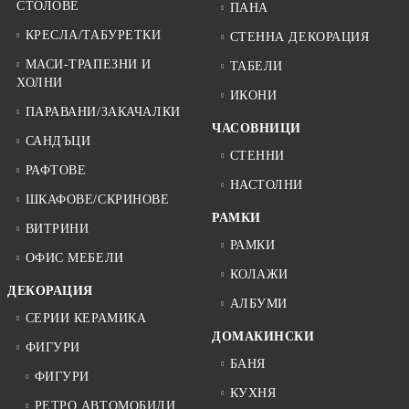
СТОЛОВЕ
ПАНА
КРЕСЛА/ТАБУРЕТКИ
СТЕННА ДЕКОРАЦИЯ
МАСИ-ТРАПЕЗНИ И
ТАБЕЛИ
ХОЛНИ
ИКОНИ
ПАРАВАНИ/ЗАКАЧАЛКИ
ЧАСОВНИЦИ
САНДЪЦИ
СТЕННИ
РАФТОВЕ
НАСТОЛНИ
ШКАФОВЕ/СКРИНОВЕ
РАМКИ
ВИТРИНИ
РАМКИ
ОФИС МЕБЕЛИ
КОЛАЖИ
ДЕКОРАЦИЯ
АЛБУМИ
СЕРИИ КЕРАМИКА
ДОМАКИНСКИ
ФИГУРИ
БАНЯ
ФИГУРИ
КУХНЯ
РЕТРО АВТОМОБИЛИ