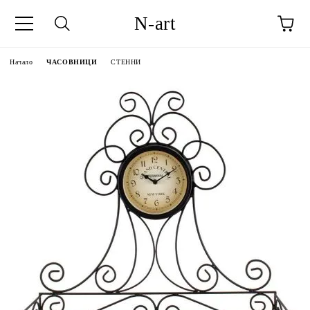
N-art
Начало
ЧАСОВНИЦИ
СТЕННИ