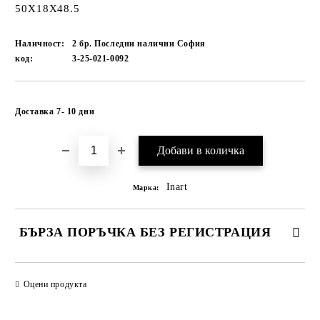
50X18X48.5
Наличност:
2 бр. Последни налични София
код:
3-25-021-0092
Добави в желани
Доставка 7- 10 дни
Inart
Марка:
БЪРЗА ПОРЪЧКА БЕЗ РЕГИСТРАЦИЯ
САМО ПОПЪЛНЕТЕ 1 ПОЛЕ
Оцени продукта