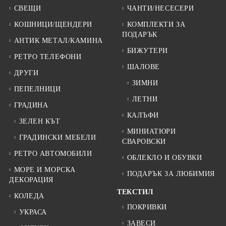
СВЕЩИ
ЧАНТИ/НЕСЕСЕРИ
КОШНИЦИ/ЩЕНДЕРИ
КОМПЛЕКТИ ЗА
ПОДАРЪК
АНТИК МЕТАЛ/КАМИНА
БИЖУТЕРИ
РЕТРО ТЕЛЕФОНИ
ШАЛОВЕ
ДРУГИ
ЗИМНИ
ПЕПЕЛНИЦИ
ЛЕТНИ
ГРАДИНА
КАЛЪФИ
ЗЕЛЕН КЪТ
МИНИАТЮРИ
ГРАДИНСКИ МЕБЕЛИ
СВАРОВСКИ
РЕТРО АВТОМОБИЛИ
ОБЛЕКЛО И ОБУВКИ
МОРЕ И МОРСКА
ПОДАРЪК ЗА ЛЮБИМИЯ
ДЕКОРАЦИЯ
ТЕКСТИЛ
КОЛЕДА
ПОКРИВКИ
УКРАСА
ЗАВЕСИ