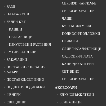
СЕРВИЗИ ЧАЙ/КАФЕ
ВАЗИ
СЕРВИЗИ ХРАНЕНЕ
ПЛАТА/КУПИ
ЧАШИ
ЗЕЛЕН КЪТ
БУРКАНИ/КУТИИ
КАШПИ
ПОДНОСИ/ПОДЛОЖКИ
ЦВЕТАРНИЦИ
ПРИБОРИ
ИЗКУСТВЕНИ РАСТЕНИЯ
ОЛИЕРИ/САЛФЕТНИЦИ
КУТИИ/САНДЪЦИ
ОРДЬОВРИ/ПЛАТА
ЗАКАЧАЛКИ
КАНИ/ДЕКАНТЕРИ
ПОСТАВКИ СПИСАНИЯ/
СЕТ ВИНО
ЧАДЪРИ
СЕРВИЗИ ХРАНЕНЕ
ПОСТАВКИ/СЕТ ВИНО
ПОДНОСИ/ПОДЛОЖКИ
АКСЕСОАРИ
ФЕНЕРИ
КЛЮЧОДЪРЖАТЕЛИ
СВЕЩНИЦИ
БЕЛЕЖНИЦИ