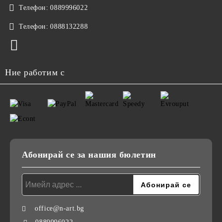
Телефон:
0889996022
Телефон:
0888132288
Ние работим с
Абонирай се за нашия бюлетин
office@n-art.bg