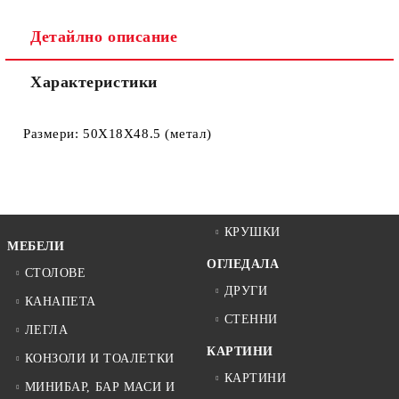
Ние ще се свържем с вас в рамките на работния ден.
Детайлно описание
Характеристики
Размери: 50X18X48.5 (метал)
КРУШКИ
МЕБЕЛИ
ОГЛЕДАЛА
СТОЛОВЕ
ДРУГИ
КАНАПЕТА
СТЕННИ
ЛЕГЛА
КАРТИНИ
КОНЗОЛИ И ТОАЛЕТКИ
КАРТИНИ
МИНИБАР, БАР МАСИ И