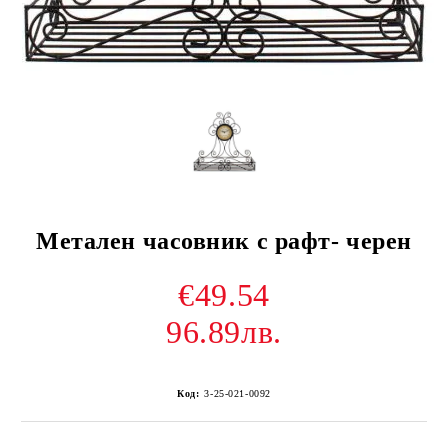
Метален часовник с рафт- черен
€49.54
96.89лв.
Код:
3-25-021-0092