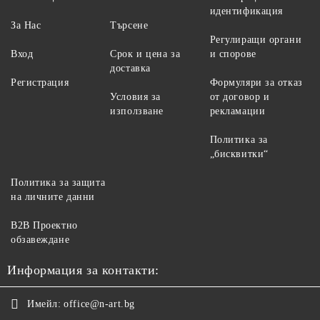
идентификация
За Нас
Търсене
Регулиращи органи
Вход
Срок и цена за
и спорове
доставка
Регистрация
Формуляри за отказ
Условия за
от договор и
използване
рекламации
Политика за
„бисквитки“
Политика за защита
на личните данни
B2B Проектно
обзавеждане
Информация за контакти:
Имейл:
office@n-art.bg