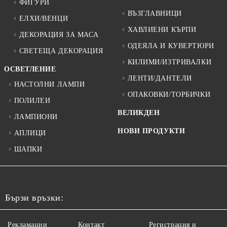
ФИГУРИ
ВЪЗГЛАВНИЦИ
ЕЛХИ/ВЕНЦИ
ХАВЛИЕНИ КЪРПИ
ДЕКОРАЦИЯ ЗА МАСА
ОДЕЯЛА И КУВЕРТЮРИ
СВЕТЕЩА ДЕКОРАЦИЯ
КИЛИМИ/ИЗТРИВАЛКИ
ОСВЕТЛЕНИЕ
ЛЕНТИ/ДАНТЕЛИ
НАСТОЛНИ ЛАМПИ
ОПАКОВКИ/ТОРБИЧКИ
ПОЛИЛЕИ
ВЕЛИКДЕН
ЛАМПИОНИ
НОВИ ПРОДУКТИ
АПЛИЦИ
ШАПКИ
Бързи връзки:
Рекламации
Контакт
Регистрация и