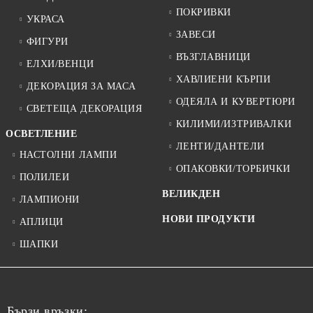
ПОКРИВКИ
УКРАСА
ЗАВЕСИ
ФИГУРИ
ВЪЗГЛАВНИЦИ
ЕЛХИ/ВЕНЦИ
ХАВЛИЕНИ КЪРПИ
ДЕКОРАЦИЯ ЗА МАСА
ОДЕЯЛА И КУВЕРТЮРИ
СВЕТЕЩА ДЕКОРАЦИЯ
КИЛИМИ/ИЗТРИВАЛКИ
ОСВЕТЛЕНИЕ
ЛЕНТИ/ДАНТЕЛИ
НАСТОЛНИ ЛАМПИ
ОПАКОВКИ/ТОРБИЧКИ
ПОЛИЛЕИ
ВЕЛИКДЕН
ЛАМПИОНИ
НОВИ ПРОДУКТИ
АПЛИЦИ
ШАПКИ
Бързи връзки: