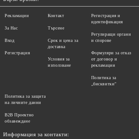
Рекламации
Контакт
Регистрация и
идентификация
За Нас
Търсене
Регулиращи органи
Вход
Срок и цена за
и спорове
доставка
Регистрация
Формуляри за отказ
Условия за
от договор и
използване
рекламации
Политика за
„бисквитки“
Политика за защита
на личните данни
B2B Проектно
обзавеждане
Информация за контакти: