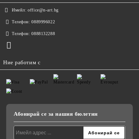
Имейл:
office@n-art.bg
Телефон:
0889996022
Телефон:
0888132288
Ние работим с
Абонирай се за нашия бюлетин