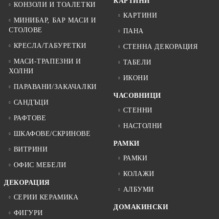
КАРТИНИ
КОНЗОЛИ И ТОАЛЕТКИ
КАРТИНИ
МИНИБАР, БАР МАСИ И
СТОЛОВЕ
ПАНА
КРЕСЛА/ТАБУРЕТКИ
СТЕННА ДЕКОРАЦИЯ
МАСИ-ТРАПЕЗНИ И
ТАБЕЛИ
ХОЛНИ
ИКОНИ
ПАРАВАНИ/ЗАКАЧАЛКИ
ЧАСОВНИЦИ
САНДЪЦИ
СТЕННИ
РАФТОВЕ
НАСТОЛНИ
ШКАФОВЕ/СКРИНОВЕ
РАМКИ
ВИТРИНИ
РАМКИ
ОФИС МЕБЕЛИ
КОЛАЖИ
ДЕКОРАЦИЯ
АЛБУМИ
СЕРИИ КЕРАМИКА
ДОМАКИНСКИ
ФИГУРИ