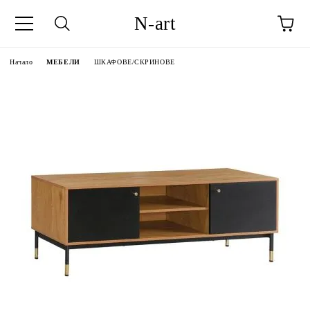
N-art
Начало
МЕБЕЛИ
ШКАФОВЕ/СКРИНОВЕ