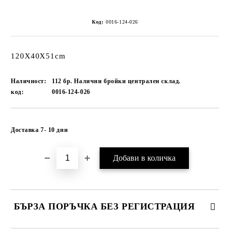
Код:
0016-124-026
120Х40Х51cm
Наличност:
112 бр. Налични бройки централен склад.
код:
0016-124-026
Добави в желани
Доставка 7- 10 дни
БЪРЗА ПОРЪЧКА БЕЗ РЕГИСТРАЦИЯ