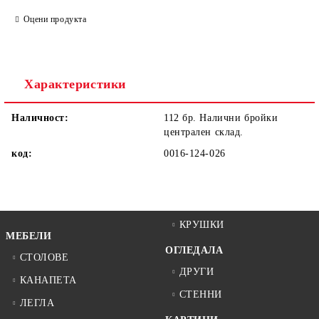
САМО ПОПЪЛНЕТЕ 1 ПОЛЕ
Оцени продукта
Ние ще се свържем с вас в рамките на работния ден.
Характеристики
Наличност:
112 бр. Налични бройки
централен склад.
код:
0016-124-026
КРУШКИ
МЕБЕЛИ
ОГЛЕДАЛА
СТОЛОВЕ
ДРУГИ
КАНАПЕТА
СТЕННИ
ЛЕГЛА