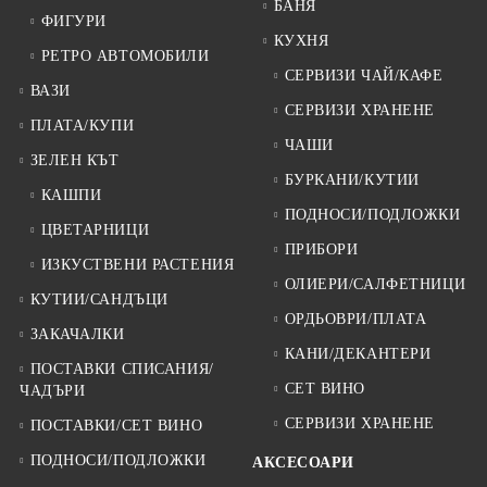
БАНЯ
ФИГУРИ
КУХНЯ
РЕТРО АВТОМОБИЛИ
СЕРВИЗИ ЧАЙ/КАФЕ
ВАЗИ
СЕРВИЗИ ХРАНЕНЕ
ПЛАТА/КУПИ
ЧАШИ
ЗЕЛЕН КЪТ
БУРКАНИ/КУТИИ
КАШПИ
ПОДНОСИ/ПОДЛОЖКИ
ЦВЕТАРНИЦИ
ПРИБОРИ
ИЗКУСТВЕНИ РАСТЕНИЯ
ОЛИЕРИ/САЛФЕТНИЦИ
КУТИИ/САНДЪЦИ
ОРДЬОВРИ/ПЛАТА
ЗАКАЧАЛКИ
КАНИ/ДЕКАНТЕРИ
ПОСТАВКИ СПИСАНИЯ/
СЕТ ВИНО
ЧАДЪРИ
СЕРВИЗИ ХРАНЕНЕ
ПОСТАВКИ/СЕТ ВИНО
ПОДНОСИ/ПОДЛОЖКИ
АКСЕСОАРИ