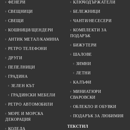
ФЕНЕРИ
КЛЮЧОДЪРЖАТЕЛИ
СВЕЩНИЦИ
БЕЛЕЖНИЦИ
СВЕЩИ
ЧАНТИ/НЕСЕСЕРИ
КОШНИЦИ/ЩЕНДЕРИ
КОМПЛЕКТИ ЗА
ПОДАРЪК
АНТИК МЕТАЛ/КАМИНА
БИЖУТЕРИ
РЕТРО ТЕЛЕФОНИ
ШАЛОВЕ
ДРУГИ
ЗИМНИ
ПЕПЕЛНИЦИ
ЛЕТНИ
ГРАДИНА
КАЛЪФИ
ЗЕЛЕН КЪТ
МИНИАТЮРИ
ГРАДИНСКИ МЕБЕЛИ
СВАРОВСКИ
РЕТРО АВТОМОБИЛИ
ОБЛЕКЛО И ОБУВКИ
МОРЕ И МОРСКА
ПОДАРЪК ЗА ЛЮБИМИЯ
ДЕКОРАЦИЯ
ТЕКСТИЛ
КОЛЕДА