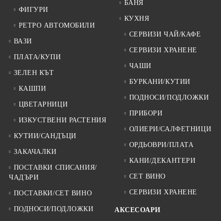
БАНЯ
ФИГУРИ
КУХНЯ
РЕТРО АВТОМОБИЛИ
СЕРВИЗИ ЧАЙ/КАФЕ
ВАЗИ
СЕРВИЗИ ХРАНЕНЕ
ПЛАТА/КУПИ
ЧАШИ
ЗЕЛЕН КЪТ
БУРКАНИ/КУТИИ
КАШПИ
ПОДНОСИ/ПОДЛОЖКИ
ЦВЕТАРНИЦИ
ПРИБОРИ
ИЗКУСТВЕНИ РАСТЕНИЯ
ОЛИЕРИ/САЛФЕТНИЦИ
КУТИИ/САНДЪЦИ
ОРДЬОВРИ/ПЛАТА
ЗАКАЧАЛКИ
КАНИ/ДЕКАНТЕРИ
ПОСТАВКИ СПИСАНИЯ/
СЕТ ВИНО
ЧАДЪРИ
СЕРВИЗИ ХРАНЕНЕ
ПОСТАВКИ/СЕТ ВИНО
ПОДНОСИ/ПОДЛОЖКИ
АКСЕСОАРИ