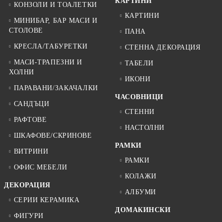
КАРТИНИ
КОНЗОЛИ И ТОАЛЕТКИ
КАРТИНИ
МИНИБАР, БАР МАСИ И
СТОЛОВЕ
ПАНА
КРЕСЛА/ТАБУРЕТКИ
СТЕННА ДЕКОРАЦИЯ
МАСИ-ТРАПЕЗНИ И
ТАБЕЛИ
ХОЛНИ
ИКОНИ
ПАРАВАНИ/ЗАКАЧАЛКИ
ЧАСОВНИЦИ
САНДЪЦИ
СТЕННИ
РАФТОВЕ
НАСТОЛНИ
ШКАФОВЕ/СКРИНОВЕ
РАМКИ
ВИТРИНИ
РАМКИ
ОФИС МЕБЕЛИ
КОЛАЖИ
ДЕКОРАЦИЯ
АЛБУМИ
СЕРИИ КЕРАМИКА
ДОМАКИНСКИ
ФИГУРИ