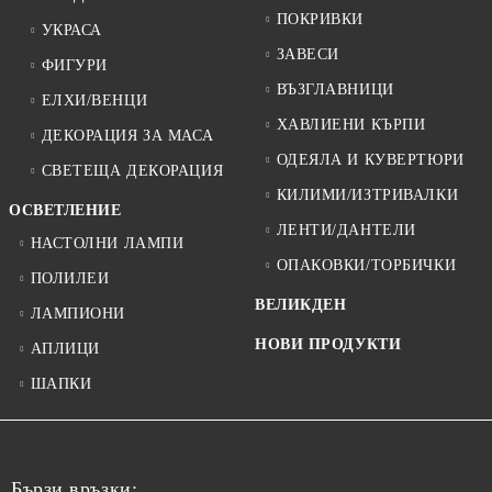
ПОКРИВКИ
УКРАСА
ЗАВЕСИ
ФИГУРИ
ВЪЗГЛАВНИЦИ
ЕЛХИ/ВЕНЦИ
ХАВЛИЕНИ КЪРПИ
ДЕКОРАЦИЯ ЗА МАСА
ОДЕЯЛА И КУВЕРТЮРИ
СВЕТЕЩА ДЕКОРАЦИЯ
КИЛИМИ/ИЗТРИВАЛКИ
ОСВЕТЛЕНИЕ
ЛЕНТИ/ДАНТЕЛИ
НАСТОЛНИ ЛАМПИ
ОПАКОВКИ/ТОРБИЧКИ
ПОЛИЛЕИ
ВЕЛИКДЕН
ЛАМПИОНИ
НОВИ ПРОДУКТИ
АПЛИЦИ
ШАПКИ
Бързи връзки: