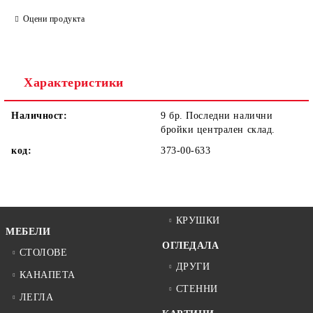
САМО ПОПЪЛНЕТЕ 1 ПОЛЕ
Оцени продукта
Ние ще се свържем с вас в рамките на работния ден.
Характеристики
Наличност:
9 бр. Последни налични
бройки централен склад.
код:
373-00-633
КРУШКИ
МЕБЕЛИ
ОГЛЕДАЛА
СТОЛОВЕ
ДРУГИ
КАНАПЕТА
СТЕННИ
ЛЕГЛА