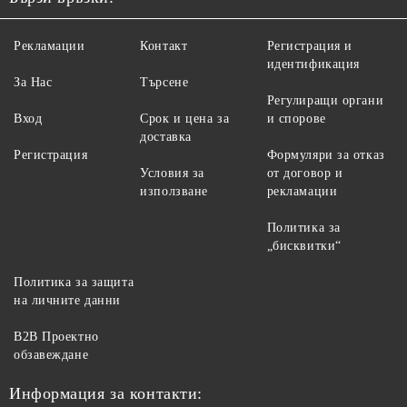
Рекламации
Контакт
Регистрация и
идентификация
За Нас
Търсене
Регулиращи органи
Вход
Срок и цена за
и спорове
доставка
Регистрация
Формуляри за отказ
Условия за
от договор и
използване
рекламации
Политика за
„бисквитки“
Политика за защита
на личните данни
B2B Проектно
обзавеждане
Информация за контакти: