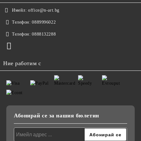
Имейл:
office@n-art.bg
Телефон:
0889996022
Телефон:
0888132288
Ние работим с
Абонирай се за нашия бюлетин