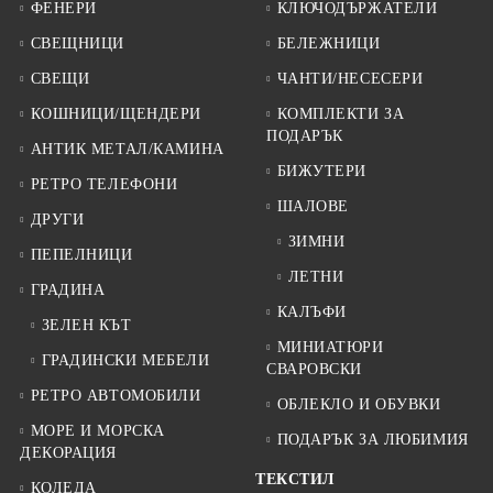
ФЕНЕРИ
КЛЮЧОДЪРЖАТЕЛИ
СВЕЩНИЦИ
БЕЛЕЖНИЦИ
СВЕЩИ
ЧАНТИ/НЕСЕСЕРИ
КОШНИЦИ/ЩЕНДЕРИ
КОМПЛЕКТИ ЗА
ПОДАРЪК
АНТИК МЕТАЛ/КАМИНА
БИЖУТЕРИ
РЕТРО ТЕЛЕФОНИ
ШАЛОВЕ
ДРУГИ
ЗИМНИ
ПЕПЕЛНИЦИ
ЛЕТНИ
ГРАДИНА
КАЛЪФИ
ЗЕЛЕН КЪТ
МИНИАТЮРИ
ГРАДИНСКИ МЕБЕЛИ
СВАРОВСКИ
РЕТРО АВТОМОБИЛИ
ОБЛЕКЛО И ОБУВКИ
МОРЕ И МОРСКА
ПОДАРЪК ЗА ЛЮБИМИЯ
ДЕКОРАЦИЯ
ТЕКСТИЛ
КОЛЕДА