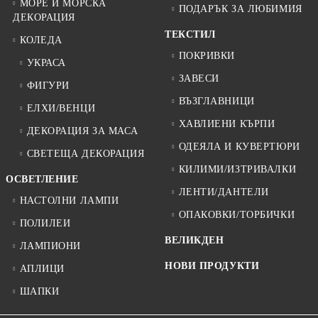
МОРЕ И МОРСКА
ПОДАРЪК ЗА ЛЮБИМИЯ
ДЕКОРАЦИЯ
ТЕКСТИЛ
КОЛЕДА
ПОКРИВКИ
УКРАСА
ЗАВЕСИ
ФИГУРИ
ВЪЗГЛАВНИЦИ
ЕЛХИ/ВЕНЦИ
ХАВЛИЕНИ КЪРПИ
ДЕКОРАЦИЯ ЗА МАСА
ОДЕЯЛА И КУВЕРТЮРИ
СВЕТЕЩА ДЕКОРАЦИЯ
КИЛИМИ/ИЗТРИВАЛКИ
ОСВЕТЛЕНИЕ
ЛЕНТИ/ДАНТЕЛИ
НАСТОЛНИ ЛАМПИ
ОПАКОВКИ/ТОРБИЧКИ
ПОЛИЛЕИ
ВЕЛИКДЕН
ЛАМПИОНИ
НОВИ ПРОДУКТИ
АПЛИЦИ
ШАПКИ