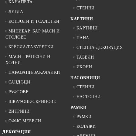
КАНАПЕТА
СТЕННИ
ЛЕГЛА
КАРТИНИ
КОНЗОЛИ И ТОАЛЕТКИ
КАРТИНИ
МИНИБАР, БАР МАСИ И
СТОЛОВЕ
ПАНА
КРЕСЛА/ТАБУРЕТКИ
СТЕННА ДЕКОРАЦИЯ
МАСИ-ТРАПЕЗНИ И
ТАБЕЛИ
ХОЛНИ
ИКОНИ
ПАРАВАНИ/ЗАКАЧАЛКИ
ЧАСОВНИЦИ
САНДЪЦИ
СТЕННИ
РАФТОВЕ
НАСТОЛНИ
ШКАФОВЕ/СКРИНОВЕ
РАМКИ
ВИТРИНИ
РАМКИ
ОФИС МЕБЕЛИ
КОЛАЖИ
ДЕКОРАЦИЯ