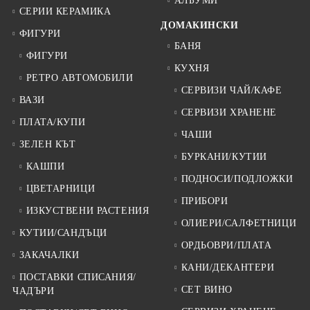
АЛБУМИ
СЕРИИ КЕРАМИКА
ДОМАКИНСКИ
ФИГУРИ
БАНЯ
ФИГУРИ
КУХНЯ
РЕТРО АВТОМОБИЛИ
СЕРВИЗИ ЧАЙ/КАФЕ
ВАЗИ
СЕРВИЗИ ХРАНЕНЕ
ПЛАТА/КУПИ
ЧАШИ
ЗЕЛЕН КЪТ
БУРКАНИ/КУТИИ
КАШПИ
ПОДНОСИ/ПОДЛОЖКИ
ЦВЕТАРНИЦИ
ПРИБОРИ
ИЗКУСТВЕНИ РАСТЕНИЯ
ОЛИЕРИ/САЛФЕТНИЦИ
КУТИИ/САНДЪЦИ
ОРДЬОВРИ/ПЛАТА
ЗАКАЧАЛКИ
КАНИ/ДЕКАНТЕРИ
ПОСТАВКИ СПИСАНИЯ/
СЕТ ВИНО
ЧАДЪРИ