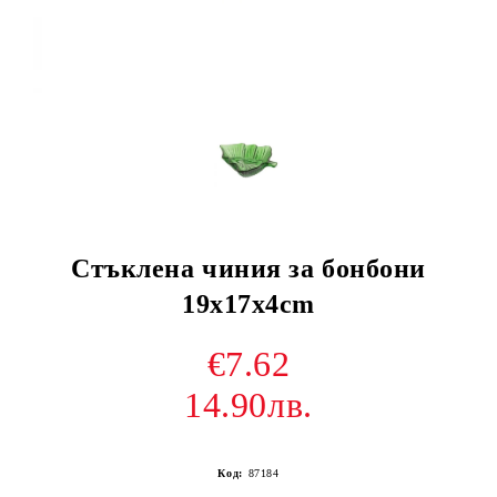
Стъклена чиния за бонбони
19x17x4cm
€7.62
14.90лв.
Код:
87184