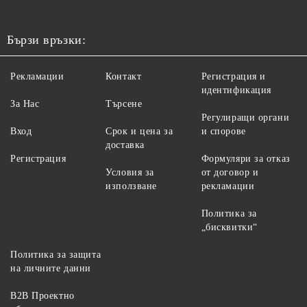
Бързи връзки:
Рекламации
Контакт
Регистрация и
идентификация
За Нас
Търсене
Регулиращи органи
Вход
Срок и цена за
и спорове
доставка
Регистрация
Формуляри за отказ
Условия за
от договор и
използване
рекламации
Политика за
„бисквитки“
Политика за защита
на личните данни
B2B Проектно