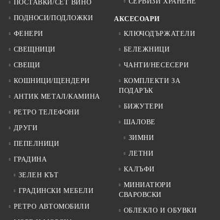
СЕРВИЗИ ХРАНЕНЕ
ПОСТАВКИ/СЕТ ВИНО
ПОДНОСИ/ПОДЛОЖКИ
АКСЕСОАРИ
ФЕНЕРИ
КЛЮЧОДЪРЖАТЕЛИ
СВЕЩНИЦИ
БЕЛЕЖНИЦИ
СВЕЩИ
ЧАНТИ/НЕСЕСЕРИ
КОШНИЦИ/ЩЕНДЕРИ
КОМПЛЕКТИ ЗА
ПОДАРЪК
АНТИК МЕТАЛ/КАМИНА
БИЖУТЕРИ
РЕТРО ТЕЛЕФОНИ
ШАЛОВЕ
ДРУГИ
ЗИМНИ
ПЕПЕЛНИЦИ
ЛЕТНИ
ГРАДИНА
КАЛЪФИ
ЗЕЛЕН КЪТ
МИНИАТЮРИ
ГРАДИНСКИ МЕБЕЛИ
СВАРОВСКИ
РЕТРО АВТОМОБИЛИ
ОБЛЕКЛО И ОБУВКИ