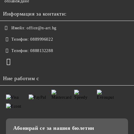
обзавеждане
Информация за контакти:
Имейл:
office@n-art.bg
Телефон:
0889996022
Телефон:
0888132288
Ние работим с
Абонирай се за нашия бюлетин