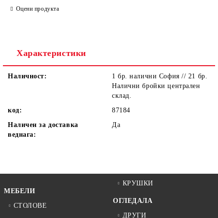
Оцени продукта
Ние ще се свържем с вас в рамките на работния ден.
Характеристики
Наличност:
1 бр. налични София // 21 бр.
Налични бройки централен
склад.
код:
87184
Наличен за доставка
Да
веднага:
КРУШКИ
МЕБЕЛИ
ОГЛЕДАЛА
СТОЛОВЕ
ДРУГИ