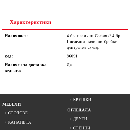
Ние ще се свържем с вас в рамките на работния ден.
Характеристики
Наличност:
4 бр. налични София // 4 бр.
Последни налични бройки
централен склад.
код:
86091
Наличен за доставка
Да
веднага:
КРУШКИ
МЕБЕЛИ
ОГЛЕДАЛА
СТОЛОВЕ
ДРУГИ
КАНАПЕТА
СТЕННИ