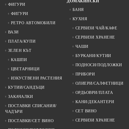
ДОМАКИНСКИ
ФИГУРИ
БАНЯ
ФИГУРИ
КУХНЯ
РЕТРО АВТОМОБИЛИ
СЕРВИЗИ ЧАЙ/КАФЕ
ВАЗИ
СЕРВИЗИ ХРАНЕНЕ
ПЛАТА/КУПИ
ЧАШИ
ЗЕЛЕН КЪТ
БУРКАНИ/КУТИИ
КАШПИ
ПОДНОСИ/ПОДЛОЖКИ
ЦВЕТАРНИЦИ
ПРИБОРИ
ИЗКУСТВЕНИ РАСТЕНИЯ
ОЛИЕРИ/САЛФЕТНИЦИ
КУТИИ/САНДЪЦИ
ОРДЬОВРИ/ПЛАТА
ЗАКАЧАЛКИ
КАНИ/ДЕКАНТЕРИ
ПОСТАВКИ СПИСАНИЯ/
СЕТ ВИНО
ЧАДЪРИ
СЕРВИЗИ ХРАНЕНЕ
ПОСТАВКИ/СЕТ ВИНО