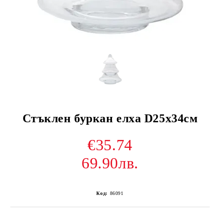
Стъклен буркан елха D25x34см
€35.74
69.90лв.
Код:
86091