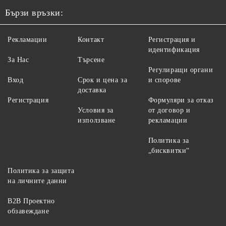
Бързи връзки:
Рекламации
Контакт
Регистрация и
идентификация
За Нас
Търсене
Регулиращи органи
Вход
Срок и цена за
и спорове
доставка
Регистрация
Формуляри за отказ
Условия за
от договор и
използване
рекламации
Политика за
„бисквитки“
Политика за защита
на личните данни
B2B Проектно
обзавеждане