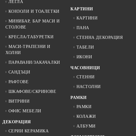
ЛЕГЛА
КАРТИНИ
КОНЗОЛИ И ТОАЛЕТКИ
КАРТИНИ
МИНИБАР, БАР МАСИ И
СТОЛОВЕ
ПАНА
КРЕСЛА/ТАБУРЕТКИ
СТЕННА ДЕКОРАЦИЯ
МАСИ-ТРАПЕЗНИ И
ТАБЕЛИ
ХОЛНИ
ИКОНИ
ПАРАВАНИ/ЗАКАЧАЛКИ
ЧАСОВНИЦИ
САНДЪЦИ
СТЕННИ
РАФТОВЕ
НАСТОЛНИ
ШКАФОВЕ/СКРИНОВЕ
РАМКИ
ВИТРИНИ
РАМКИ
ОФИС МЕБЕЛИ
КОЛАЖИ
ДЕКОРАЦИЯ
АЛБУМИ
СЕРИИ КЕРАМИКА