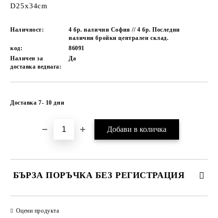
D25x34cm
Наличност:
4 бр. налични София // 4 бр. Последни
налични бройки централен склад.
код:
86091
Наличен за
Да
доставка веднага:
Добави в желани
Доставка 7- 10 дни
БЪРЗА ПОРЪЧКА БЕЗ РЕГИСТРАЦИЯ
САМО ПОПЪЛНЕТЕ 1 ПОЛЕ
Оцени продукта