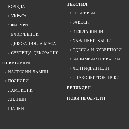
ТЕКСТИЛ
КОЛЕДА
ПОКРИВКИ
УКРАСА
ЗАВЕСИ
ФИГУРИ
ВЪЗГЛАВНИЦИ
ЕЛХИ/ВЕНЦИ
ХАВЛИЕНИ КЪРПИ
ДЕКОРАЦИЯ ЗА МАСА
ОДЕЯЛА И КУВЕРТЮРИ
СВЕТЕЩА ДЕКОРАЦИЯ
КИЛИМИ/ИЗТРИВАЛКИ
ОСВЕТЛЕНИЕ
ЛЕНТИ/ДАНТЕЛИ
НАСТОЛНИ ЛАМПИ
ОПАКОВКИ/ТОРБИЧКИ
ПОЛИЛЕИ
ВЕЛИКДЕН
ЛАМПИОНИ
НОВИ ПРОДУКТИ
АПЛИЦИ
ШАПКИ