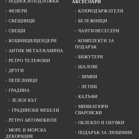
ПОДНОСИ/ПОДЛОЖКИ
АКСЕСОАРИ
ФЕНЕРИ
КЛЮЧОДЪРЖАТЕЛИ
СВЕЩНИЦИ
БЕЛЕЖНИЦИ
СВЕЩИ
ЧАНТИ/НЕСЕСЕРИ
КОШНИЦИ/ЩЕНДЕРИ
КОМПЛЕКТИ ЗА
ПОДАРЪК
АНТИК МЕТАЛ/КАМИНА
БИЖУТЕРИ
РЕТРО ТЕЛЕФОНИ
ШАЛОВЕ
ДРУГИ
ЗИМНИ
ПЕПЕЛНИЦИ
ЛЕТНИ
ГРАДИНА
КАЛЪФИ
ЗЕЛЕН КЪТ
МИНИАТЮРИ
ГРАДИНСКИ МЕБЕЛИ
СВАРОВСКИ
РЕТРО АВТОМОБИЛИ
ОБЛЕКЛО И ОБУВКИ
МОРЕ И МОРСКА
ПОДАРЪК ЗА ЛЮБИМИЯ
ДЕКОРАЦИЯ