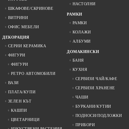
НАСТОЛНИ
ШКАФОВЕ/СКРИНОВЕ
РАМКИ
ВИТРИНИ
РАМКИ
ОФИС МЕБЕЛИ
КОЛАЖИ
ДЕКОРАЦИЯ
АЛБУМИ
СЕРИИ КЕРАМИКА
ДОМАКИНСКИ
ФИГУРИ
БАНЯ
ФИГУРИ
КУХНЯ
РЕТРО АВТОМОБИЛИ
СЕРВИЗИ ЧАЙ/КАФЕ
ВАЗИ
СЕРВИЗИ ХРАНЕНЕ
ПЛАТА/КУПИ
ЧАШИ
ЗЕЛЕН КЪТ
БУРКАНИ/КУТИИ
КАШПИ
ПОДНОСИ/ПОДЛОЖКИ
ЦВЕТАРНИЦИ
ПРИБОРИ
ИЗКУСТВЕНИ РАСТЕНИЯ