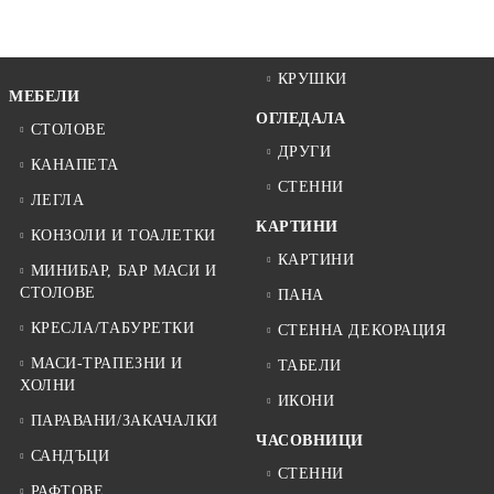
КРУШКИ
МЕБЕЛИ
ОГЛЕДАЛА
СТОЛОВЕ
ДРУГИ
КАНАПЕТА
СТЕННИ
ЛЕГЛА
КАРТИНИ
КОНЗОЛИ И ТОАЛЕТКИ
КАРТИНИ
МИНИБАР, БАР МАСИ И
СТОЛОВЕ
ПАНА
КРЕСЛА/ТАБУРЕТКИ
СТЕННА ДЕКОРАЦИЯ
МАСИ-ТРАПЕЗНИ И
ТАБЕЛИ
ХОЛНИ
ИКОНИ
ПАРАВАНИ/ЗАКАЧАЛКИ
ЧАСОВНИЦИ
САНДЪЦИ
СТЕННИ
РАФТОВЕ