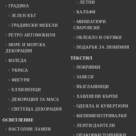
ЛЕТНИ
ГРАДИНА
КАЛЪФИ
ЗЕЛЕН КЪТ
МИНИАТЮРИ
ГРАДИНСКИ МЕБЕЛИ
СВАРОВСКИ
РЕТРО АВТОМОБИЛИ
ОБЛЕКЛО И ОБУВКИ
МОРЕ И МОРСКА
ПОДАРЪК ЗА ЛЮБИМИЯ
ДЕКОРАЦИЯ
ТЕКСТИЛ
КОЛЕДА
ПОКРИВКИ
УКРАСА
ЗАВЕСИ
ФИГУРИ
ВЪЗГЛАВНИЦИ
ЕЛХИ/ВЕНЦИ
ХАВЛИЕНИ КЪРПИ
ДЕКОРАЦИЯ ЗА МАСА
ОДЕЯЛА И КУВЕРТЮРИ
СВЕТЕЩА ДЕКОРАЦИЯ
КИЛИМИ/ИЗТРИВАЛКИ
ОСВЕТЛЕНИЕ
ЛЕНТИ/ДАНТЕЛИ
НАСТОЛНИ ЛАМПИ
ОПАКОВКИ/ТОРБИЧКИ