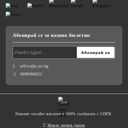
Абонирай се за нашия бюлетин
office@n-art.bg
0889996022
GDPR
Нашият онлайн магазин е 100% съобразен с GDPR.
Моите лични данни