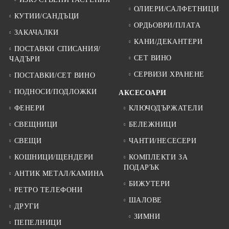
ОЛИЕРИ/САЛФЕТНИЦИ
КУТИИ/САНДЪЦИ
ОРДЬОВРИ/ПЛАТА
ЗАКАЧАЛКИ
КАНИ/ДЕКАНТЕРИ
ПОСТАВКИ СПИСАНИЯ/
СЕТ ВИНО
ЧАДЪРИ
СЕРВИЗИ ХРАНЕНЕ
ПОСТАВКИ/СЕТ ВИНО
ПОДНОСИ/ПОДЛОЖКИ
АКСЕСОАРИ
ФЕНЕРИ
КЛЮЧОДЪРЖАТЕЛИ
СВЕЩНИЦИ
БЕЛЕЖНИЦИ
СВЕЩИ
ЧАНТИ/НЕСЕСЕРИ
КОШНИЦИ/ЩЕНДЕРИ
КОМПЛЕКТИ ЗА
ПОДАРЪК
АНТИК МЕТАЛ/КАМИНА
БИЖУТЕРИ
РЕТРО ТЕЛЕФОНИ
ШАЛОВЕ
ДРУГИ
ЗИМНИ
ПЕПЕЛНИЦИ