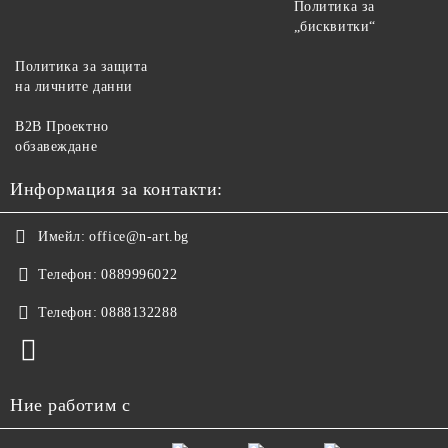
Политика за
„бисквитки“
Политика за защита
на личните данни
B2B Проектно
обзавеждане
Информация за контакти:
Имейл:
office@n-art.bg
Телефон:
0889996022
Телефон:
0888132288
Ние работим с