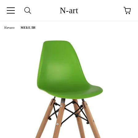
N-art
Начало
МЕБЕЛИ