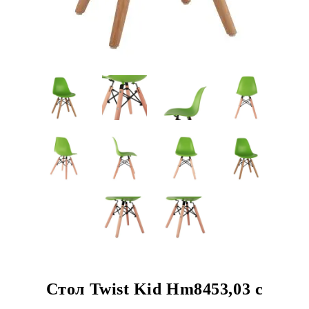
Стол Twist Kid Hm8453,03 с