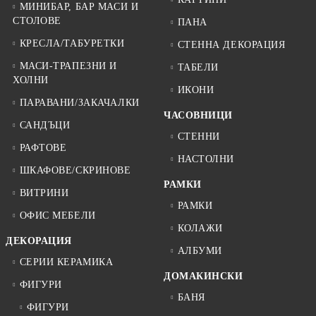
МИНИБАР, БАР МАСИ И
СТОЛОВЕ
ПАНА
КРЕСЛА/ТАБУРЕТКИ
СТЕННА ДЕКОРАЦИЯ
МАСИ-ТРАПЕЗНИ И
ТАБЕЛИ
ХОЛНИ
ИКОНИ
ПАРАВАНИ/ЗАКАЧАЛКИ
ЧАСОВНИЦИ
САНДЪЦИ
СТЕННИ
РАФТОВЕ
НАСТОЛНИ
ШКАФОВЕ/СКРИНОВЕ
РАМКИ
ВИТРИНИ
РАМКИ
ОФИС МЕБЕЛИ
КОЛАЖИ
ДЕКОРАЦИЯ
АЛБУМИ
СЕРИИ КЕРАМИКА
ДОМАКИНСКИ
ФИГУРИ
БАНЯ
ФИГУРИ