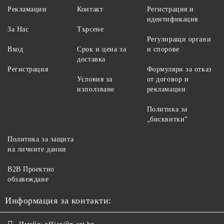
Рекламации
Контакт
Регистрация и
идентификация
За Нас
Търсене
Регулиращи органи
Вход
Срок и цена за
и спорове
доставка
Регистрация
Формуляри за отказ
Условия за
от договор и
използване
рекламации
Политика за
„бисквитки“
Политика за защита
на личните данни
B2B Проектно
обзавеждане
Информация за контакти: