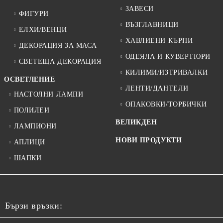
ЗАВЕСИ
ФИГУРИ
ВЪЗГЛАВНИЦИ
ЕЛХИ/ВЕНЦИ
ХАВЛИЕНИ КЪРПИ
ДЕКОРАЦИЯ ЗА МАСА
ОДЕЯЛА И КУВЕРТЮРИ
СВЕТЕЩА ДЕКОРАЦИЯ
КИЛИМИ/ИЗТРИВАЛКИ
ОСВЕТЛЕНИЕ
ЛЕНТИ/ДАНТЕЛИ
НАСТОЛНИ ЛАМПИ
ОПАКОВКИ/ТОРБИЧКИ
ПОЛИЛЕИ
ВЕЛИКДЕН
ЛАМПИОНИ
НОВИ ПРОДУКТИ
АПЛИЦИ
ШАПКИ
Бързи връзки: