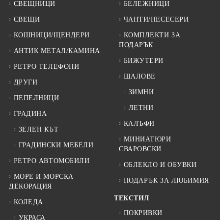
СВЕЩНИЦИ
БЕЛЕЖНИЦИ
СВЕЩИ
ЧАНТИ/НЕСЕСЕРИ
КОШНИЦИ/ЩЕНДЕРИ
КОМПЛЕКТИ ЗА
ПОДАРЪК
АНТИК МЕТАЛ/КАМИНА
БИЖУТЕРИ
РЕТРО ТЕЛЕФОНИ
ШАЛОВЕ
ДРУГИ
ЗИМНИ
ПЕПЕЛНИЦИ
ЛЕТНИ
ГРАДИНА
КАЛЪФИ
ЗЕЛЕН КЪТ
МИНИАТЮРИ
ГРАДИНСКИ МЕБЕЛИ
СВАРОВСКИ
РЕТРО АВТОМОБИЛИ
ОБЛЕКЛО И ОБУВКИ
МОРЕ И МОРСКА
ПОДАРЪК ЗА ЛЮБИМИЯ
ДЕКОРАЦИЯ
ТЕКСТИЛ
КОЛЕДА
ПОКРИВКИ
УКРАСА