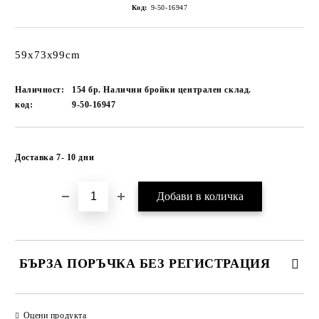
Код:
9-50-16947
59x73x99cm
Наличност:
154 бр. Налични бройки централен склад.
код:
9-50-16947
Добави в желани
Доставка 7- 10 дни
БЪРЗА ПОРЪЧКА БЕЗ РЕГИСТРАЦИЯ
САМО ПОПЪЛНЕТЕ 1 ПОЛЕ
Оцени продукта