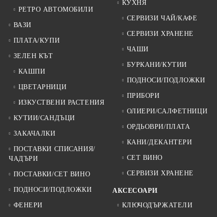
КУХНЯ
РЕТРО АВТОМОБИЛИ
СЕРВИЗИ ЧАЙ/КАФЕ
ВАЗИ
СЕРВИЗИ ХРАНЕНЕ
ПЛАТА/КУПИ
ЧАШИ
ЗЕЛЕН КЪТ
БУРКАНИ/КУТИИ
КАШПИ
ПОДНОСИ/ПОДЛОЖКИ
ЦВЕТАРНИЦИ
ПРИБОРИ
ИЗКУСТВЕНИ РАСТЕНИЯ
ОЛИЕРИ/САЛФЕТНИЦИ
КУТИИ/САНДЪЦИ
ОРДЬОВРИ/ПЛАТА
ЗАКАЧАЛКИ
КАНИ/ДЕКАНТЕРИ
ПОСТАВКИ СПИСАНИЯ/
СЕТ ВИНО
ЧАДЪРИ
СЕРВИЗИ ХРАНЕНЕ
ПОСТАВКИ/СЕТ ВИНО
ПОДНОСИ/ПОДЛОЖКИ
АКСЕСОАРИ
ФЕНЕРИ
КЛЮЧОДЪРЖАТЕЛИ