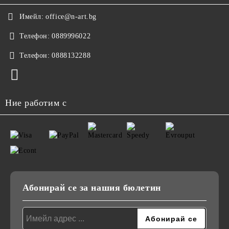
Имейл:
office@n-art.bg
Телефон:
0889996022
Телефон:
0888132288
Ние работим с
Абонирай се за нашия бюлетин