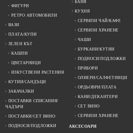
БАНЯ
ФИГУРИ
КУХНЯ
РЕТРО АВТОМОБИЛИ
СЕРВИЗИ ЧАЙ/КАФЕ
ВАЗИ
СЕРВИЗИ ХРАНЕНЕ
ПЛАТА/КУПИ
ЧАШИ
ЗЕЛЕН КЪТ
БУРКАНИ/КУТИИ
КАШПИ
ПОДНОСИ/ПОДЛОЖКИ
ЦВЕТАРНИЦИ
ПРИБОРИ
ИЗКУСТВЕНИ РАСТЕНИЯ
ОЛИЕРИ/САЛФЕТНИЦИ
КУТИИ/САНДЪЦИ
ОРДЬОВРИ/ПЛАТА
ЗАКАЧАЛКИ
КАНИ/ДЕКАНТЕРИ
ПОСТАВКИ СПИСАНИЯ/
СЕТ ВИНО
ЧАДЪРИ
СЕРВИЗИ ХРАНЕНЕ
ПОСТАВКИ/СЕТ ВИНО
ПОДНОСИ/ПОДЛОЖКИ
АКСЕСОАРИ