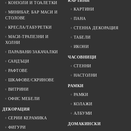
КАРТИНИ
КОНЗОЛИ И ТОАЛЕТКИ
КАРТИНИ
МИНИБАР, БАР МАСИ И
СТОЛОВЕ
ПАНА
КРЕСЛА/ТАБУРЕТКИ
СТЕННА ДЕКОРАЦИЯ
МАСИ-ТРАПЕЗНИ И
ТАБЕЛИ
ХОЛНИ
ИКОНИ
ПАРАВАНИ/ЗАКАЧАЛКИ
ЧАСОВНИЦИ
САНДЪЦИ
СТЕННИ
РАФТОВЕ
НАСТОЛНИ
ШКАФОВЕ/СКРИНОВЕ
РАМКИ
ВИТРИНИ
РАМКИ
ОФИС МЕБЕЛИ
КОЛАЖИ
ДЕКОРАЦИЯ
АЛБУМИ
СЕРИИ КЕРАМИКА
ДОМАКИНСКИ
ФИГУРИ