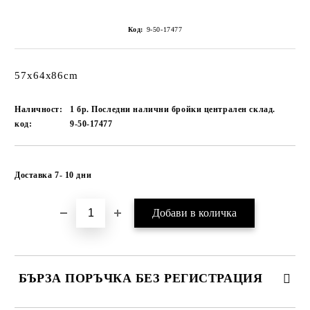
Код:
9-50-17477
57x64x86cm
Наличност:
1 бр. Последни налични бройки централен склад.
код:
9-50-17477
Добави в желани
Доставка 7- 10 дни
БЪРЗА ПОРЪЧКА БЕЗ РЕГИСТРАЦИЯ