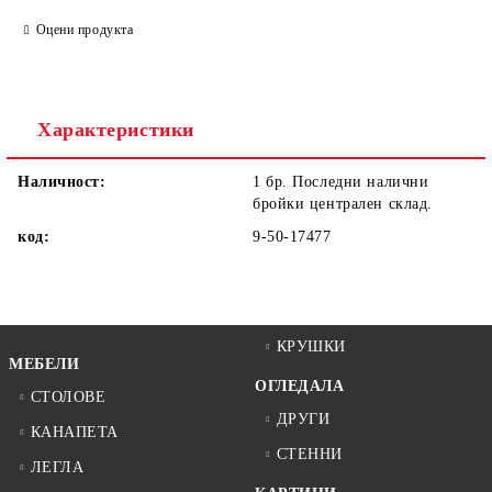
САМО ПОПЪЛНЕТЕ 1 ПОЛЕ
Оцени продукта
Ние ще се свържем с вас в рамките на работния ден.
Характеристики
Наличност:
1 бр. Последни налични
бройки централен склад.
код:
9-50-17477
КРУШКИ
МЕБЕЛИ
ОГЛЕДАЛА
СТОЛОВЕ
ДРУГИ
КАНАПЕТА
СТЕННИ
ЛЕГЛА