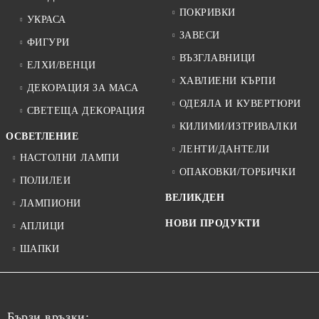
ПОКРИВКИ
УКРАСА
ЗАВЕСИ
ФИГУРИ
ВЪЗГЛАВНИЦИ
ЕЛХИ/ВЕНЦИ
ХАВЛИЕНИ КЪРПИ
ДЕКОРАЦИЯ ЗА МАСА
ОДЕЯЛА И КУВЕРТЮРИ
СВЕТЕЩА ДЕКОРАЦИЯ
КИЛИМИ/ИЗТРИВАЛКИ
ОСВЕТЛЕНИЕ
ЛЕНТИ/ДАНТЕЛИ
НАСТОЛНИ ЛАМПИ
ОПАКОВКИ/ТОРБИЧКИ
ПОЛИЛЕИ
ВЕЛИКДЕН
ЛАМПИОНИ
НОВИ ПРОДУКТИ
АПЛИЦИ
ШАПКИ
Бързи връзки: