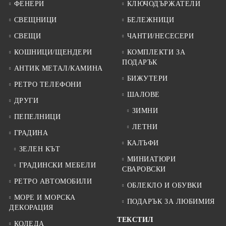
ФЕНЕРИ
КЛЮЧОДЪРЖАТЕЛИ
СВЕЩНИЦИ
БЕЛЕЖНИЦИ
СВЕЩИ
ЧАНТИ/НЕСЕСЕРИ
КОШНИЦИ/ЩЕНДЕРИ
КОМПЛЕКТИ ЗА
ПОДАРЪК
АНТИК МЕТАЛ/КАМИНА
БИЖУТЕРИ
РЕТРО ТЕЛЕФОНИ
ШАЛОВЕ
ДРУГИ
ЗИМНИ
ПЕПЕЛНИЦИ
ЛЕТНИ
ГРАДИНА
КАЛЪФИ
ЗЕЛЕН КЪТ
МИНИАТЮРИ
ГРАДИНСКИ МЕБЕЛИ
СВАРОВСКИ
РЕТРО АВТОМОБИЛИ
ОБЛЕКЛО И ОБУВКИ
МОРЕ И МОРСКА
ПОДАРЪК ЗА ЛЮБИМИЯ
ДЕКОРАЦИЯ
ТЕКСТИЛ
КОЛЕДА