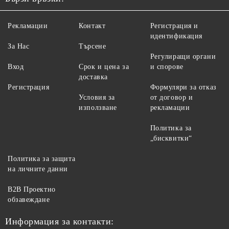
Рекламации
Контакт
Регистрация и
идентификация
За Нас
Търсене
Регулиращи органи
Вход
Срок и цена за
и спорове
доставка
Регистрация
Формуляри за отказ
Условия за
от договор и
използване
рекламации
Политика за
„бисквитки“
Политика за защита
на личните данни
B2B Проектно
обзавеждане
Информация за контакти: