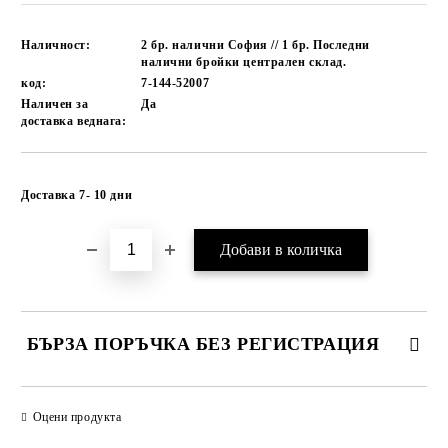
Наличност:
2 бр. налични София // 1 бр. Последни
налични бройки централен склад.
код:
7-144-52007
Наличен за
Да
доставка веднага:
Добави в желани
Доставка 7- 10 дни
БЪРЗА ПОРЪЧКА БЕЗ РЕГИСТРАЦИЯ
САМО ПОПЪЛНЕТЕ 1 ПОЛЕ
Оцени продукта