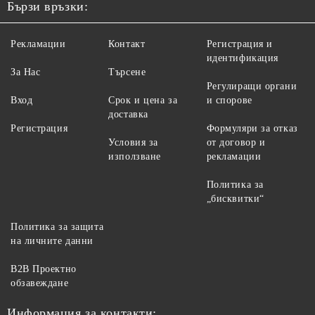
Бързи връзки:
Рекламации
Контакт
Регистрация и
идентификация
За Нас
Търсене
Регулиращи органи
Вход
Срок и цена за
и спорове
доставка
Регистрация
Формуляри за отказ
Условия за
от договор и
използване
рекламации
Политика за
„бисквитки“
Политика за защита
на личните данни
B2B Проектно
обзавеждане
Информация за контакти: