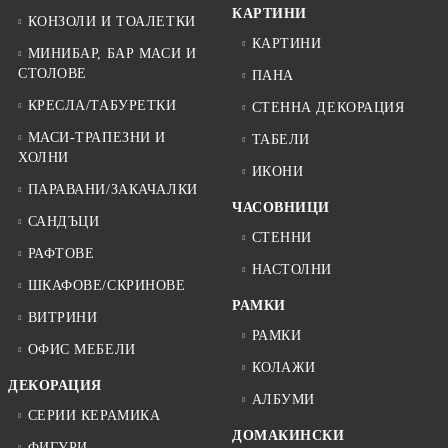
КАРТИНИ
КОНЗОЛИ И ТОАЛЕТКИ
КАРТИНИ
МИНИБАР, БАР МАСИ И
СТОЛОВЕ
ПАНА
КРЕСЛА/ТАБУРЕТКИ
СТЕННА ДЕКОРАЦИЯ
МАСИ-ТРАПЕЗНИ И
ТАБЕЛИ
ХОЛНИ
ИКОНИ
ПАРАВАНИ/ЗАКАЧАЛКИ
ЧАСОВНИЦИ
САНДЪЦИ
СТЕННИ
РАФТОВЕ
НАСТОЛНИ
ШКАФОВЕ/СКРИНОВЕ
РАМКИ
ВИТРИНИ
РАМКИ
ОФИС МЕБЕЛИ
КОЛАЖИ
ДЕКОРАЦИЯ
АЛБУМИ
СЕРИИ КЕРАМИКА
ДОМАКИНСКИ
ФИГУРИ