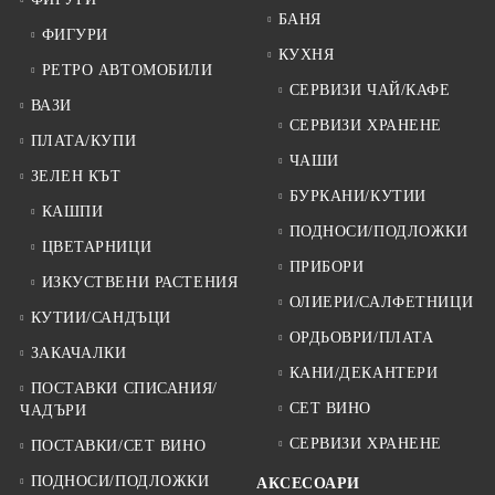
БАНЯ
ФИГУРИ
КУХНЯ
РЕТРО АВТОМОБИЛИ
СЕРВИЗИ ЧАЙ/КАФЕ
ВАЗИ
СЕРВИЗИ ХРАНЕНЕ
ПЛАТА/КУПИ
ЧАШИ
ЗЕЛЕН КЪТ
БУРКАНИ/КУТИИ
КАШПИ
ПОДНОСИ/ПОДЛОЖКИ
ЦВЕТАРНИЦИ
ПРИБОРИ
ИЗКУСТВЕНИ РАСТЕНИЯ
ОЛИЕРИ/САЛФЕТНИЦИ
КУТИИ/САНДЪЦИ
ОРДЬОВРИ/ПЛАТА
ЗАКАЧАЛКИ
КАНИ/ДЕКАНТЕРИ
ПОСТАВКИ СПИСАНИЯ/
СЕТ ВИНО
ЧАДЪРИ
СЕРВИЗИ ХРАНЕНЕ
ПОСТАВКИ/СЕТ ВИНО
ПОДНОСИ/ПОДЛОЖКИ
АКСЕСОАРИ