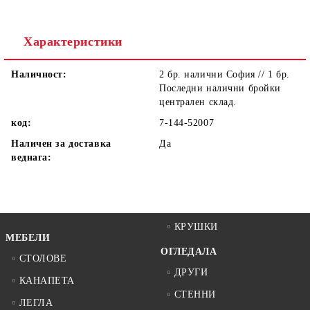
Ние ще се свържем с вас в рамките на работния ден.
Характеристики
Наличност:
2 бр. налични София // 1 бр.
Последни налични бройки
централен склад.
код:
7-144-52007
Наличен за доставка
Да
веднага:
КРУШКИ
МЕБЕЛИ
ОГЛЕДАЛА
СТОЛОВЕ
ДРУГИ
КАНАПЕТА
СТЕННИ
ЛЕГЛА