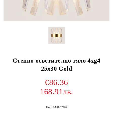
Стенно осветително тяло 4xg4
25x30 Gold
€86.36
168.91лв.
Код:
7-144-52007