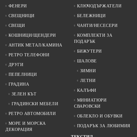
ФЕНЕРИ
КЛЮЧОДЪРЖАТЕЛИ
СВЕЩНИЦИ
БЕЛЕЖНИЦИ
СВЕЩИ
ЧАНТИ/НЕСЕСЕРИ
КОШНИЦИ/ЩЕНДЕРИ
КОМПЛЕКТИ ЗА
ПОДАРЪК
АНТИК МЕТАЛ/КАМИНА
БИЖУТЕРИ
РЕТРО ТЕЛЕФОНИ
ШАЛОВЕ
ДРУГИ
ЗИМНИ
ПЕПЕЛНИЦИ
ЛЕТНИ
ГРАДИНА
КАЛЪФИ
ЗЕЛЕН КЪТ
МИНИАТЮРИ
ГРАДИНСКИ МЕБЕЛИ
СВАРОВСКИ
РЕТРО АВТОМОБИЛИ
ОБЛЕКЛО И ОБУВКИ
МОРЕ И МОРСКА
ПОДАРЪК ЗА ЛЮБИМИЯ
ДЕКОРАЦИЯ
ТЕКСТИЛ