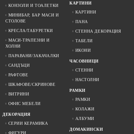
КАРТИНИ
КОНЗОЛИ И ТОАЛЕТКИ
КАРТИНИ
МИНИБАР, БАР МАСИ И
СТОЛОВЕ
ПАНА
КРЕСЛА/ТАБУРЕТКИ
СТЕННА ДЕКОРАЦИЯ
МАСИ-ТРАПЕЗНИ И
ТАБЕЛИ
ХОЛНИ
ИКОНИ
ПАРАВАНИ/ЗАКАЧАЛКИ
ЧАСОВНИЦИ
САНДЪЦИ
СТЕННИ
РАФТОВЕ
НАСТОЛНИ
ШКАФОВЕ/СКРИНОВЕ
РАМКИ
ВИТРИНИ
РАМКИ
ОФИС МЕБЕЛИ
КОЛАЖИ
ДЕКОРАЦИЯ
АЛБУМИ
СЕРИИ КЕРАМИКА
ДОМАКИНСКИ
ФИГУРИ