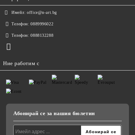
Имейл:
office@n-art.bg
Телефон:
0889996022
Телефон:
0888132288
Ние работим с
Абонирай се за нашия бюлетин