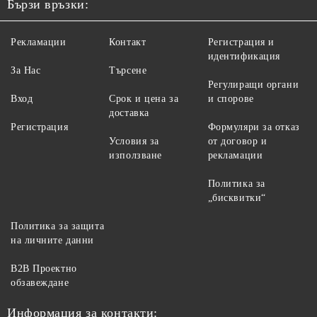
Бързи връзки:
Рекламации
Контакт
Регистрация и
идентификация
За Нас
Търсене
Регулиращи органи
Вход
Срок и цена за
и спорове
доставка
Регистрация
Формуляри за отказ
Условия за
от договор и
използване
рекламации
Политика за
„бисквитки“
Политика за защита
на личните данни
B2B Проектно
обзавеждане
Информация за контакти: