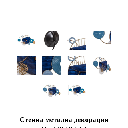
Стенна метална декорация