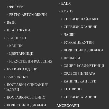
БАНЯ
ФИГУРИ
КУХНЯ
РЕТРО АВТОМОБИЛИ
СЕРВИЗИ ЧАЙ/КАФЕ
ВАЗИ
СЕРВИЗИ ХРАНЕНЕ
ПЛАТА/КУПИ
ЧАШИ
ЗЕЛЕН КЪТ
БУРКАНИ/КУТИИ
КАШПИ
ПОДНОСИ/ПОДЛОЖКИ
ЦВЕТАРНИЦИ
ПРИБОРИ
ИЗКУСТВЕНИ РАСТЕНИЯ
ОЛИЕРИ/САЛФЕТНИЦИ
КУТИИ/САНДЪЦИ
ОРДЬОВРИ/ПЛАТА
ЗАКАЧАЛКИ
КАНИ/ДЕКАНТЕРИ
ПОСТАВКИ СПИСАНИЯ/
СЕТ ВИНО
ЧАДЪРИ
СЕРВИЗИ ХРАНЕНЕ
ПОСТАВКИ/СЕТ ВИНО
ПОДНОСИ/ПОДЛОЖКИ
АКСЕСОАРИ