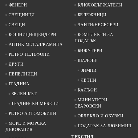
ФЕНЕРИ
КЛЮЧОДЪРЖАТЕЛИ
СВЕЩНИЦИ
БЕЛЕЖНИЦИ
СВЕЩИ
ЧАНТИ/НЕСЕСЕРИ
КОШНИЦИ/ЩЕНДЕРИ
КОМПЛЕКТИ ЗА
ПОДАРЪК
АНТИК МЕТАЛ/КАМИНА
БИЖУТЕРИ
РЕТРО ТЕЛЕФОНИ
ШАЛОВЕ
ДРУГИ
ЗИМНИ
ПЕПЕЛНИЦИ
ЛЕТНИ
ГРАДИНА
КАЛЪФИ
ЗЕЛЕН КЪТ
МИНИАТЮРИ
ГРАДИНСКИ МЕБЕЛИ
СВАРОВСКИ
РЕТРО АВТОМОБИЛИ
ОБЛЕКЛО И ОБУВКИ
МОРЕ И МОРСКА
ПОДАРЪК ЗА ЛЮБИМИЯ
ДЕКОРАЦИЯ
ТЕКСТИЛ