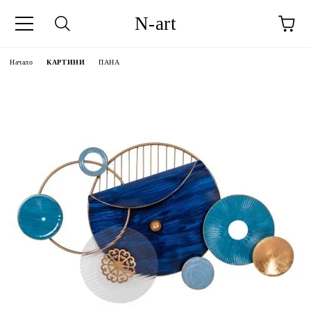
N-art
Начало
КАРТИНИ
ПАНА