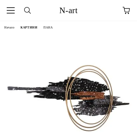
N-art
Начало
КАРТИНИ
ПАНА