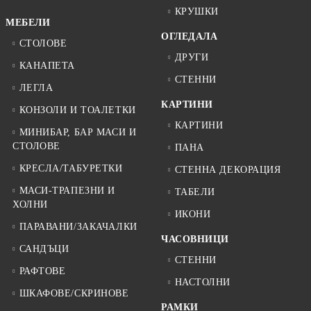
КРУШКИ
МЕБЕЛИ
ОГЛЕДАЛА
СТОЛОВЕ
ДРУГИ
КАНАПЕТА
СТЕННИ
ЛЕГЛА
КАРТИНИ
КОНЗОЛИ И ТОАЛЕТКИ
КАРТИНИ
МИНИБАР, БАР МАСИ И
СТОЛОВЕ
ПАНА
КРЕСЛА/ТАБУРЕТКИ
СТЕННА ДЕКОРАЦИЯ
МАСИ-ТРАПЕЗНИ И
ТАБЕЛИ
ХОЛНИ
ИКОНИ
ПАРАВАНИ/ЗАКАЧАЛКИ
ЧАСОВНИЦИ
САНДЪЦИ
СТЕННИ
РАФТОВЕ
НАСТОЛНИ
ШКАФОВЕ/СКРИНОВЕ
РАМКИ