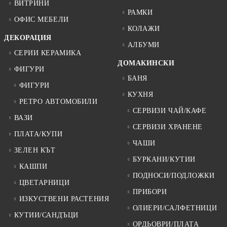
ВИТРИНИ
РАМКИ
ОФИС МЕБЕЛИ
КОЛАЖИ
ДЕКОРАЦИЯ
АЛБУМИ
СЕРИИ КЕРАМИКА
ДОМАКИНСКИ
ФИГУРИ
БАНЯ
ФИГУРИ
КУХНЯ
РЕТРО АВТОМОБИЛИ
СЕРВИЗИ ЧАЙ/КАФЕ
ВАЗИ
СЕРВИЗИ ХРАНЕНЕ
ПЛАТА/КУПИ
ЧАШИ
ЗЕЛЕН КЪТ
БУРКАНИ/КУТИИ
КАШПИ
ПОДНОСИ/ПОДЛОЖКИ
ЦВЕТАРНИЦИ
ПРИБОРИ
ИЗКУСТВЕНИ РАСТЕНИЯ
ОЛИЕРИ/САЛФЕТНИЦИ
КУТИИ/САНДЪЦИ
ОРДЬОВРИ/ПЛАТА