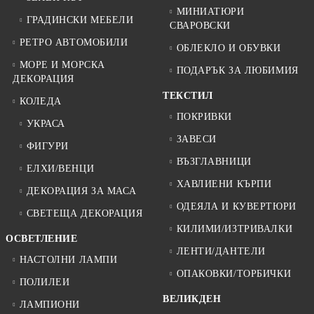
МИНИАТЮРИ
ГРАДИНСКИ МЕБЕЛИ
СВАРОВСКИ
РЕТРО АВТОМОБИЛИ
ОБЛЕКЛО И ОБУВКИ
МОРЕ И МОРСКА
ПОДАРЪК ЗА ЛЮБИМИЯ
ДЕКОРАЦИЯ
ТЕКСТИЛ
КОЛЕДА
ПОКРИВКИ
УКРАСА
ЗАВЕСИ
ФИГУРИ
ВЪЗГЛАВНИЦИ
ЕЛХИ/ВЕНЦИ
ХАВЛИЕНИ КЪРПИ
ДЕКОРАЦИЯ ЗА МАСА
ОДЕЯЛА И КУВЕРТЮРИ
СВЕТЕЩА ДЕКОРАЦИЯ
КИЛИМИ/ИЗТРИВАЛКИ
ОСВЕТЛЕНИЕ
ЛЕНТИ/ДАНТЕЛИ
НАСТОЛНИ ЛАМПИ
ОПАКОВКИ/ТОРБИЧКИ
ПОЛИЛЕИ
ВЕЛИКДЕН
ЛАМПИОНИ