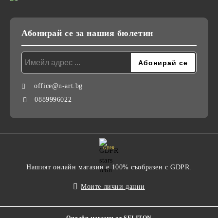
Абонирай се за нашия бюлетин
office@n-art.bg
0889996022
GDPR
Нашият онлайн магазин е 100% съобразен с GDPR.
Моите лични данни