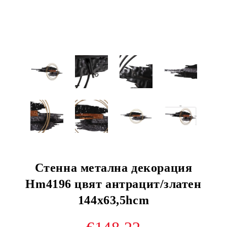
Стенна метална декорация
Hm4196 цвят антрацит/златен
144x63,5hcm