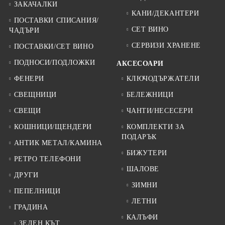
ЗАКАЧАЛКИ
КАНИ/ДЕКАНТЕРИ
ПОСТАВКИ СПИСАНИЯ/
СЕТ ВИНО
ЧАДЪРИ
СЕРВИЗИ ХРАНЕНЕ
ПОСТАВКИ/СЕТ ВИНО
ПОДНОСИ/ПОДЛОЖКИ
АКСЕСОАРИ
ФЕНЕРИ
КЛЮЧОДЪРЖАТЕЛИ
СВЕЩНИЦИ
БЕЛЕЖНИЦИ
СВЕЩИ
ЧАНТИ/НЕСЕСЕРИ
КОШНИЦИ/ЩЕНДЕРИ
КОМПЛЕКТИ ЗА
ПОДАРЪК
АНТИК МЕТАЛ/КАМИНА
БИЖУТЕРИ
РЕТРО ТЕЛЕФОНИ
ШАЛОВЕ
ДРУГИ
ЗИМНИ
ПЕПЕЛНИЦИ
ЛЕТНИ
ГРАДИНА
КАЛЪФИ
ЗЕЛЕН КЪТ