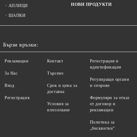
НОВИ ПРОДУКТИ
АПЛИЦИ
ШАПКИ
Бързи връзки:
Рекламации
Контакт
Регистрация и
идентификация
За Нас
Търсене
Регулиращи органи
Вход
Срок и цена за
и спорове
доставка
Регистрация
Формуляри за отказ
Условия за
от договор и
използване
рекламации
Политика за
„бисквитки“