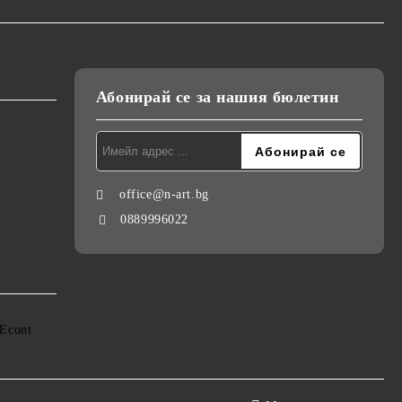
Абонирай се за нашия бюлетин
office@n-art.bg
0889996022