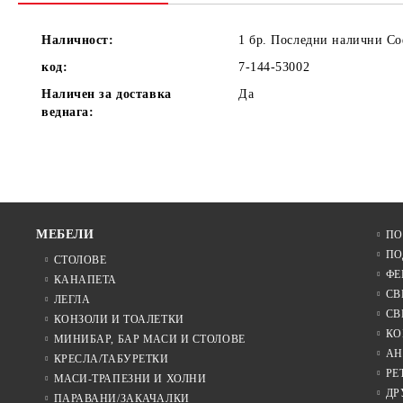
Наличност:
1 бр. Последни налични С
код:
7-144-53002
Наличен за доставка
Да
веднага:
МЕБЕЛИ
ПО
ПО
СТОЛОВЕ
ФЕ
КАНАПЕТА
СВ
ЛЕГЛА
СВ
КОНЗОЛИ И ТОАЛЕТКИ
КО
МИНИБАР, БАР МАСИ И СТОЛОВЕ
АН
КРЕСЛА/ТАБУРЕТКИ
РЕ
МАСИ-ТРАПЕЗНИ И ХОЛНИ
ДР
ПАРАВАНИ/ЗАКАЧАЛКИ