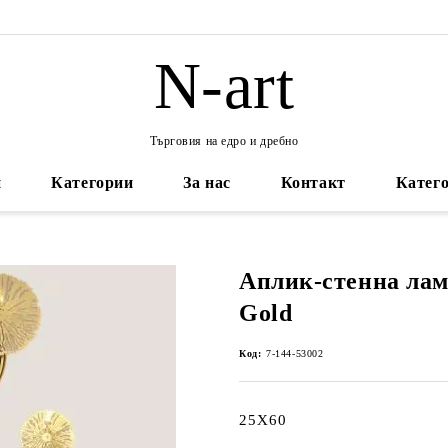
N-art
Търговия на едро и дребно
и
Категории
За нас
Контакт
Катего
Аплик-стенна лам
Gold
Код:
7-144-53002
25X60