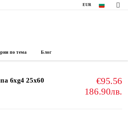
EUR
рии по тема
Блог
€95.56
па 6xg4 25x60
186.90лв.