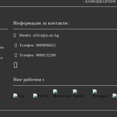
КАНИ/ДЕКАНТЕРИ
Информация за контакти:
Имейл:
office@n-art.bg
Телефон:
0889996022
ни
Телефон:
0888132288
но
Ние работим с