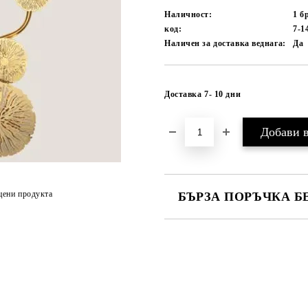
Наличност:
1 б
код:
7-1
Наличен за доставка веднага:
Да
Доставка 7- 10 дни
цени продукта
БЪРЗА ПОРЪЧКА Б
САМО ПОПЪЛНЕТЕ 1 ПОЛЕ
Ние ще се свържем с вас в рамки