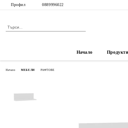
Профил
0889996022
Начало
Продукт
Начало
МЕБЕЛИ
РАФТОВЕ