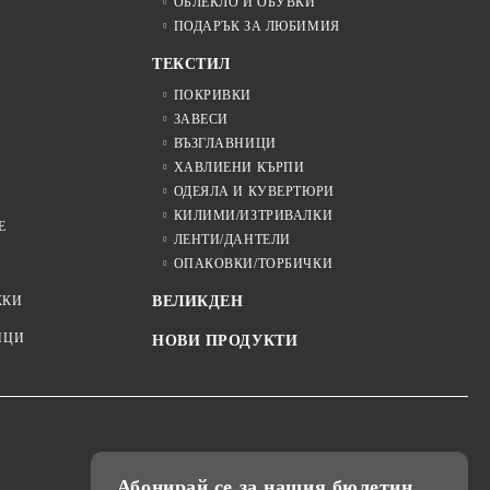
ОБЛЕКЛО И ОБУВКИ
ПОДАРЪК ЗА ЛЮБИМИЯ
ТЕКСТИЛ
ПОКРИВКИ
ЗАВЕСИ
ВЪЗГЛАВНИЦИ
ХАВЛИЕНИ КЪРПИ
ОДЕЯЛА И КУВЕРТЮРИ
КИЛИМИ/ИЗТРИВАЛКИ
Е
ЛЕНТИ/ДАНТЕЛИ
ОПАКОВКИ/ТОРБИЧКИ
ЖКИ
ВЕЛИКДЕН
ИЦИ
НОВИ ПРОДУКТИ
Абонирай се за нашия бюлетин