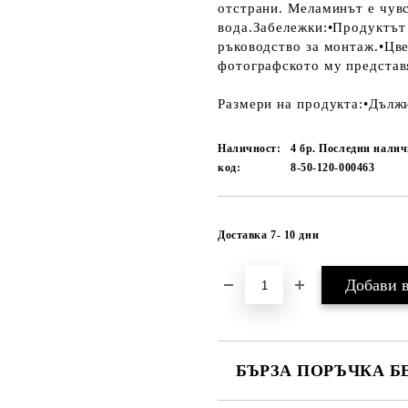
отстрани. Меламинът е чувс
вода.Забележки:•Продуктът 
ръководство за монтаж.•Цве
фотографското му представ
Размери на продукта:•Дължин
Наличност:
4 бр. Последни нали
код:
8-50-120-000463
Доставка 7- 10 дни
БЪРЗА ПОРЪЧКА Б