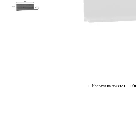
Изпрати на приятел
О