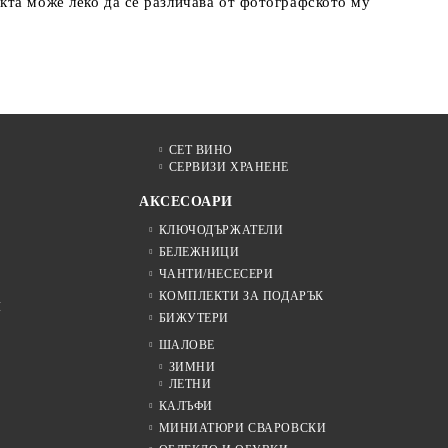
кта може леко да се различава от фотографското му
СЕТ ВИНО
СЕРВИЗИ ХРАНЕНЕ
АКСЕСОАРИ
КЛЮЧОДЪРЖАТЕЛИ
БЕЛЕЖНИЦИ
ЧАНТИ/НЕСЕСЕРИ
КОМПЛЕКТИ ЗА ПОДАРЪК
Я
БИЖУТЕРИ
ШАЛОВЕ
ЗИМНИ
ЛЕТНИ
КАЛЪФИ
МИНИАТЮРИ СВАРОВСКИ