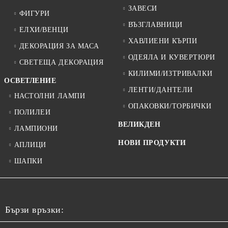
ЗАВЕСИ
ФИГУРИ
ВЪЗГЛАВНИЦИ
ЕЛХИ/ВЕНЦИ
ХАВЛИЕНИ КЪРПИ
ДЕКОРАЦИЯ ЗА МАСА
ОДЕЯЛА И КУВЕРТЮРИ
СВЕТЕЩА ДЕКОРАЦИЯ
КИЛИМИ/ИЗТРИВАЛКИ
ОСВЕТЛЕНИЕ
ЛЕНТИ/ДАНТЕЛИ
НАСТОЛНИ ЛАМПИ
ОПАКОВКИ/ТОРБИЧКИ
ПОЛИЛЕИ
ВЕЛИКДЕН
ЛАМПИОНИ
НОВИ ПРОДУКТИ
АПЛИЦИ
ШАПКИ
Бързи връзки: