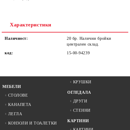
Ние ще се свържем с вас в рамките на работния ден.
Характеристики
Наличност:
20 бр. Налични бройки
централен склад.
код:
15-00-94239
КРУШКИ
МЕБЕЛИ
ОГЛЕДАЛА
СТОЛОВЕ
ДРУГИ
КАНАПЕТА
СТЕННИ
ЛЕГЛА
КАРТИНИ
КОНЗОЛИ И ТОАЛЕТКИ
КАРТИНИ