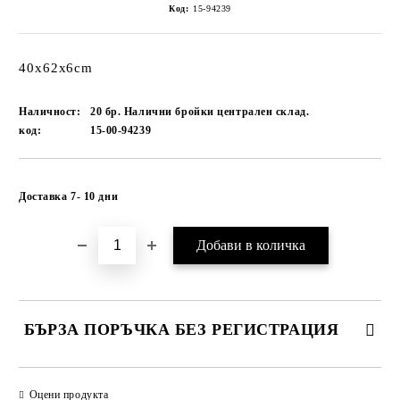
Код:
15-94239
40x62x6cm
Наличност:
20 бр. Налични бройки централен склад.
код:
15-00-94239
Добави в желани
Доставка 7- 10 дни
БЪРЗА ПОРЪЧКА БЕЗ РЕГИСТРАЦИЯ
САМО ПОПЪЛНЕТЕ 1 ПОЛЕ
Оцени продукта