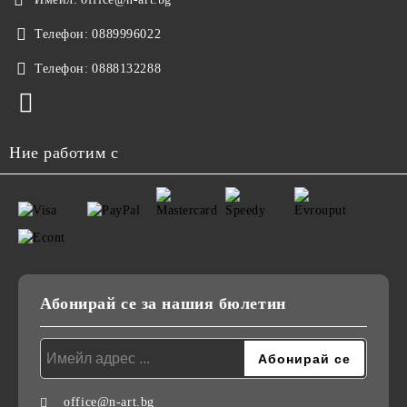
Телефон:
0889996022
Телефон:
0888132288
Ние работим с
Абонирай се за нашия бюлетин
office@n-art.bg