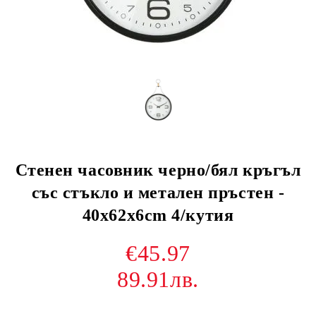
Стенен часовник черно/бял кръгъл
със стъкло и метален пръстен -
40x62x6cm 4/кутия
€45.97
89.91лв.