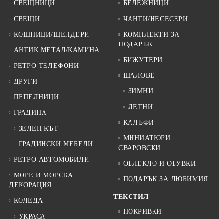
СВЕЩНИЦИ
БЕЛЕЖНИЦИ
СВЕЩИ
ЧАНТИ/НЕСЕСЕРИ
КОШНИЦИ/ЩЕНДЕРИ
КОМПЛЕКТИ ЗА
ПОДАРЪК
АНТИК МЕТАЛ/КАМИНА
БИЖУТЕРИ
РЕТРО ТЕЛЕФОНИ
ШАЛОВЕ
ДРУГИ
ЗИМНИ
ПЕПЕЛНИЦИ
ЛЕТНИ
ГРАДИНА
КАЛЪФИ
ЗЕЛЕН КЪТ
МИНИАТЮРИ
ГРАДИНСКИ МЕБЕЛИ
СВАРОВСКИ
РЕТРО АВТОМОБИЛИ
ОБЛЕКЛО И ОБУВКИ
МОРЕ И МОРСКА
ПОДАРЪК ЗА ЛЮБИМИЯ
ДЕКОРАЦИЯ
ТЕКСТИЛ
КОЛЕДА
ПОКРИВКИ
УКРАСА