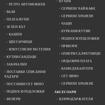
КУХНЯ
РЕТРО АВТОМОБИЛИ
СЕРВИЗИ ЧАЙ/КАФЕ
ВАЗИ
СЕРВИЗИ ХРАНЕНЕ
ПЛАТА/КУПИ
ЧАШИ
ЗЕЛЕН КЪТ
БУРКАНИ/КУТИИ
КАШПИ
ПОДНОСИ/ПОДЛОЖКИ
ЦВЕТАРНИЦИ
ПРИБОРИ
ИЗКУСТВЕНИ РАСТЕНИЯ
ОЛИЕРИ/САЛФЕТНИЦИ
КУТИИ/САНДЪЦИ
ОРДЬОВРИ/ПЛАТА
ЗАКАЧАЛКИ
КАНИ/ДЕКАНТЕРИ
ПОСТАВКИ СПИСАНИЯ/
СЕТ ВИНО
ЧАДЪРИ
СЕРВИЗИ ХРАНЕНЕ
ПОСТАВКИ/СЕТ ВИНО
ПОДНОСИ/ПОДЛОЖКИ
АКСЕСОАРИ
ФЕНЕРИ
КЛЮЧОДЪРЖАТЕЛИ