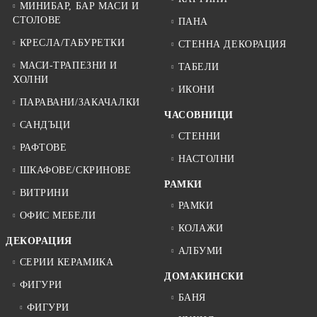
МИНИБАР, БАР МАСИ И
СТОЛОВЕ
ПАНА
КРЕСЛА/ТАБУРЕТКИ
СТЕННА ДЕКОРАЦИЯ
МАСИ-ТРАПЕЗНИ И
ТАБЕЛИ
ХОЛНИ
ИКОНИ
ПАРАВАНИ/ЗАКАЧАЛКИ
ЧАСОВНИЦИ
САНДЪЦИ
СТЕННИ
РАФТОВЕ
НАСТОЛНИ
ШКАФОВЕ/СКРИНОВЕ
РАМКИ
ВИТРИНИ
РАМКИ
ОФИС МЕБЕЛИ
КОЛАЖИ
ДЕКОРАЦИЯ
АЛБУМИ
СЕРИИ КЕРАМИКА
ДОМАКИНСКИ
ФИГУРИ
БАНЯ
ФИГУРИ