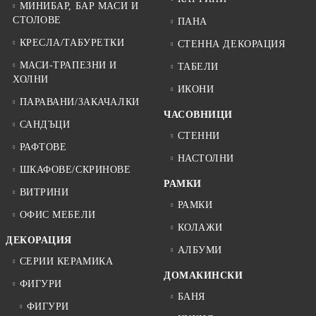
МИНИБАР, БАР МАСИ И
СТОЛОВЕ
ПАНА
КРЕСЛА/ТАБУРЕТКИ
СТЕННА ДЕКОРАЦИЯ
МАСИ-ТРАПЕЗНИ И
ТАБЕЛИ
ХОЛНИ
ИКОНИ
ПАРАВАНИ/ЗАКАЧАЛКИ
ЧАСОВНИЦИ
САНДЪЦИ
СТЕННИ
РАФТОВЕ
НАСТОЛНИ
ШКАФОВЕ/СКРИНОВЕ
РАМКИ
ВИТРИНИ
РАМКИ
ОФИС МЕБЕЛИ
КОЛАЖИ
ДЕКОРАЦИЯ
АЛБУМИ
СЕРИИ КЕРАМИКА
ДОМАКИНСКИ
ФИГУРИ
БАНЯ
ФИГУРИ