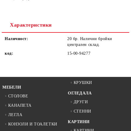
Ние ще се свържем с вас в рамките на работния ден.
Характеристики
Наличност:
20 бр. Налични бройки
централен склад.
код:
15-00-94277
КРУШКИ
МЕБЕЛИ
ОГЛЕДАЛА
СТОЛОВЕ
ДРУГИ
КАНАПЕТА
СТЕННИ
ЛЕГЛА
КАРТИНИ
КОНЗОЛИ И ТОАЛЕТКИ
КАРТИНИ