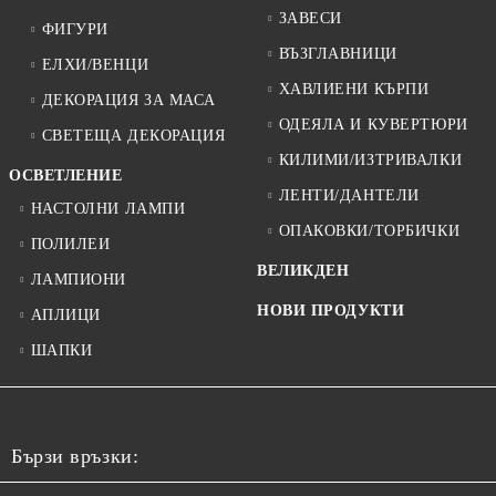
ЗАВЕСИ
ФИГУРИ
ВЪЗГЛАВНИЦИ
ЕЛХИ/ВЕНЦИ
ХАВЛИЕНИ КЪРПИ
ДЕКОРАЦИЯ ЗА МАСА
ОДЕЯЛА И КУВЕРТЮРИ
СВЕТЕЩА ДЕКОРАЦИЯ
КИЛИМИ/ИЗТРИВАЛКИ
ОСВЕТЛЕНИЕ
ЛЕНТИ/ДАНТЕЛИ
НАСТОЛНИ ЛАМПИ
ОПАКОВКИ/ТОРБИЧКИ
ПОЛИЛЕИ
ВЕЛИКДЕН
ЛАМПИОНИ
НОВИ ПРОДУКТИ
АПЛИЦИ
ШАПКИ
Бързи връзки: