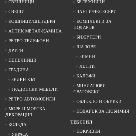
СВЕЩНИЦИ
БЕЛЕЖНИЦИ
СВЕЩИ
ЧАНТИ/НЕСЕСЕРИ
КОШНИЦИ/ЩЕНДЕРИ
КОМПЛЕКТИ ЗА
ПОДАРЪК
АНТИК МЕТАЛ/КАМИНА
БИЖУТЕРИ
РЕТРО ТЕЛЕФОНИ
ШАЛОВЕ
ДРУГИ
ЗИМНИ
ПЕПЕЛНИЦИ
ЛЕТНИ
ГРАДИНА
КАЛЪФИ
ЗЕЛЕН КЪТ
МИНИАТЮРИ
ГРАДИНСКИ МЕБЕЛИ
СВАРОВСКИ
РЕТРО АВТОМОБИЛИ
ОБЛЕКЛО И ОБУВКИ
МОРЕ И МОРСКА
ПОДАРЪК ЗА ЛЮБИМИЯ
ДЕКОРАЦИЯ
ТЕКСТИЛ
КОЛЕДА
ПОКРИВКИ
УКРАСА