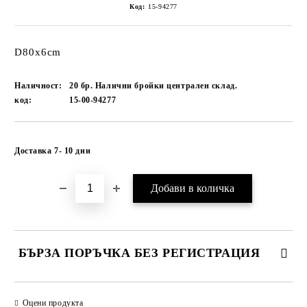
Код:
15-94277
D80x6cm
Наличност:
20 бр. Налични бройки централен склад.
код:
15-00-94277
Добави в желани
Доставка 7- 10 дни
БЪРЗА ПОРЪЧКА БЕЗ РЕГИСТРАЦИЯ
САМО ПОПЪЛНЕТЕ 1 ПОЛЕ
Оцени продукта