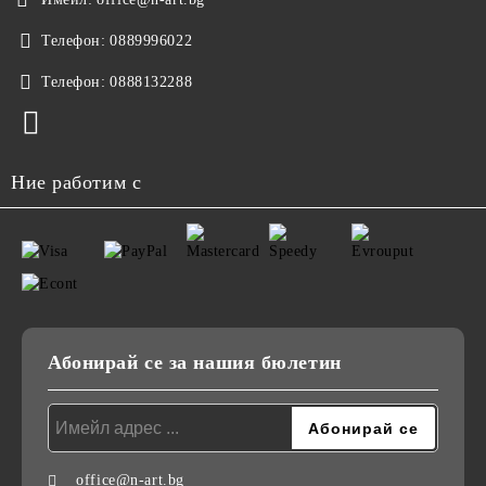
Телефон:
0889996022
Телефон:
0888132288
Ние работим с
Абонирай се за нашия бюлетин
office@n-art.bg