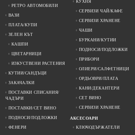
КУХНЯ
РЕТРО АВТОМОБИЛИ
СЕРВИЗИ ЧАЙ/КАФЕ
ВАЗИ
СЕРВИЗИ ХРАНЕНЕ
ПЛАТА/КУПИ
ЧАШИ
ЗЕЛЕН КЪТ
БУРКАНИ/КУТИИ
КАШПИ
ПОДНОСИ/ПОДЛОЖКИ
ЦВЕТАРНИЦИ
ПРИБОРИ
ИЗКУСТВЕНИ РАСТЕНИЯ
ОЛИЕРИ/САЛФЕТНИЦИ
КУТИИ/САНДЪЦИ
ОРДЬОВРИ/ПЛАТА
ЗАКАЧАЛКИ
КАНИ/ДЕКАНТЕРИ
ПОСТАВКИ СПИСАНИЯ/
СЕТ ВИНО
ЧАДЪРИ
СЕРВИЗИ ХРАНЕНЕ
ПОСТАВКИ/СЕТ ВИНО
ПОДНОСИ/ПОДЛОЖКИ
АКСЕСОАРИ
ФЕНЕРИ
КЛЮЧОДЪРЖАТЕЛИ