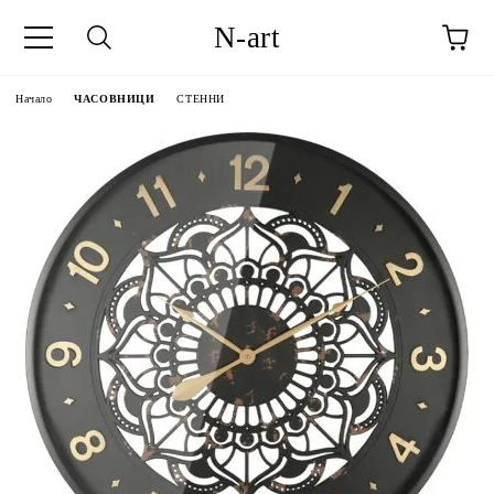
N-art
Начало
ЧАСОВНИЦИ
СТЕННИ