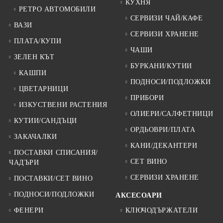
КУХНЯ
РЕТРО АВТОМОБИЛИ
СЕРВИЗИ ЧАЙ/КАФЕ
ВАЗИ
СЕРВИЗИ ХРАНЕНЕ
ПЛАТА/КУПИ
ЧАШИ
ЗЕЛЕН КЪТ
БУРКАНИ/КУТИИ
КАШПИ
ПОДНОСИ/ПОДЛОЖКИ
ЦВЕТАРНИЦИ
ПРИБОРИ
ИЗКУСТВЕНИ РАСТЕНИЯ
ОЛИЕРИ/САЛФЕТНИЦИ
КУТИИ/САНДЪЦИ
ОРДЬОВРИ/ПЛАТА
ЗАКАЧАЛКИ
КАНИ/ДЕКАНТЕРИ
ПОСТАВКИ СПИСАНИЯ/
СЕТ ВИНО
ЧАДЪРИ
СЕРВИЗИ ХРАНЕНЕ
ПОСТАВКИ/СЕТ ВИНО
ПОДНОСИ/ПОДЛОЖКИ
АКСЕСОАРИ
ФЕНЕРИ
КЛЮЧОДЪРЖАТЕЛИ