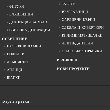
ЗАВЕСИ
ФИГУРИ
ВЪЗГЛАВНИЦИ
ЕЛХИ/ВЕНЦИ
ХАВЛИЕНИ КЪРПИ
ДЕКОРАЦИЯ ЗА МАСА
ОДЕЯЛА И КУВЕРТЮРИ
СВЕТЕЩА ДЕКОРАЦИЯ
КИЛИМИ/ИЗТРИВАЛКИ
ОСВЕТЛЕНИЕ
ЛЕНТИ/ДАНТЕЛИ
НАСТОЛНИ ЛАМПИ
ОПАКОВКИ/ТОРБИЧКИ
ПОЛИЛЕИ
ВЕЛИКДЕН
ЛАМПИОНИ
НОВИ ПРОДУКТИ
АПЛИЦИ
ШАПКИ
Бързи връзки: