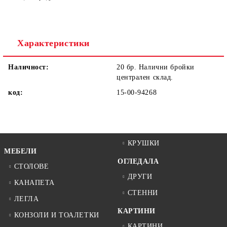
Ние ще се свържем с вас в рамките на работния ден.
Характеристики
Наличност:
20 бр. Налични бройки
централен склад.
код:
15-00-94268
КРУШКИ
МЕБЕЛИ
ОГЛЕДАЛА
СТОЛОВЕ
ДРУГИ
КАНАПЕТА
СТЕННИ
ЛЕГЛА
КАРТИНИ
КОНЗОЛИ И ТОАЛЕТКИ
КАРТИНИ