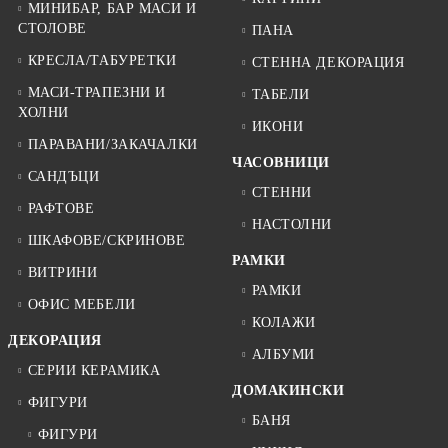
МИНИБАР, БАР МАСИ И
СТОЛОВЕ
ПАНА
КРЕСЛА/ТАБУРЕТКИ
СТЕННА ДЕКОРАЦИЯ
МАСИ-ТРАПЕЗНИ И
ТАБЕЛИ
ХОЛНИ
ИКОНИ
ПАРАВАНИ/ЗАКАЧАЛКИ
ЧАСОВНИЦИ
САНДЪЦИ
СТЕННИ
РАФТОВЕ
НАСТОЛНИ
ШКАФОВЕ/СКРИНОВЕ
РАМКИ
ВИТРИНИ
РАМКИ
ОФИС МЕБЕЛИ
КОЛАЖИ
ДЕКОРАЦИЯ
АЛБУМИ
СЕРИИ КЕРАМИКА
ДОМАКИНСКИ
ФИГУРИ
БАНЯ
ФИГУРИ