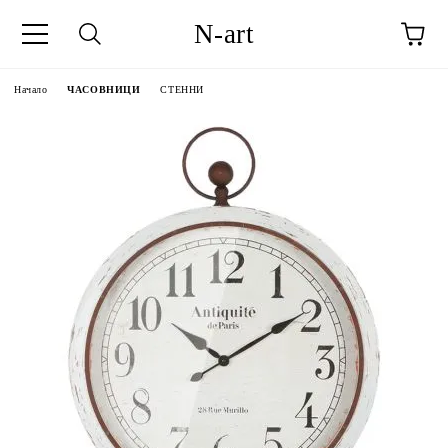
N-art
Начало
ЧАСОВНИЦИ
СТЕННИ