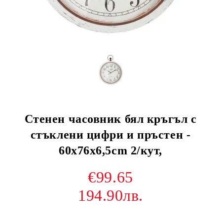
Стенен часовник бял кръгъл с
стъклени цифри и пръстен -
60x76x6,5cm 2/кут,
€99.65
194.90лв.