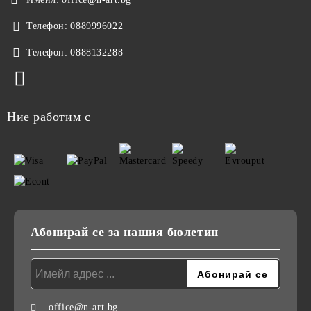
Телефон:
0889996022
Телефон:
0888132288
Ние работим с
Абонирай се за нашия бюлетин
office@n-art.bg