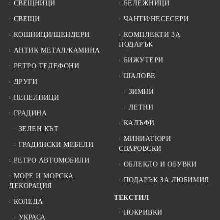
СВЕЩНИЦИ
БЕЛЕЖНИЦИ
СВЕЩИ
ЧАНТИ/НЕСЕСЕРИ
КОШНИЦИ/ЩЕНДЕРИ
КОМПЛЕКТИ ЗА
ПОДАРЪК
АНТИК МЕТАЛ/КАМИНА
БИЖУТЕРИ
РЕТРО ТЕЛЕФОНИ
ШАЛОВЕ
ДРУГИ
ЗИМНИ
ПЕПЕЛНИЦИ
ЛЕТНИ
ГРАДИНА
КАЛЪФИ
ЗЕЛЕН КЪТ
МИНИАТЮРИ
ГРАДИНСКИ МЕБЕЛИ
СВАРОВСКИ
РЕТРО АВТОМОБИЛИ
ОБЛЕКЛО И ОБУВКИ
МОРЕ И МОРСКА
ПОДАРЪК ЗА ЛЮБИМИЯ
ДЕКОРАЦИЯ
ТЕКСТИЛ
КОЛЕДА
ПОКРИВКИ
УКРАСА