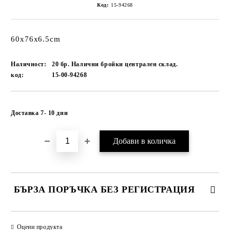
Код:
15-94268
60x76x6.5cm
Наличност:
20 бр. Налични бройки централен склад.
код:
15-00-94268
Добави в желани
Доставка 7- 10 дни
БЪРЗА ПОРЪЧКА БЕЗ РЕГИСТРАЦИЯ
САМО ПОПЪЛНЕТЕ 1 ПОЛЕ
Оцени продукта