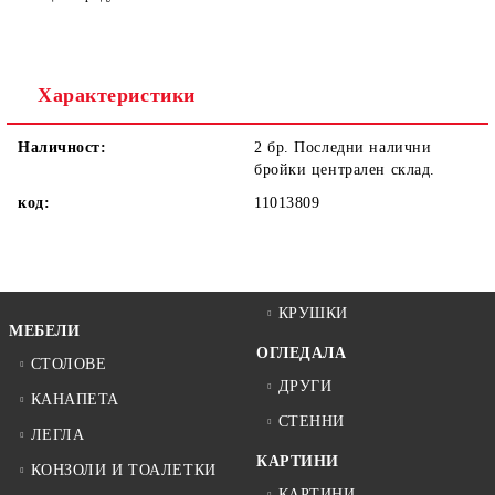
Ние ще се свържем с вас в рамките на работния ден.
Характеристики
Наличност:
2 бр. Последни налични
бройки централен склад.
код:
11013809
КРУШКИ
МЕБЕЛИ
ОГЛЕДАЛА
СТОЛОВЕ
ДРУГИ
КАНАПЕТА
СТЕННИ
ЛЕГЛА
КАРТИНИ
КОНЗОЛИ И ТОАЛЕТКИ
КАРТИНИ