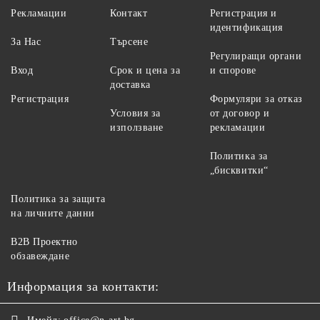
Рекламации
Контакт
Регистрация и
идентификация
За Нас
Търсене
Регулиращи органи
Вход
Срок и цена за
и спорове
доставка
Регистрация
Формуляри за отказ
Условия за
от договор и
използване
рекламации
Политика за
„бисквитки“
Политика за защита
на личните данни
B2B Проектно
обзавеждане
Информация за контакти: