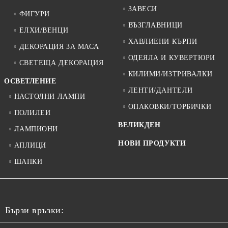
ЗАВЕСИ
ФИГУРИ
ВЪЗГЛАВНИЦИ
ЕЛХИ/ВЕНЦИ
ХАВЛИЕНИ КЪРПИ
ДЕКОРАЦИЯ ЗА МАСА
ОДЕЯЛА И КУВЕРТЮРИ
СВЕТЕЩА ДЕКОРАЦИЯ
КИЛИМИ/ИЗТРИВАЛКИ
ОСВЕТЛЕНИЕ
ЛЕНТИ/ДАНТЕЛИ
НАСТОЛНИ ЛАМПИ
ОПАКОВКИ/ТОРБИЧКИ
ПОЛИЛЕИ
ВЕЛИКДЕН
ЛАМПИОНИ
НОВИ ПРОДУКТИ
АПЛИЦИ
ШАПКИ
Бързи връзки: