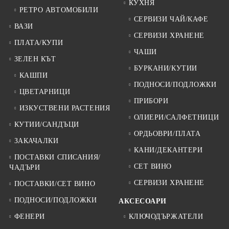
КУХНЯ
РЕТРО АВТОМОБИЛИ
СЕРВИЗИ ЧАЙ/КАФЕ
ВАЗИ
СЕРВИЗИ ХРАНЕНЕ
ПЛАТА/КУПИ
ЧАШИ
ЗЕЛЕН КЪТ
БУРКАНИ/КУТИИ
КАШПИ
ПОДНОСИ/ПОДЛОЖКИ
ЦВЕТАРНИЦИ
ПРИБОРИ
ИЗКУСТВЕНИ РАСТЕНИЯ
ОЛИЕРИ/САЛФЕТНИЦИ
КУТИИ/САНДЪЦИ
ОРДЬОВРИ/ПЛАТА
ЗАКАЧАЛКИ
КАНИ/ДЕКАНТЕРИ
ПОСТАВКИ СПИСАНИЯ/
СЕТ ВИНО
ЧАДЪРИ
СЕРВИЗИ ХРАНЕНЕ
ПОСТАВКИ/СЕТ ВИНО
ПОДНОСИ/ПОДЛОЖКИ
АКСЕСОАРИ
ФЕНЕРИ
КЛЮЧОДЪРЖАТЕЛИ