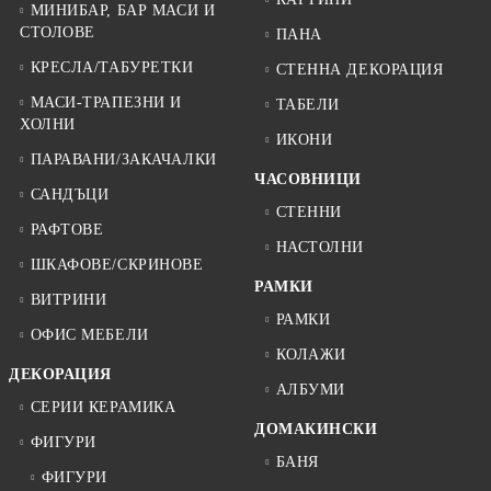
МИНИБАР, БАР МАСИ И
СТОЛОВЕ
ПАНА
КРЕСЛА/ТАБУРЕТКИ
СТЕННА ДЕКОРАЦИЯ
МАСИ-ТРАПЕЗНИ И
ТАБЕЛИ
ХОЛНИ
ИКОНИ
ПАРАВАНИ/ЗАКАЧАЛКИ
ЧАСОВНИЦИ
САНДЪЦИ
СТЕННИ
РАФТОВЕ
НАСТОЛНИ
ШКАФОВЕ/СКРИНОВЕ
РАМКИ
ВИТРИНИ
РАМКИ
ОФИС МЕБЕЛИ
КОЛАЖИ
ДЕКОРАЦИЯ
АЛБУМИ
СЕРИИ КЕРАМИКА
ДОМАКИНСКИ
ФИГУРИ
БАНЯ
ФИГУРИ