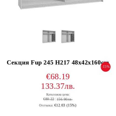
Секция Fup 245 H217 48x42x160cm
-15%
€68.19
133.37лв.
Каталожна цена:
€80.22
156.90лв.
€12.03 (15%)
Отстъпка: