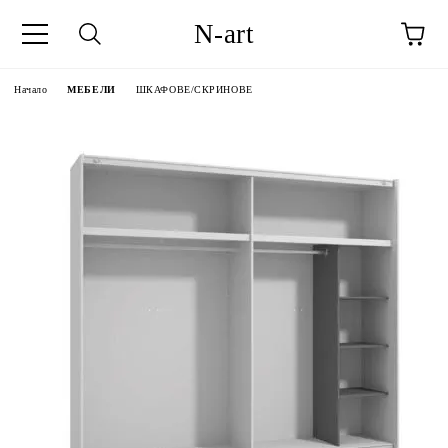
N-art
Начало
МЕБЕЛИ
ШКАФОВЕ/СКРИНОВЕ