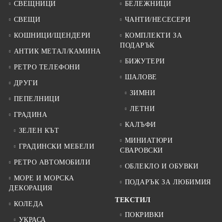
СВЕЩНИЦИ
БЕЛЕЖНИЦИ
СВЕЩИ
ЧАНТИ/НЕСЕСЕРИ
КОШНИЦИ/ЩЕНДЕРИ
КОМПЛЕКТИ ЗА
ПОДАРЪК
АНТИК МЕТАЛ/КАМИНА
БИЖУТЕРИ
РЕТРО ТЕЛЕФОНИ
ШАЛОВЕ
ДРУГИ
ЗИМНИ
ПЕПЕЛНИЦИ
ЛЕТНИ
ГРАДИНА
КАЛЪФИ
ЗЕЛЕН КЪТ
МИНИАТЮРИ
ГРАДИНСКИ МЕБЕЛИ
СВАРОВСКИ
РЕТРО АВТОМОБИЛИ
ОБЛЕКЛО И ОБУВКИ
МОРЕ И МОРСКА
ПОДАРЪК ЗА ЛЮБИМИЯ
ДЕКОРАЦИЯ
ТЕКСТИЛ
КОЛЕДА
ПОКРИВКИ
УКРАСА