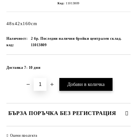
Код:
11013809
48x42x160cm
Наличност:
2 бр. Последни налични бройки централен склад.
код:
11013809
Добави в желани
Доставка 7- 10 дни
БЪРЗА ПОРЪЧКА БЕЗ РЕГИСТРАЦИЯ
САМО ПОПЪЛНЕТЕ 1 ПОЛЕ
Оцени продукта