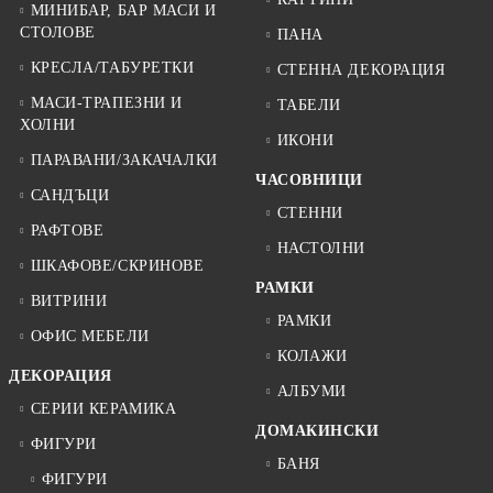
МИНИБАР, БАР МАСИ И
СТОЛОВЕ
ПАНА
КРЕСЛА/ТАБУРЕТКИ
СТЕННА ДЕКОРАЦИЯ
МАСИ-ТРАПЕЗНИ И
ТАБЕЛИ
ХОЛНИ
ИКОНИ
ПАРАВАНИ/ЗАКАЧАЛКИ
ЧАСОВНИЦИ
САНДЪЦИ
СТЕННИ
РАФТОВЕ
НАСТОЛНИ
ШКАФОВЕ/СКРИНОВЕ
РАМКИ
ВИТРИНИ
РАМКИ
ОФИС МЕБЕЛИ
КОЛАЖИ
ДЕКОРАЦИЯ
АЛБУМИ
СЕРИИ КЕРАМИКА
ДОМАКИНСКИ
ФИГУРИ
БАНЯ
ФИГУРИ