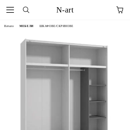
N-art
Начало
МЕБЕЛИ
ШКАФОВЕ/СКРИНОВЕ