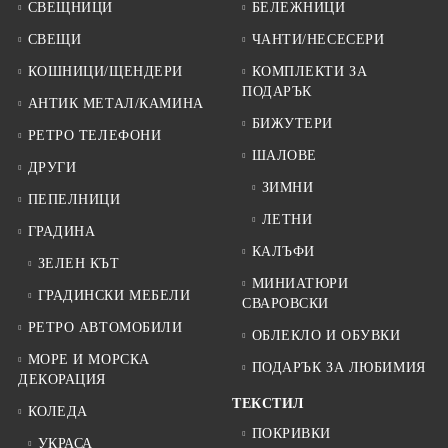
СВЕЩНИЦИ
БЕЛЕЖНИЦИ
СВЕЩИ
ЧАНТИ/НЕСЕСЕРИ
КОШНИЦИ/ЩЕНДЕРИ
КОМПЛЕКТИ ЗА
ПОДАРЪК
АНТИК МЕТАЛ/КАМИНА
БИЖУТЕРИ
РЕТРО ТЕЛЕФОНИ
ШАЛОВЕ
ДРУГИ
ЗИМНИ
ПЕПЕЛНИЦИ
ЛЕТНИ
ГРАДИНА
КАЛЪФИ
ЗЕЛЕН КЪТ
МИНИАТЮРИ
ГРАДИНСКИ МЕБЕЛИ
СВАРОВСКИ
РЕТРО АВТОМОБИЛИ
ОБЛЕКЛО И ОБУВКИ
МОРЕ И МОРСКА
ПОДАРЪК ЗА ЛЮБИМИЯ
ДЕКОРАЦИЯ
ТЕКСТИЛ
КОЛЕДА
ПОКРИВКИ
УКРАСА