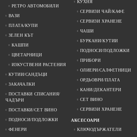
КУХНЯ
РЕТРО АВТОМОБИЛИ
СЕРВИЗИ ЧАЙ/КАФЕ
ВАЗИ
СЕРВИЗИ ХРАНЕНЕ
ПЛАТА/КУПИ
ЧАШИ
ЗЕЛЕН КЪТ
БУРКАНИ/КУТИИ
КАШПИ
ПОДНОСИ/ПОДЛОЖКИ
ЦВЕТАРНИЦИ
ПРИБОРИ
ИЗКУСТВЕНИ РАСТЕНИЯ
ОЛИЕРИ/САЛФЕТНИЦИ
КУТИИ/САНДЪЦИ
ОРДЬОВРИ/ПЛАТА
ЗАКАЧАЛКИ
КАНИ/ДЕКАНТЕРИ
ПОСТАВКИ СПИСАНИЯ/
СЕТ ВИНО
ЧАДЪРИ
СЕРВИЗИ ХРАНЕНЕ
ПОСТАВКИ/СЕТ ВИНО
ПОДНОСИ/ПОДЛОЖКИ
АКСЕСОАРИ
ФЕНЕРИ
КЛЮЧОДЪРЖАТЕЛИ