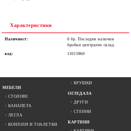
Ние ще се свържем с вас в рамките на работния ден.
Характеристики
Наличност:
6 бр. Последни налични
бройки централен склад.
код:
11013860
КРУШКИ
МЕБЕЛИ
ОГЛЕДАЛА
СТОЛОВЕ
ДРУГИ
КАНАПЕТА
СТЕННИ
ЛЕГЛА
КАРТИНИ
КОНЗОЛИ И ТОАЛЕТКИ
КАРТИНИ