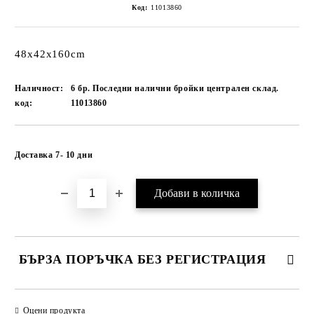
Код:
11013860
48x42x160cm
Наличност:
6 бр. Последни налични бройки централен склад.
код:
11013860
Добави в желани
Доставка 7- 10 дни
БЪРЗА ПОРЪЧКА БЕЗ РЕГИСТРАЦИЯ
САМО ПОПЪЛНЕТЕ 1 ПОЛЕ
Оцени продукта