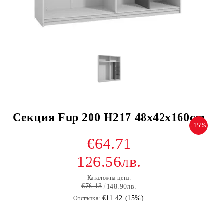
Секция Fup 200 H217 48x42x160cm
-15%
€64.71
126.56лв.
Каталожна цена:
€76.13
148.90лв.
€11.42 (15%)
Отстъпка: