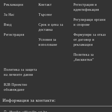
Рекламации
Контакт
Регистрация и
идентификация
За Нас
Търсене
Регулиращи органи
Вход
Срок и цена за
и спорове
доставка
Регистрация
Формуляри за отказ
Условия за
от договор и
използване
рекламации
Политика за
„бисквитки“
Политика за защита
на личните данни
B2B Проектно
обзавеждане
Информация за контакти: