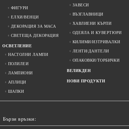
ЗАВЕСИ
ФИГУРИ
ВЪЗГЛАВНИЦИ
ЕЛХИ/ВЕНЦИ
ХАВЛИЕНИ КЪРПИ
ДЕКОРАЦИЯ ЗА МАСА
ОДЕЯЛА И КУВЕРТЮРИ
СВЕТЕЩА ДЕКОРАЦИЯ
КИЛИМИ/ИЗТРИВАЛКИ
ОСВЕТЛЕНИЕ
ЛЕНТИ/ДАНТЕЛИ
НАСТОЛНИ ЛАМПИ
ОПАКОВКИ/ТОРБИЧКИ
ПОЛИЛЕИ
ВЕЛИКДЕН
ЛАМПИОНИ
НОВИ ПРОДУКТИ
АПЛИЦИ
ШАПКИ
Бързи връзки: