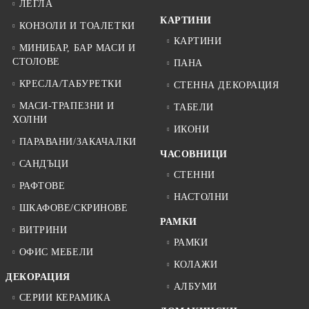
ЛЕГЛА
КАРТИНИ
КОНЗОЛИ И ТОАЛЕТКИ
КАРТИНИ
МИНИБАР, БАР МАСИ И
СТОЛОВЕ
ПАНА
КРЕСЛА/ТАБУРЕТКИ
СТЕННА ДЕКОРАЦИЯ
МАСИ-ТРАПЕЗНИ И
ТАБЕЛИ
ХОЛНИ
ИКОНИ
ПАРАВАНИ/ЗАКАЧАЛКИ
ЧАСОВНИЦИ
САНДЪЦИ
СТЕННИ
РАФТОВЕ
НАСТОЛНИ
ШКАФОВЕ/СКРИНОВЕ
РАМКИ
ВИТРИНИ
РАМКИ
ОФИС МЕБЕЛИ
КОЛАЖИ
ДЕКОРАЦИЯ
АЛБУМИ
СЕРИИ КЕРАМИКА