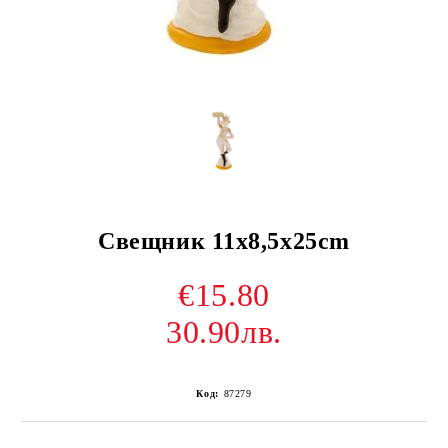
Свещник 11x8,5x25cm
€15.80
30.90лв.
Код:
87279