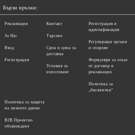
Бързи връзки:
Рекламации
Контакт
Регистрация и
идентификация
За Нас
Търсене
Регулиращи органи
Вход
Срок и цена за
и спорове
доставка
Регистрация
Формуляри за отказ
Условия за
от договор и
използване
рекламации
Политика за
„бисквитки“
Политика за защита
на личните данни
B2B Проектно
обзавеждане