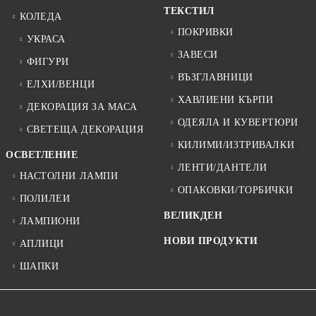
ТЕКСТИЛ
КОЛЕДА
ПОКРИВКИ
УКРАСА
ЗАВЕСИ
ФИГУРИ
ВЪЗГЛАВНИЦИ
ЕЛХИ/ВЕНЦИ
ХАВЛИЕНИ КЪРПИ
ДЕКОРАЦИЯ ЗА МАСА
ОДЕЯЛА И КУВЕРТЮРИ
СВЕТЕЩА ДЕКОРАЦИЯ
КИЛИМИ/ИЗТРИВАЛКИ
ОСВЕТЛЕНИЕ
ЛЕНТИ/ДАНТЕЛИ
НАСТОЛНИ ЛАМПИ
ОПАКОВКИ/ТОРБИЧКИ
ПОЛИЛЕИ
ВЕЛИКДЕН
ЛАМПИОНИ
НОВИ ПРОДУКТИ
АПЛИЦИ
ШАПКИ