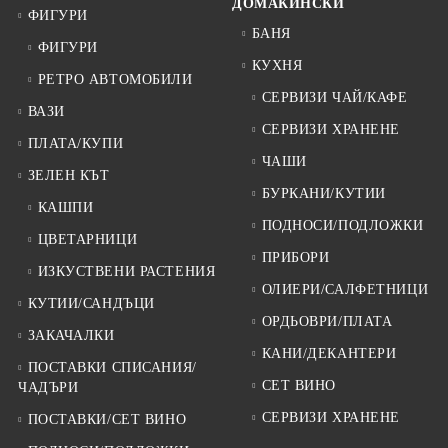
ДОМАКИНСКИ
ФИГУРИ
БАНЯ
ФИГУРИ
КУХНЯ
РЕТРО АВТОМОБИЛИ
СЕРВИЗИ ЧАЙ/КАФЕ
ВАЗИ
СЕРВИЗИ ХРАНЕНЕ
ПЛАТА/КУПИ
ЧАШИ
ЗЕЛЕН КЪТ
БУРКАНИ/КУТИИ
КАШПИ
ПОДНОСИ/ПОДЛОЖКИ
ЦВЕТАРНИЦИ
ПРИБОРИ
ИЗКУСТВЕНИ РАСТЕНИЯ
ОЛИЕРИ/САЛФЕТНИЦИ
КУТИИ/САНДЪЦИ
ОРДЬОВРИ/ПЛАТА
ЗАКАЧАЛКИ
КАНИ/ДЕКАНТЕРИ
ПОСТАВКИ СПИСАНИЯ/
СЕТ ВИНО
ЧАДЪРИ
СЕРВИЗИ ХРАНЕНЕ
ПОСТАВКИ/СЕТ ВИНО