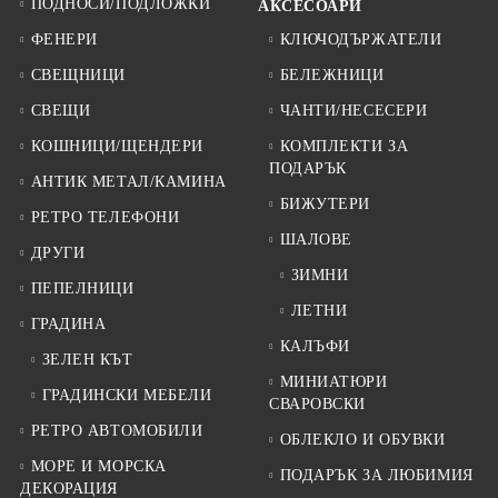
ПОДНОСИ/ПОДЛОЖКИ
АКСЕСОАРИ
ФЕНЕРИ
КЛЮЧОДЪРЖАТЕЛИ
СВЕЩНИЦИ
БЕЛЕЖНИЦИ
СВЕЩИ
ЧАНТИ/НЕСЕСЕРИ
КОШНИЦИ/ЩЕНДЕРИ
КОМПЛЕКТИ ЗА
ПОДАРЪК
АНТИК МЕТАЛ/КАМИНА
БИЖУТЕРИ
РЕТРО ТЕЛЕФОНИ
ШАЛОВЕ
ДРУГИ
ЗИМНИ
ПЕПЕЛНИЦИ
ЛЕТНИ
ГРАДИНА
КАЛЪФИ
ЗЕЛЕН КЪТ
МИНИАТЮРИ
ГРАДИНСКИ МЕБЕЛИ
СВАРОВСКИ
РЕТРО АВТОМОБИЛИ
ОБЛЕКЛО И ОБУВКИ
МОРЕ И МОРСКА
ПОДАРЪК ЗА ЛЮБИМИЯ
ДЕКОРАЦИЯ