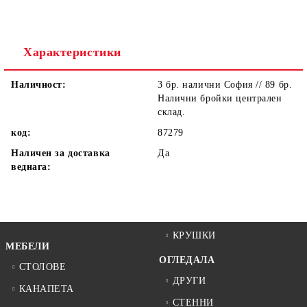
Ние ще се свържем с вас в рамките на работния ден.
Характеристики
Наличност:
3 бр. налични София // 89 бр.
Налични бройки централен
склад.
код:
87279
Наличен за доставка
Да
веднага:
КРУШКИ
МЕБЕЛИ
ОГЛЕДАЛА
СТОЛОВЕ
ДРУГИ
КАНАПЕТА
СТЕННИ