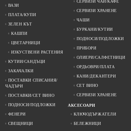
СЕРВИЗИ ЧАЙ/КАФЕ
ВАЗИ
СЕРВИЗИ ХРАНЕНЕ
ПЛАТА/КУПИ
ЧАШИ
ЗЕЛЕН КЪТ
БУРКАНИ/КУТИИ
КАШПИ
ПОДНОСИ/ПОДЛОЖКИ
ЦВЕТАРНИЦИ
ПРИБОРИ
ИЗКУСТВЕНИ РАСТЕНИЯ
ОЛИЕРИ/САЛФЕТНИЦИ
КУТИИ/САНДЪЦИ
ОРДЬОВРИ/ПЛАТА
ЗАКАЧАЛКИ
КАНИ/ДЕКАНТЕРИ
ПОСТАВКИ СПИСАНИЯ/
СЕТ ВИНО
ЧАДЪРИ
СЕРВИЗИ ХРАНЕНЕ
ПОСТАВКИ/СЕТ ВИНО
ПОДНОСИ/ПОДЛОЖКИ
АКСЕСОАРИ
ФЕНЕРИ
КЛЮЧОДЪРЖАТЕЛИ
СВЕЩНИЦИ
БЕЛЕЖНИЦИ