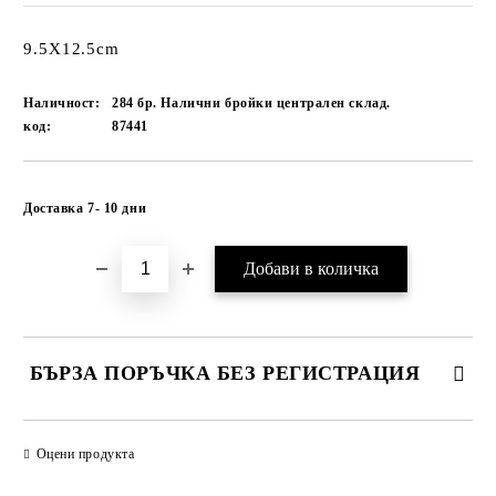
9.5Х12.5cm
Наличност:
284 бр. Налични бройки централен склад.
код:
87441
Добави в желани
Доставка 7- 10 дни
БЪРЗА ПОРЪЧКА БЕЗ РЕГИСТРАЦИЯ
САМО ПОПЪЛНЕТЕ 1 ПОЛЕ
Оцени продукта