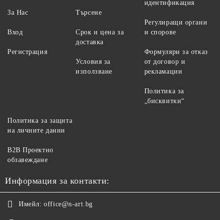
идентификация
За Нас
Търсене
Регулиращи органи
Вход
Срок и цена за
и спорове
доставка
Регистрация
Формуляри за отказ
Условия за
от договор и
използване
рекламации
Политика за
„бисквитки“
Политика за защита
на личните данни
B2B Проектно
обзавеждане
Информация за контакти:
Имейл:
office@n-art.bg