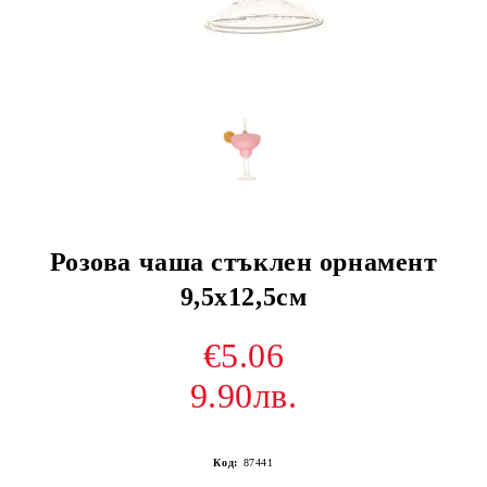
Розова чаша стъклен орнамент
9,5х12,5см
€5.06
9.90лв.
Код:
87441