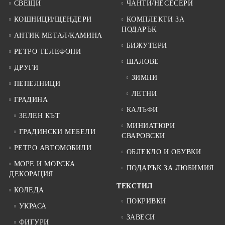
СВЕЩИ
ЧАНТИ/НЕСЕСЕРИ
КОШНИЦИ/ЩЕНДЕРИ
КОМПЛЕКТИ ЗА
ПОДАРЪК
АНТИК МЕТАЛ/КАМИНА
БИЖУТЕРИ
РЕТРО ТЕЛЕФОНИ
ШАЛОВЕ
ДРУГИ
ЗИМНИ
ПЕПЕЛНИЦИ
ЛЕТНИ
ГРАДИНА
КАЛЪФИ
ЗЕЛЕН КЪТ
МИНИАТЮРИ
ГРАДИНСКИ МЕБЕЛИ
СВАРОВСКИ
РЕТРО АВТОМОБИЛИ
ОБЛЕКЛО И ОБУВКИ
МОРЕ И МОРСКА
ПОДАРЪК ЗА ЛЮБИМИЯ
ДЕКОРАЦИЯ
ТЕКСТИЛ
КОЛЕДА
ПОКРИВКИ
УКРАСА
ЗАВЕСИ
ФИГУРИ