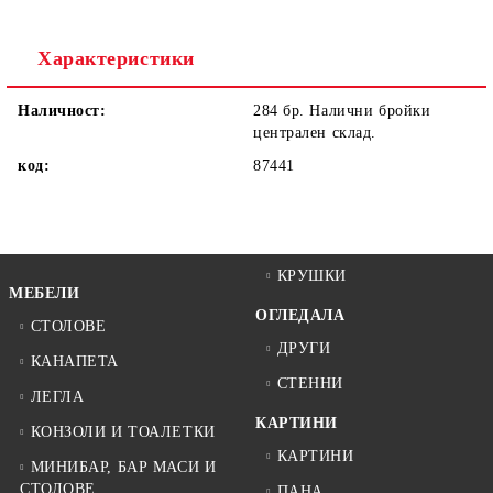
Ние ще се свържем с вас в рамките на работния ден.
Характеристики
Наличност:
284 бр. Налични бройки
централен склад.
код:
87441
КРУШКИ
МЕБЕЛИ
ОГЛЕДАЛА
СТОЛОВЕ
ДРУГИ
КАНАПЕТА
СТЕННИ
ЛЕГЛА
КАРТИНИ
КОНЗОЛИ И ТОАЛЕТКИ
КАРТИНИ
МИНИБАР, БАР МАСИ И
СТОЛОВЕ
ПАНА