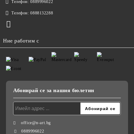
Телефон:
0889996022
Телефон:
0888132288
Ние работим с
Абонирай се за нашия бюлетин
office@n-art.bg
0889996022