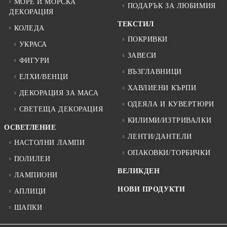
МОРЕ И МОРСКА
ПОДАРЪК ЗА ЛЮБИМИЯ
ДЕКОРАЦИЯ
ТЕКСТИЛ
КОЛЕДА
ПОКРИВКИ
УКРАСА
ЗАВЕСИ
ФИГУРИ
ВЪЗГЛАВНИЦИ
ЕЛХИ/ВЕНЦИ
ХАВЛИЕНИ КЪРПИ
ДЕКОРАЦИЯ ЗА МАСА
ОДЕЯЛА И КУВЕРТЮРИ
СВЕТЕЩА ДЕКОРАЦИЯ
КИЛИМИ/ИЗТРИВАЛКИ
ОСВЕТЛЕНИЕ
ЛЕНТИ/ДАНТЕЛИ
НАСТОЛНИ ЛАМПИ
ОПАКОВКИ/ТОРБИЧКИ
ПОЛИЛЕИ
ВЕЛИКДЕН
ЛАМПИОНИ
НОВИ ПРОДУКТИ
АПЛИЦИ
ШАПКИ