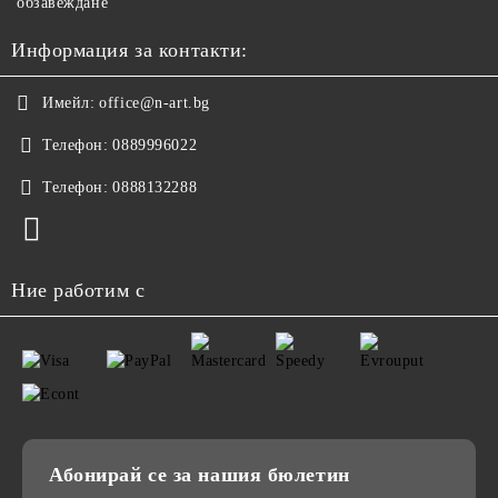
обзавеждане
Информация за контакти:
Имейл:
office@n-art.bg
Телефон:
0889996022
Телефон:
0888132288
Ние работим с
Абонирай се за нашия бюлетин