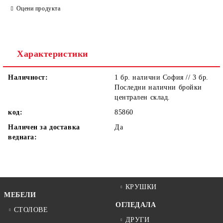
Оцени продукта
Ние ще се свържем с вас в рамките на работния ден.
Характеристики
Наличност:
1 бр. налични София // 3 бр.
Последни налични бройки
централен склад.
код:
85860
Наличен за доставка
Да
веднага:
КРУШКИ
МЕБЕЛИ
ОГЛЕДАЛА
СТОЛОВЕ
ДРУГИ