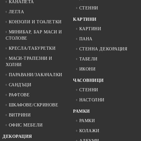
КАНАПЕТА
СТЕННИ
ЛЕГЛА
КАРТИНИ
КОНЗОЛИ И ТОАЛЕТКИ
КАРТИНИ
МИНИБАР, БАР МАСИ И
СТОЛОВЕ
ПАНА
КРЕСЛА/ТАБУРЕТКИ
СТЕННА ДЕКОРАЦИЯ
МАСИ-ТРАПЕЗНИ И
ТАБЕЛИ
ХОЛНИ
ИКОНИ
ПАРАВАНИ/ЗАКАЧАЛКИ
ЧАСОВНИЦИ
САНДЪЦИ
СТЕННИ
РАФТОВЕ
НАСТОЛНИ
ШКАФОВЕ/СКРИНОВЕ
РАМКИ
ВИТРИНИ
РАМКИ
ОФИС МЕБЕЛИ
КОЛАЖИ
ДЕКОРАЦИЯ
АЛБУМИ