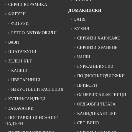
СЕРИИ КЕРАМИКА
ДОМАКИНСКИ
ФИГУРИ
БАНЯ
ФИГУРИ
КУХНЯ
РЕТРО АВТОМОБИЛИ
СЕРВИЗИ ЧАЙ/КАФЕ
ВАЗИ
СЕРВИЗИ ХРАНЕНЕ
ПЛАТА/КУПИ
ЧАШИ
ЗЕЛЕН КЪТ
БУРКАНИ/КУТИИ
КАШПИ
ПОДНОСИ/ПОДЛОЖКИ
ЦВЕТАРНИЦИ
ПРИБОРИ
ИЗКУСТВЕНИ РАСТЕНИЯ
ОЛИЕРИ/САЛФЕТНИЦИ
КУТИИ/САНДЪЦИ
ОРДЬОВРИ/ПЛАТА
ЗАКАЧАЛКИ
КАНИ/ДЕКАНТЕРИ
ПОСТАВКИ СПИСАНИЯ/
СЕТ ВИНО
ЧАДЪРИ