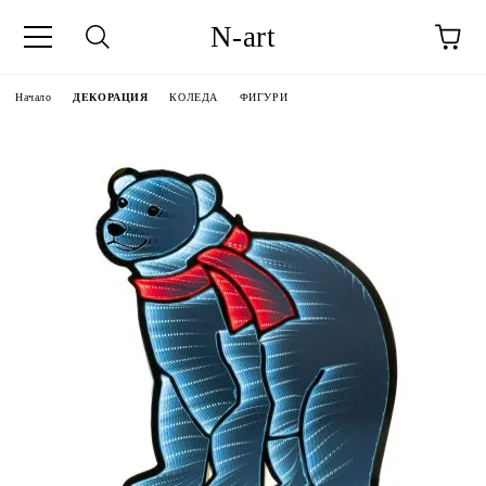
N-art
Начало
ДЕКОРАЦИЯ
КОЛЕДА
ФИГУРИ