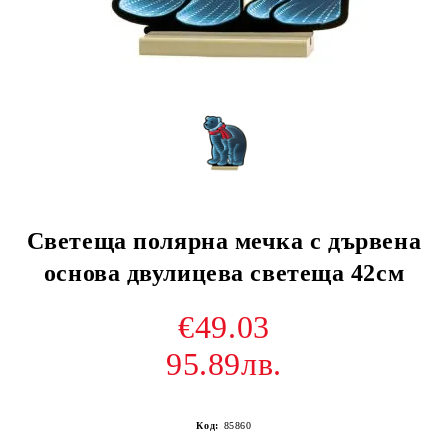
Светеща полярна мечка с дървена
основа двулицева светеща 42см
€49.03
95.89лв.
Код:
85860