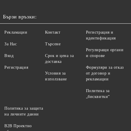
Бързи връзки:
Рекламации
Контакт
Регистрация и
идентификация
За Нас
Търсене
Регулиращи органи
Вход
Срок и цена за
и спорове
доставка
Регистрация
Формуляри за отказ
Условия за
от договор и
използване
рекламации
Политика за
„бисквитки“
Политика за защита
на личните данни
B2B Проектно