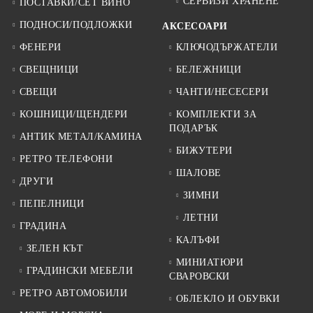
СЕРВИЗИ ХРАНЕНЕ
ПОСТАВКИ/СЕТ ВИНО
ПОДНОСИ/ПОДЛОЖКИ
АКСЕСОАРИ
ФЕНЕРИ
КЛЮЧОДЪРЖАТЕЛИ
СВЕЩНИЦИ
БЕЛЕЖНИЦИ
СВЕЩИ
ЧАНТИ/НЕСЕСЕРИ
КОШНИЦИ/ЩЕНДЕРИ
КОМПЛЕКТИ ЗА
ПОДАРЪК
АНТИК МЕТАЛ/КАМИНА
БИЖУТЕРИ
РЕТРО ТЕЛЕФОНИ
ШАЛОВЕ
ДРУГИ
ЗИМНИ
ПЕПЕЛНИЦИ
ЛЕТНИ
ГРАДИНА
КАЛЪФИ
ЗЕЛЕН КЪТ
МИНИАТЮРИ
ГРАДИНСКИ МЕБЕЛИ
СВАРОВСКИ
РЕТРО АВТОМОБИЛИ
ОБЛЕКЛО И ОБУВКИ