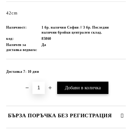
42cm
Наличност:
1 бр. налични София // 3 бр. Последни
налични бройки централен склад.
код:
85860
Наличен за
Да
доставка веднага:
Добави в желани
Доставка 7- 10 дни
БЪРЗА ПОРЪЧКА БЕЗ РЕГИСТРАЦИЯ
САМО ПОПЪЛНЕТЕ 1 ПОЛЕ