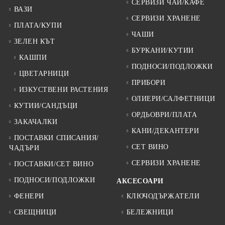
СЕРВИЗИ ЧАЙ/КАФЕ
ВАЗИ
СЕРВИЗИ ХРАНЕНЕ
ПЛАТА/КУПИ
ЧАШИ
ЗЕЛЕН КЪТ
БУРКАНИ/КУТИИ
КАШПИ
ПОДНОСИ/ПОДЛОЖКИ
ЦВЕТАРНИЦИ
ПРИБОРИ
ИЗКУСТВЕНИ РАСТЕНИЯ
ОЛИЕРИ/САЛФЕТНИЦИ
КУТИИ/САНДЪЦИ
ОРДЬОВРИ/ПЛАТА
ЗАКАЧАЛКИ
КАНИ/ДЕКАНТЕРИ
ПОСТАВКИ СПИСАНИЯ/
СЕТ ВИНО
ЧАДЪРИ
СЕРВИЗИ ХРАНЕНЕ
ПОСТАВКИ/СЕТ ВИНО
ПОДНОСИ/ПОДЛОЖКИ
АКСЕСОАРИ
ФЕНЕРИ
КЛЮЧОДЪРЖАТЕЛИ
СВЕЩНИЦИ
БЕЛЕЖНИЦИ