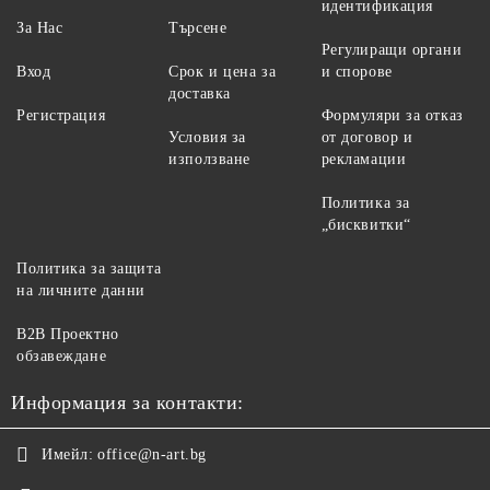
идентификация
За Нас
Търсене
Регулиращи органи
Вход
Срок и цена за
и спорове
доставка
Регистрация
Формуляри за отказ
Условия за
от договор и
използване
рекламации
Политика за
„бисквитки“
Политика за защита
на личните данни
B2B Проектно
обзавеждане
Информация за контакти:
Имейл:
office@n-art.bg