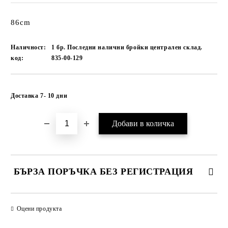
86cm
Наличност:
1 бр. Последни налични бройки централен склад.
код:
835-00-129
Добави в желани
Доставка 7- 10 дни
БЪРЗА ПОРЪЧКА БЕЗ РЕГИСТРАЦИЯ
САМО ПОПЪЛНЕТЕ 1 ПОЛЕ
Оцени продукта