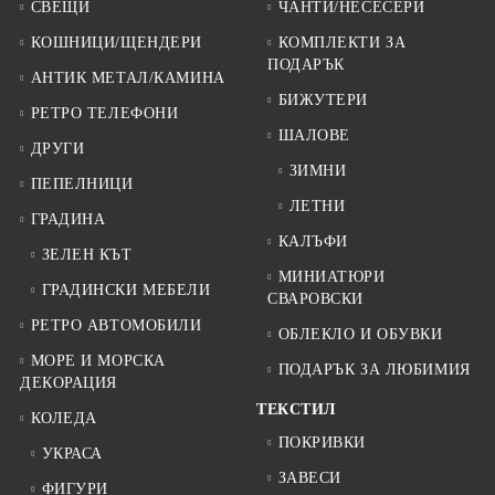
СВЕЩИ
ЧАНТИ/НЕСЕСЕРИ
КОШНИЦИ/ЩЕНДЕРИ
КОМПЛЕКТИ ЗА
ПОДАРЪК
АНТИК МЕТАЛ/КАМИНА
БИЖУТЕРИ
РЕТРО ТЕЛЕФОНИ
ШАЛОВЕ
ДРУГИ
ЗИМНИ
ПЕПЕЛНИЦИ
ЛЕТНИ
ГРАДИНА
КАЛЪФИ
ЗЕЛЕН КЪТ
МИНИАТЮРИ
ГРАДИНСКИ МЕБЕЛИ
СВАРОВСКИ
РЕТРО АВТОМОБИЛИ
ОБЛЕКЛО И ОБУВКИ
МОРЕ И МОРСКА
ПОДАРЪК ЗА ЛЮБИМИЯ
ДЕКОРАЦИЯ
ТЕКСТИЛ
КОЛЕДА
ПОКРИВКИ
УКРАСА
ЗАВЕСИ
ФИГУРИ