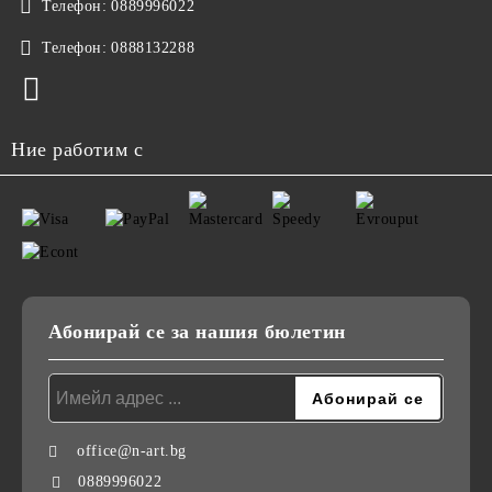
Телефон:
0889996022
Телефон:
0888132288
Ние работим с
Абонирай се за нашия бюлетин
office@n-art.bg
0889996022