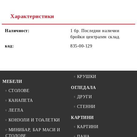
Ние ще се свържем с вас в рамките на работния ден.
Характеристики
Наличност:
1 бр. Последни налични
бройки централен склад.
код:
835-00-129
КРУШКИ
МЕБЕЛИ
ОГЛЕДАЛА
СТОЛОВЕ
ДРУГИ
КАНАПЕТА
СТЕННИ
ЛЕГЛА
КАРТИНИ
КОНЗОЛИ И ТОАЛЕТКИ
КАРТИНИ
МИНИБАР, БАР МАСИ И
СТОЛОВЕ
ПАНА