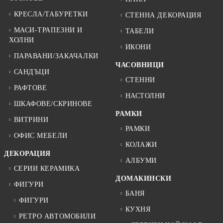
КРЕСЛА/ТАБУРЕТКИ
СТЕННА ДЕКОРАЦИЯ
МАСИ-ТРАПЕЗНИ И
ТАБЕЛИ
ХОЛНИ
ИКОНИ
ПАРАВАНИ/ЗАКАЧАЛКИ
ЧАСОВНИЦИ
САНДЪЦИ
СТЕННИ
РАФТОВЕ
НАСТОЛНИ
ШКАФОВЕ/СКРИНОВЕ
РАМКИ
ВИТРИНИ
РАМКИ
ОФИС МЕБЕЛИ
КОЛАЖИ
ДЕКОРАЦИЯ
АЛБУМИ
СЕРИИ КЕРАМИКА
ДОМАКИНСКИ
ФИГУРИ
БАНЯ
ФИГУРИ
КУХНЯ
РЕТРО АВТОМОБИЛИ