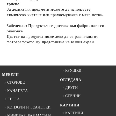
триене.
За деликатни предмети можете да използвате
химическо чистене или прахосмукачка с мека четка.
Забележки: Продуктът се доставя във фабричната си
опаковка.
Цветът на продукта може леко да се различава от
фотографското му представяне на вашия екран.
КРУШКИ
МЕБЕЛИ
ОГЛЕДАЛА
СТОЛОВЕ
ДРУГИ
КАНАПЕТА
СТЕННИ
ЛЕГЛА
КАРТИНИ
КОНЗОЛИ И ТОАЛЕТКИ
КАРТИНИ
МИНИБАР, БАР МАСИ И