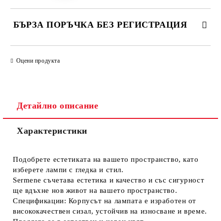
БЪРЗА ПОРЪЧКА БЕЗ РЕГИСТРАЦИЯ
САМО ПОПЪЛНЕТЕ 1 ПОЛЕ
Оцени продукта
Ние ще се свържем с вас в рамките на работния ден.
Детайлно описание
Характеристики
Подобрете естетиката на вашето пространство, като
изберете лампи с гледка и стил.
Sermene съчетава естетика и качество и със сигурност
ще вдъхне нов живот на вашето пространство.
Спецификации: Корпусът на лампата е изработен от
висококачествен сизал, устойчив на износване и време.