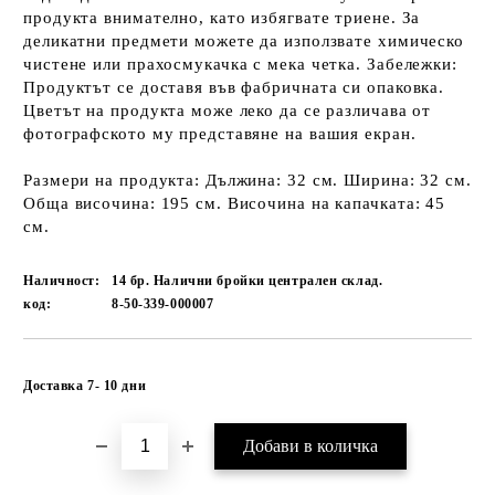
продукта внимателно, като избягвате триене. За
деликатни предмети можете да използвате химическо
чистене или прахосмукачка с мека четка. Забележки:
Продуктът се доставя във фабричната си опаковка.
Цветът на продукта може леко да се различава от
фотографското му представяне на вашия екран.
Размери на продукта: Дължина: 32 см. Ширина: 32 см.
Обща височина: 195 см. Височина на капачката: 45
см.
Наличност:
14 бр. Налични бройки централен склад.
код:
8-50-339-000007
Добави в желани
Доставка 7- 10 дни