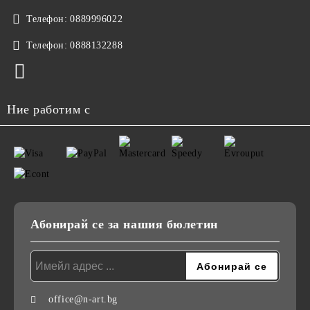
Телефон:
0889996022
Телефон:
0888132288
Ние работим с
Абонирай се за нашия бюлетин
office@n-art.bg