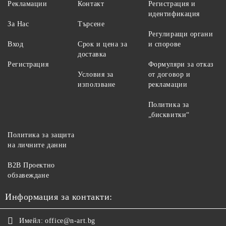
Рекламации
Контакт
Регистрация и
идентификация
За Нас
Търсене
Регулиращи органи
Вход
Срок и цена за
и спорове
доставка
Регистрация
Формуляри за отказ
Условия за
от договор и
използване
рекламации
Политика за
„бисквитки“
Политика за защита
на личните данни
B2B Проектно
обзавеждане
Информация за контакти:
Имейл:
office@n-art.bg