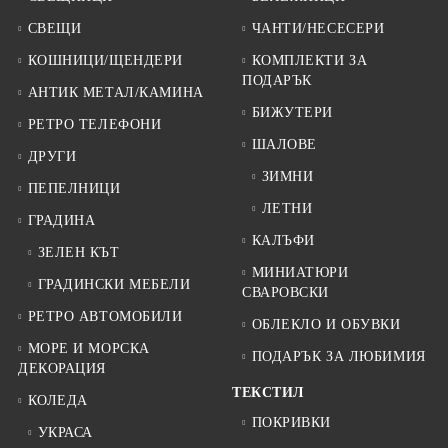
СВЕЩИ
ЧАНТИ/НЕСЕСЕРИ
КОШНИЦИ/ЩЕНДЕРИ
КОМПЛЕКТИ ЗА
ПОДАРЪК
АНТИК МЕТАЛ/КАМИНА
БИЖУТЕРИ
РЕТРО ТЕЛЕФОНИ
ШАЛОВЕ
ДРУГИ
ЗИМНИ
ПЕПЕЛНИЦИ
ЛЕТНИ
ГРАДИНА
КАЛЪФИ
ЗЕЛЕН КЪТ
МИНИАТЮРИ
ГРАДИНСКИ МЕБЕЛИ
СВАРОВСКИ
РЕТРО АВТОМОБИЛИ
ОБЛЕКЛО И ОБУВКИ
МОРЕ И МОРСКА
ПОДАРЪК ЗА ЛЮБИМИЯ
ДЕКОРАЦИЯ
ТЕКСТИЛ
КОЛЕДА
ПОКРИВКИ
УКРАСА