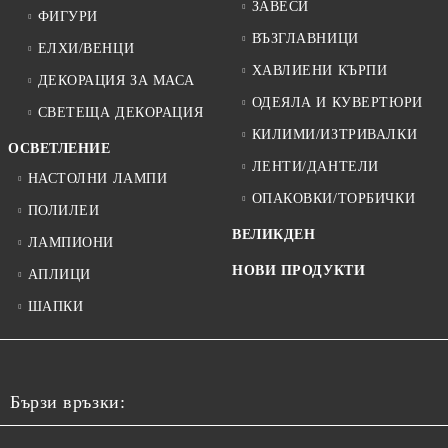
ЗАВЕСИ
ФИГУРИ
ВЪЗГЛАВНИЦИ
ЕЛХИ/ВЕНЦИ
ХАВЛИЕНИ КЪРПИ
ДЕКОРАЦИЯ ЗА МАСА
ОДЕЯЛА И КУВЕРТЮРИ
СВЕТЕЩА ДЕКОРАЦИЯ
КИЛИМИ/ИЗТРИВАЛКИ
ОСВЕТЛЕНИЕ
ЛЕНТИ/ДАНТЕЛИ
НАСТОЛНИ ЛАМПИ
ОПАКОВКИ/ТОРБИЧКИ
ПОЛИЛЕИ
ВЕЛИКДЕН
ЛАМПИОНИ
НОВИ ПРОДУКТИ
АПЛИЦИ
ШАПКИ
Бързи връзки: