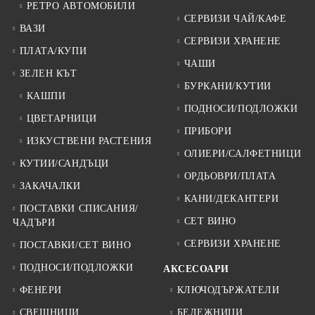
РЕТРО АВТОМОБИЛИ
СЕРВИЗИ ЧАЙ/КАФЕ
ВАЗИ
СЕРВИЗИ ХРАНЕНЕ
ПЛАТА/КУПИ
ЧАШИ
ЗЕЛЕН КЪТ
БУРКАНИ/КУТИИ
КАШПИ
ПОДНОСИ/ПОДЛОЖКИ
ЦВЕТАРНИЦИ
ПРИБОРИ
ИЗКУСТВЕНИ РАСТЕНИЯ
ОЛИЕРИ/САЛФЕТНИЦИ
КУТИИ/САНДЪЦИ
ОРДЬОВРИ/ПЛАТА
ЗАКАЧАЛКИ
КАНИ/ДЕКАНТЕРИ
ПОСТАВКИ СПИСАНИЯ/
СЕТ ВИНО
ЧАДЪРИ
СЕРВИЗИ ХРАНЕНЕ
ПОСТАВКИ/СЕТ ВИНО
ПОДНОСИ/ПОДЛОЖКИ
АКСЕСОАРИ
ФЕНЕРИ
КЛЮЧОДЪРЖАТЕЛИ
СВЕЩНИЦИ
БЕЛЕЖНИЦИ