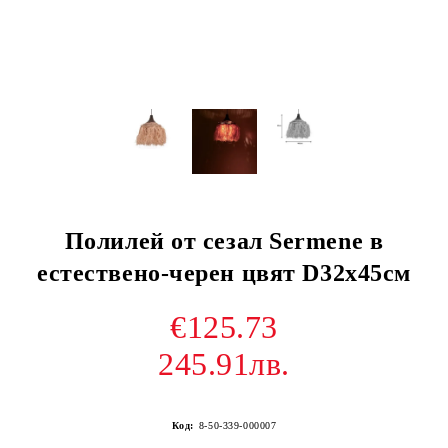
Полилей от сезал Sermene в
естествено-черен цвят D32x45см
€125.73
245.91лв.
Код:
8-50-339-000007