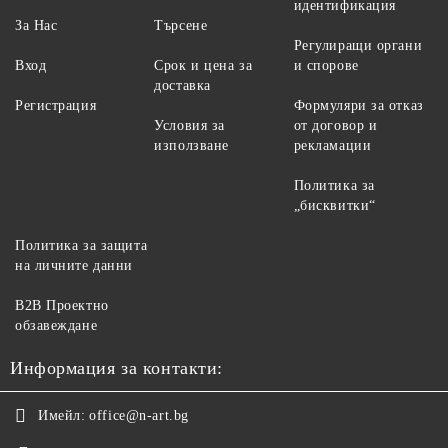
идентификация
За Нас
Търсене
Регулиращи органи
Вход
Срок и цена за
и спорове
доставка
Регистрация
Формуляри за отказ
Условия за
от договор и
използване
рекламации
Политика за
„бисквитки“
Политика за защита
на личните данни
B2B Проектно
обзавеждане
Информация за контакти:
Имейл:
office@n-art.bg