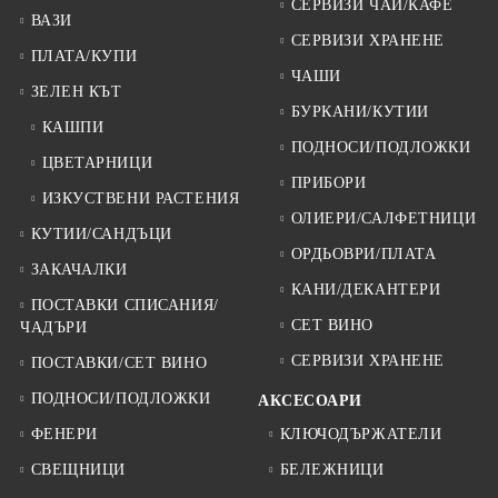
СЕРВИЗИ ЧАЙ/КАФЕ
ВАЗИ
СЕРВИЗИ ХРАНЕНЕ
ПЛАТА/КУПИ
ЧАШИ
ЗЕЛЕН КЪТ
БУРКАНИ/КУТИИ
КАШПИ
ПОДНОСИ/ПОДЛОЖКИ
ЦВЕТАРНИЦИ
ПРИБОРИ
ИЗКУСТВЕНИ РАСТЕНИЯ
ОЛИЕРИ/САЛФЕТНИЦИ
КУТИИ/САНДЪЦИ
ОРДЬОВРИ/ПЛАТА
ЗАКАЧАЛКИ
КАНИ/ДЕКАНТЕРИ
ПОСТАВКИ СПИСАНИЯ/
СЕТ ВИНО
ЧАДЪРИ
СЕРВИЗИ ХРАНЕНЕ
ПОСТАВКИ/СЕТ ВИНО
ПОДНОСИ/ПОДЛОЖКИ
АКСЕСОАРИ
ФЕНЕРИ
КЛЮЧОДЪРЖАТЕЛИ
СВЕЩНИЦИ
БЕЛЕЖНИЦИ