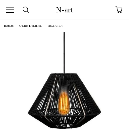
N-art
Начало
ОСВЕТЛЕНИЕ
ПОЛИЛЕИ