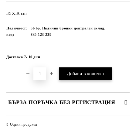
35Х30cm
Наличност:
56 бр. Налични бройки централен склад.
код:
835-123-239
Добави в желани
Доставка 7- 10 дни
БЪРЗА ПОРЪЧКА БЕЗ РЕГИСТРАЦИЯ
САМО ПОПЪЛНЕТЕ 1 ПОЛЕ
Оцени продукта