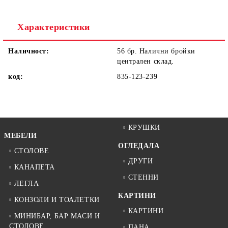
Ние ще се свържем с вас в рамките на работния ден.
Характеристики
Наличност:
56 бр. Налични бройки
централен склад.
код:
835-123-239
КРУШКИ
МЕБЕЛИ
ОГЛЕДАЛА
СТОЛОВЕ
ДРУГИ
КАНАПЕТА
СТЕННИ
ЛЕГЛА
КАРТИНИ
КОНЗОЛИ И ТОАЛЕТКИ
КАРТИНИ
МИНИБАР, БАР МАСИ И
СТОЛОВЕ
ПАНА