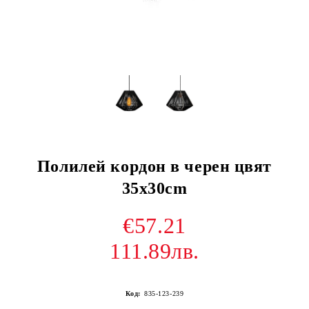
Полилей кордон в черен цвят
35х30cm
€57.21
111.89лв.
Код:
835-123-239