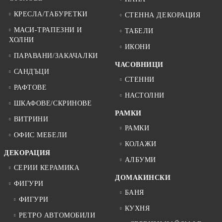
КРЕСЛА/ТАБУРЕТКИ
СТЕННА ДЕКОРАЦИЯ
МАСИ-ТРАПЕЗНИ И
ТАБЕЛИ
ХОЛНИ
ИКОНИ
ПАРАВАНИ/ЗАКАЧАЛКИ
ЧАСОВНИЦИ
САНДЪЦИ
СТЕННИ
РАФТОВЕ
НАСТОЛНИ
ШКАФОВЕ/СКРИНОВЕ
РАМКИ
ВИТРИНИ
РАМКИ
ОФИС МЕБЕЛИ
КОЛАЖИ
ДЕКОРАЦИЯ
АЛБУМИ
СЕРИИ КЕРАМИКА
ДОМАКИНСКИ
ФИГУРИ
БАНЯ
ФИГУРИ
КУХНЯ
РЕТРО АВТОМОБИЛИ