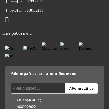
Телефон:
0889996022
Телефон:
0888132288
Ние работим с
Абонирай се за нашия бюлетин
office@n-art.bg
0889996022