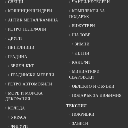
СВЕЩИ
ЧАНТИ/НЕСЕСЕРИ
КОШНИЦИ/ЩЕНДЕРИ
КОМПЛЕКТИ ЗА
ПОДАРЪК
АНТИК МЕТАЛ/КАМИНА
БИЖУТЕРИ
РЕТРО ТЕЛЕФОНИ
ШАЛОВЕ
ДРУГИ
ЗИМНИ
ПЕПЕЛНИЦИ
ЛЕТНИ
ГРАДИНА
КАЛЪФИ
ЗЕЛЕН КЪТ
МИНИАТЮРИ
ГРАДИНСКИ МЕБЕЛИ
СВАРОВСКИ
РЕТРО АВТОМОБИЛИ
ОБЛЕКЛО И ОБУВКИ
МОРЕ И МОРСКА
ПОДАРЪК ЗА ЛЮБИМИЯ
ДЕКОРАЦИЯ
ТЕКСТИЛ
КОЛЕДА
ПОКРИВКИ
УКРАСА
ЗАВЕСИ
ФИГУРИ