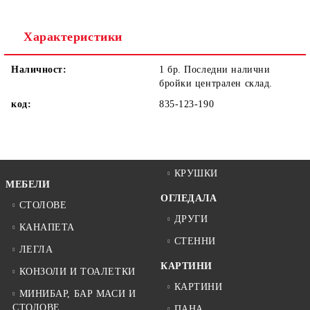
Ние ще се свържем с вас в рамките на работния ден.
Характеристики
Наличност:
1 бр. Последни налични
бройки централен склад.
код:
835-123-190
КРУШКИ
МЕБЕЛИ
ОГЛЕДАЛА
СТОЛОВЕ
ДРУГИ
КАНАПЕТА
СТЕННИ
ЛЕГЛА
КАРТИНИ
КОНЗОЛИ И ТОАЛЕТКИ
КАРТИНИ
МИНИБАР, БАР МАСИ И
СТОЛОВЕ
ПАНА