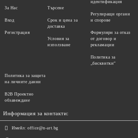
идентификация
За Нас
Търсене
Регулиращи органи
Вход
Срок и цена за
и спорове
доставка
Регистрация
Формуляри за отказ
Условия за
от договор и
използване
рекламации
Политика за
„бисквитки“
Политика за защита
на личните данни
B2B Проектно
обзавеждане
Информация за контакти:
Имейл:
office@n-art.bg