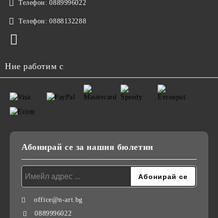
Телефон:
0889996022
Телефон:
0888132288
Ние работим с
Абонирай се за нашия бюлетин
office@n-art.bg
0889996022