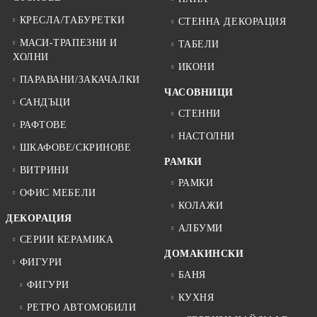
КРЕСЛА/ТАБУРЕТКИ
СТЕННА ДЕКОРАЦИЯ
МАСИ-ТРАПЕЗНИ И
ТАБЕЛИ
ХОЛНИ
ИКОНИ
ПАРАВАНИ/ЗАКАЧАЛКИ
ЧАСОВНИЦИ
САНДЪЦИ
СТЕННИ
РАФТОВЕ
НАСТОЛНИ
ШКАФОВЕ/СКРИНОВЕ
РАМКИ
ВИТРИНИ
РАМКИ
ОФИС МЕБЕЛИ
КОЛАЖИ
ДЕКОРАЦИЯ
АЛБУМИ
СЕРИИ КЕРАМИКА
ДОМАКИНСКИ
ФИГУРИ
БАНЯ
ФИГУРИ
КУХНЯ
РЕТРО АВТОМОБИЛИ