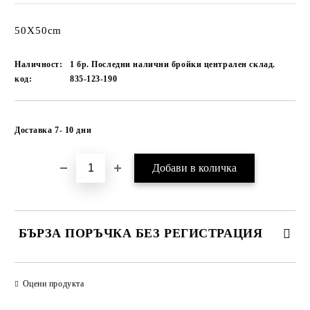
50Х50cm
Наличност:
1 бр. Последни налични бройки централен склад.
код:
835-123-190
Добави в желани
Доставка 7- 10 дни
БЪРЗА ПОРЪЧКА БЕЗ РЕГИСТРАЦИЯ
САМО ПОПЪЛНЕТЕ 1 ПОЛЕ
Оцени продукта