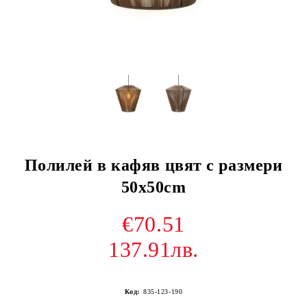
Полилей в кафяв цвят с размери
50х50cm
€70.51
137.91лв.
Код:
835-123-190