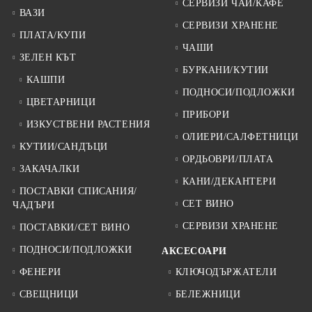
СЕРВИЗИ ЧАЙ/КАФЕ
ВАЗИ
СЕРВИЗИ ХРАНЕНЕ
ПЛАТА/КУПИ
ЧАШИ
ЗЕЛЕН КЪТ
БУРКАНИ/КУТИИ
КАШПИ
ПОДНОСИ/ПОДЛОЖКИ
ЦВЕТАРНИЦИ
ПРИБОРИ
ИЗКУСТВЕНИ РАСТЕНИЯ
ОЛИЕРИ/САЛФЕТНИЦИ
КУТИИ/САНДЪЦИ
ОРДЬОВРИ/ПЛАТА
ЗАКАЧАЛКИ
КАНИ/ДЕКАНТЕРИ
ПОСТАВКИ СПИСАНИЯ/
СЕТ ВИНО
ЧАДЪРИ
СЕРВИЗИ ХРАНЕНЕ
ПОСТАВКИ/СЕТ ВИНО
ПОДНОСИ/ПОДЛОЖКИ
АКСЕСОАРИ
ФЕНЕРИ
КЛЮЧОДЪРЖАТЕЛИ
СВЕЩНИЦИ
БЕЛЕЖНИЦИ