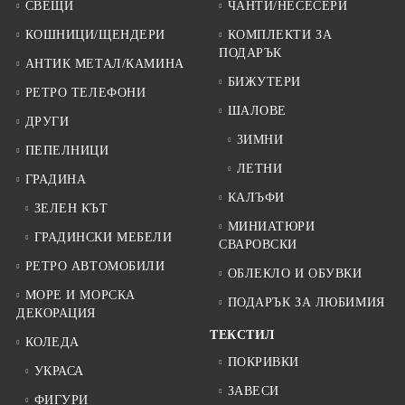
СВЕЩИ
ЧАНТИ/НЕСЕСЕРИ
КОШНИЦИ/ЩЕНДЕРИ
КОМПЛЕКТИ ЗА
ПОДАРЪК
АНТИК МЕТАЛ/КАМИНА
БИЖУТЕРИ
РЕТРО ТЕЛЕФОНИ
ШАЛОВЕ
ДРУГИ
ЗИМНИ
ПЕПЕЛНИЦИ
ЛЕТНИ
ГРАДИНА
КАЛЪФИ
ЗЕЛЕН КЪТ
МИНИАТЮРИ
ГРАДИНСКИ МЕБЕЛИ
СВАРОВСКИ
РЕТРО АВТОМОБИЛИ
ОБЛЕКЛО И ОБУВКИ
МОРЕ И МОРСКА
ПОДАРЪК ЗА ЛЮБИМИЯ
ДЕКОРАЦИЯ
ТЕКСТИЛ
КОЛЕДА
ПОКРИВКИ
УКРАСА
ЗАВЕСИ
ФИГУРИ