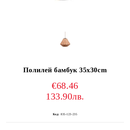
Полилей бамбук 35х30cm
€68.46
133.90лв.
Код:
835-123-235