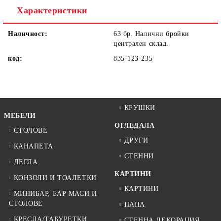
Характеристики
Наличност:
63 бр. Налични бройки
централен склад.
код:
835-123-235
КРУШКИ
МЕБЕЛИ
ОГЛЕДАЛА
СТОЛОВЕ
ДРУГИ
КАНАПЕТА
СТЕННИ
ЛЕГЛА
КАРТИНИ
КОНЗОЛИ И ТОАЛЕТКИ
КАРТИНИ
МИНИБАР, БАР МАСИ И
СТОЛОВЕ
ПАНА
КРЕСЛА/ТАБУРЕТКИ
СТЕННА ДЕКОРАЦИЯ