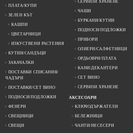
СЕРВИЗИ ХРАНЕНЕ
ПЛАТА/КУПИ
ЧАШИ
ЗЕЛЕН КЪТ
БУРКАНИ/КУТИИ
КАШПИ
ПОДНОСИ/ПОДЛОЖКИ
ЦВЕТАРНИЦИ
ПРИБОРИ
ИЗКУСТВЕНИ РАСТЕНИЯ
ОЛИЕРИ/САЛФЕТНИЦИ
КУТИИ/САНДЪЦИ
ОРДЬОВРИ/ПЛАТА
ЗАКАЧАЛКИ
КАНИ/ДЕКАНТЕРИ
ПОСТАВКИ СПИСАНИЯ/
СЕТ ВИНО
ЧАДЪРИ
СЕРВИЗИ ХРАНЕНЕ
ПОСТАВКИ/СЕТ ВИНО
ПОДНОСИ/ПОДЛОЖКИ
АКСЕСОАРИ
ФЕНЕРИ
КЛЮЧОДЪРЖАТЕЛИ
СВЕЩНИЦИ
БЕЛЕЖНИЦИ
СВЕЩИ
ЧАНТИ/НЕСЕСЕРИ