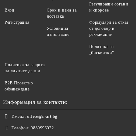
Регулиращи органи
Вход
Срок и цена за
и спорове
доставка
Регистрация
Формуляри за отказ
Условия за
от договор и
използване
рекламации
Политика за
„бисквитки“
Политика за защита
на личните данни
B2B Проектно
обзавеждане
Информация за контакти:
Имейл:
office@n-art.bg
Телефон:
0889996022