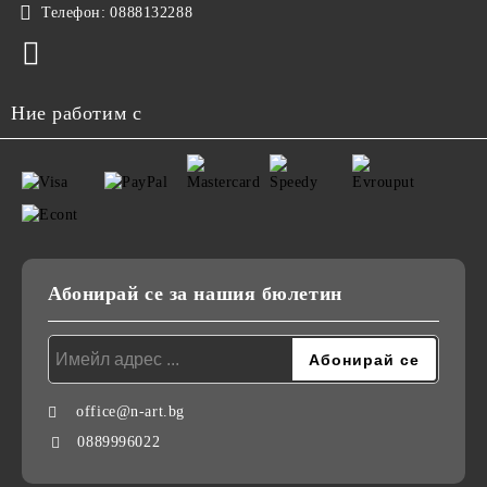
Телефон:
0888132288
Ние работим с
Абонирай се за нашия бюлетин
office@n-art.bg
0889996022