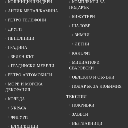
КОШНИЦИ/ЩЕНДЕРИ
КОМПЛЕКТИ ЗА
ПОДАРЪК
АНТИК МЕТАЛ/КАМИНА
БИЖУТЕРИ
РЕТРО ТЕЛЕФОНИ
ШАЛОВЕ
ДРУГИ
ЗИМНИ
ПЕПЕЛНИЦИ
ЛЕТНИ
ГРАДИНА
КАЛЪФИ
ЗЕЛЕН КЪТ
МИНИАТЮРИ
ГРАДИНСКИ МЕБЕЛИ
СВАРОВСКИ
РЕТРО АВТОМОБИЛИ
ОБЛЕКЛО И ОБУВКИ
МОРЕ И МОРСКА
ПОДАРЪК ЗА ЛЮБИМИЯ
ДЕКОРАЦИЯ
ТЕКСТИЛ
КОЛЕДА
ПОКРИВКИ
УКРАСА
ЗАВЕСИ
ФИГУРИ
ВЪЗГЛАВНИЦИ
ЕЛХИ/ВЕНЦИ