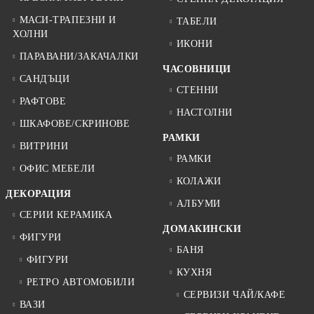
МАСИ-ТРАПЕЗНИ И
ТАБЕЛИ
ХОЛНИ
ИКОНИ
ПАРАВАНИ/ЗАКАЧАЛКИ
ЧАСОВНИЦИ
САНДЪЦИ
СТЕННИ
РАФТОВЕ
НАСТОЛНИ
ШКАФОВЕ/СКРИНОВЕ
РАМКИ
ВИТРИНИ
РАМКИ
ОФИС МЕБЕЛИ
КОЛАЖИ
ДЕКОРАЦИЯ
АЛБУМИ
СЕРИИ КЕРАМИКА
ДОМАКИНСКИ
ФИГУРИ
БАНЯ
ФИГУРИ
КУХНЯ
РЕТРО АВТОМОБИЛИ
СЕРВИЗИ ЧАЙ/КАФЕ
ВАЗИ