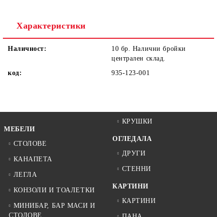
Ние ще се свържем с вас в рамките на работния ден.
Характеристики
Наличност:
10 бр. Налични бройки
централен склад.
код:
935-123-001
КРУШКИ
МЕБЕЛИ
ОГЛЕДАЛА
СТОЛОВЕ
ДРУГИ
КАНАПЕТА
СТЕННИ
ЛЕГЛА
КАРТИНИ
КОНЗОЛИ И ТОАЛЕТКИ
КАРТИНИ
МИНИБАР, БАР МАСИ И
СТОЛОВЕ
ПАНА