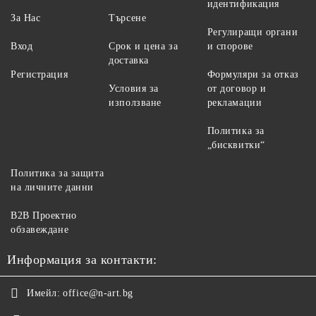
идентификация
За Нас
Търсене
Регулиращи органи
Вход
Срок и цена за
и спорове
доставка
Регистрация
Формуляри за отказ
Условия за
от договор и
използване
рекламации
Политика за
„бисквитки“
Политика за защита
на личните данни
B2B Проектно
обзавеждане
Информация за контакти:
Имейл:
office@n-art.bg