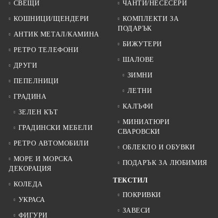
СВЕЩИ
ЧАНТИ/НЕСЕСЕРИ
КОШНИЦИ/ЩЕНДЕРИ
КОМПЛЕКТИ ЗА
ПОДАРЪК
АНТИК МЕТАЛ/КАМИНА
БИЖУТЕРИ
РЕТРО ТЕЛЕФОНИ
ШАЛОВЕ
ДРУГИ
ЗИМНИ
ПЕПЕЛНИЦИ
ЛЕТНИ
ГРАДИНА
КАЛЪФИ
ЗЕЛЕН КЪТ
МИНИАТЮРИ
ГРАДИНСКИ МЕБЕЛИ
СВАРОВСКИ
РЕТРО АВТОМОБИЛИ
ОБЛЕКЛО И ОБУВКИ
МОРЕ И МОРСКА
ПОДАРЪК ЗА ЛЮБИМИЯ
ДЕКОРАЦИЯ
ТЕКСТИЛ
КОЛЕДА
ПОКРИВКИ
УКРАСА
ЗАВЕСИ
ФИГУРИ