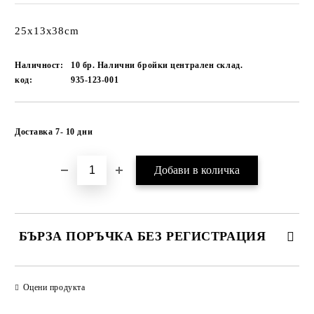
25x13x38cm
Наличност:
10 бр. Налични бройки централен склад.
код:
935-123-001
Добави в желани
Доставка 7- 10 дни
БЪРЗА ПОРЪЧКА БЕЗ РЕГИСТРАЦИЯ
САМО ПОПЪЛНЕТЕ 1 ПОЛЕ
Оцени продукта