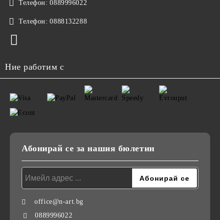
Телефон:
0889996022
Телефон:
0888132288
Ние работим с
Абонирай се за нашия бюлетин
office@n-art.bg
0889996022