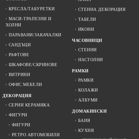
КРЕСЛА/ТАБУРЕТКИ
СТЕННА ДЕКОРАЦИЯ
МАСИ-ТРАПЕЗНИ И
ТАБЕЛИ
ХОЛНИ
ИКОНИ
ПАРАВАНИ/ЗАКАЧАЛКИ
ЧАСОВНИЦИ
САНДЪЦИ
СТЕННИ
РАФТОВЕ
НАСТОЛНИ
ШКАФОВЕ/СКРИНОВЕ
РАМКИ
ВИТРИНИ
РАМКИ
ОФИС МЕБЕЛИ
КОЛАЖИ
ДЕКОРАЦИЯ
АЛБУМИ
СЕРИИ КЕРАМИКА
ДОМАКИНСКИ
ФИГУРИ
БАНЯ
ФИГУРИ
КУХНЯ
РЕТРО АВТОМОБИЛИ