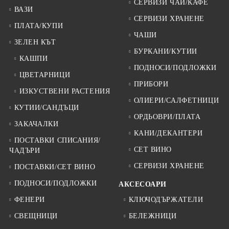
СЕРВИЗИ ЧАЙ/КАФЕ
ВАЗИ
СЕРВИЗИ ХРАНЕНЕ
ПЛАТА/КУПИ
ЧАШИ
ЗЕЛЕН КЪТ
БУРКАНИ/КУТИИ
КАШПИ
ПОДНОСИ/ПОДЛОЖКИ
ЦВЕТАРНИЦИ
ПРИБОРИ
ИЗКУСТВЕНИ РАСТЕНИЯ
ОЛИЕРИ/САЛФЕТНИЦИ
КУТИИ/САНДЪЦИ
ОРДЬОВРИ/ПЛАТА
ЗАКАЧАЛКИ
КАНИ/ДЕКАНТЕРИ
ПОСТАВКИ СПИСАНИЯ/
СЕТ ВИНО
ЧАДЪРИ
СЕРВИЗИ ХРАНЕНЕ
ПОСТАВКИ/СЕТ ВИНО
ПОДНОСИ/ПОДЛОЖКИ
АКСЕСОАРИ
ФЕНЕРИ
КЛЮЧОДЪРЖАТЕЛИ
СВЕЩНИЦИ
БЕЛЕЖНИЦИ