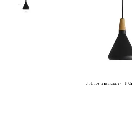
Изпрати на приятел
О