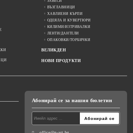
ЗАВЕСИ
ВЪЗГЛАВНИЦИ
ХАВЛИЕНИ КЪРПИ
ОДЕЯЛА И КУВЕРТЮРИ
КИЛИМИ/ИЗТРИВАЛКИ
Е
ЛЕНТИ/ДАНТЕЛИ
ОПАКОВКИ/ТОРБИЧКИ
ЖКИ
ВЕЛИКДЕН
ИЦИ
НОВИ ПРОДУКТИ
Абонирай се за нашия бюлетин
office@n-art.bg