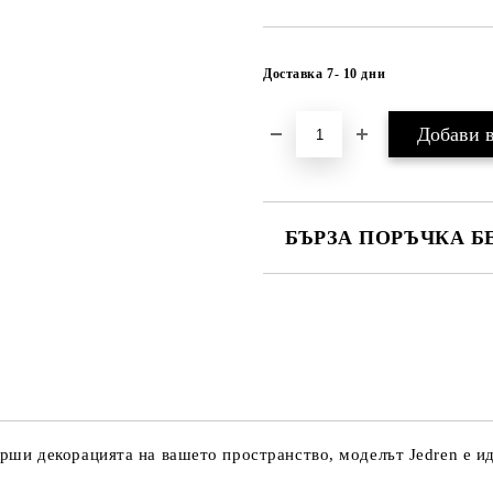
Доставка 7- 10 дни
БЪРЗА ПОРЪЧКА Б
САМО ПОПЪЛНЕТЕ 1 ПОЛЕ
Ние ще се свържем с вас в рамки
авърши декорацията на вашето пространство, моделът Jedren е 