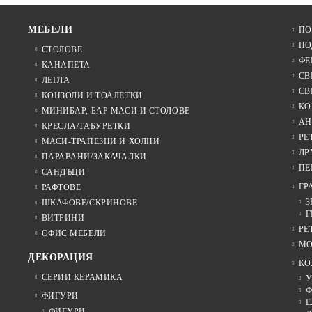
МЕБЕЛИ
ПО
ПО
СТОЛОВЕ
ФЕ
КАНАПЕТА
СВ
ЛЕГЛА
СВ
КОНЗОЛИ И ТОАЛЕТКИ
КО
МИНИБАР, БАР МАСИ И СТОЛОВЕ
АН
КРЕСЛА/ТАБУРЕТКИ
РЕ
МАСИ-ТРАПЕЗНИ И ХОЛНИ
ДР
ПАРАВАНИ/ЗАКАЧАЛКИ
ПЕ
САНДЪЦИ
ГР
РАФТОВЕ
З
ШКАФОВЕ/СКРИНОВЕ
Г
ВИТРИНИ
РЕ
ОФИС МЕБЕЛИ
МО
ДЕКОРАЦИЯ
КО
СЕРИИ КЕРАМИКА
У
Ф
ФИГУРИ
Е
ФИГУРИ