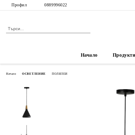
Профил
0889996022
Начало
Продукт
Начало
ОСВЕТЛЕНИЕ
ПОЛИЛЕИ