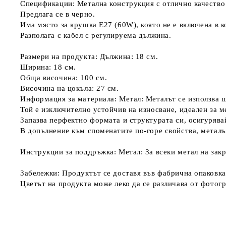
Спецификации: Метална конструкция с отлично качество 
Предлага се в черно.
Има място за крушка E27 (60W), която не е включена в к
Разполага с кабел с регулируема дължина.
Размери на продукта: Дължина: 18 см.
Ширина: 18 см.
Обща височина: 100 см.
Височина на цокъла: 27 см.
Информация за материала: Метал: Металът се използва ш
Той е изключително устойчив на износване, идеален за м
Запазва перфектно формата и структурата си, осигурява
В допълнение към споменатите по-горе свойства, металъ
Инструкции за поддръжка: Метал: За всеки метал на зак
Забележки: Продуктът се доставя във фабрична опаковка
Цветът на продукта може леко да се различава от фотог