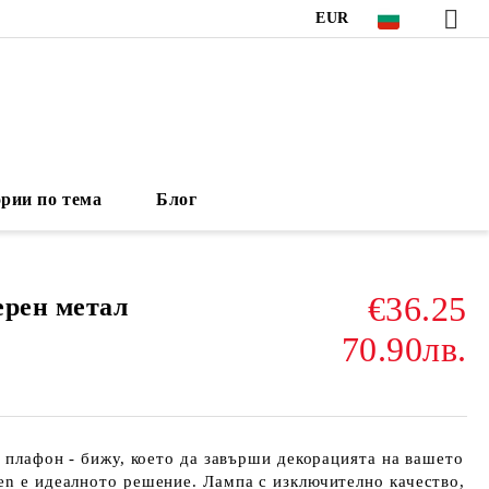
EUR
рии по тема
Блог
€36.25
ерен метал
70.90лв.
т плафон - бижу, което да завърши декорацията на вашето
en е идеалното решение. Лампа с изключително качество,