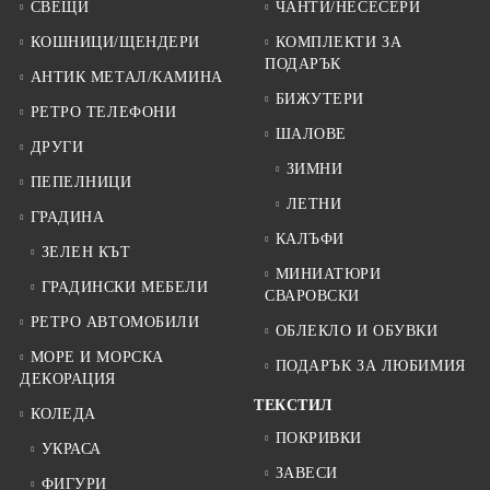
СВЕЩИ
ЧАНТИ/НЕСЕСЕРИ
КОШНИЦИ/ЩЕНДЕРИ
КОМПЛЕКТИ ЗА
ПОДАРЪК
АНТИК МЕТАЛ/КАМИНА
БИЖУТЕРИ
РЕТРО ТЕЛЕФОНИ
ШАЛОВЕ
ДРУГИ
ЗИМНИ
ПЕПЕЛНИЦИ
ЛЕТНИ
ГРАДИНА
КАЛЪФИ
ЗЕЛЕН КЪТ
МИНИАТЮРИ
ГРАДИНСКИ МЕБЕЛИ
СВАРОВСКИ
РЕТРО АВТОМОБИЛИ
ОБЛЕКЛО И ОБУВКИ
МОРЕ И МОРСКА
ПОДАРЪК ЗА ЛЮБИМИЯ
ДЕКОРАЦИЯ
ТЕКСТИЛ
КОЛЕДА
ПОКРИВКИ
УКРАСА
ЗАВЕСИ
ФИГУРИ