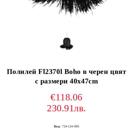
Полилей Fl2370l Boho в черен цвят
с размери 40х47cm
€118.06
230.91лв.
Код:
724-124-006