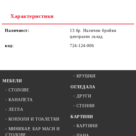
Ние ще се свържем с вас в рамките на работния ден.
Характеристики
Наличност:
13 бр. Налични бройки
централен склад.
код:
724-124-006
КРУШКИ
МЕБЕЛИ
ОГЛЕДАЛА
СТОЛОВЕ
ДРУГИ
КАНАПЕТА
СТЕННИ
ЛЕГЛА
КАРТИНИ
КОНЗОЛИ И ТОАЛЕТКИ
КАРТИНИ
МИНИБАР, БАР МАСИ И
СТОЛОВЕ
ПАНА