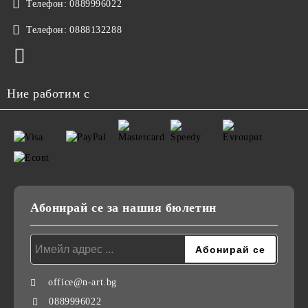
Телефон:
0889996022
Телефон:
0888132288
Ние работим с
Абонирай се за нашия бюлетин
office@n-art.bg
0889996022