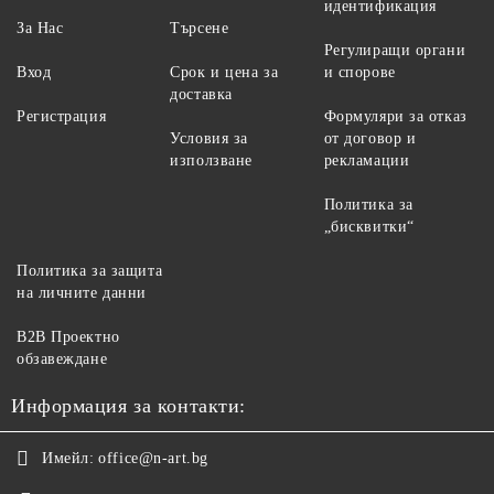
идентификация
За Нас
Търсене
Регулиращи органи
Вход
Срок и цена за
и спорове
доставка
Регистрация
Формуляри за отказ
Условия за
от договор и
използване
рекламации
Политика за
„бисквитки“
Политика за защита
на личните данни
B2B Проектно
обзавеждане
Информация за контакти:
Имейл:
office@n-art.bg