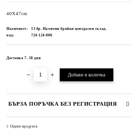
40Х47cm
Наличност:
13 бр. Налични бройки централен склад.
код:
724-124-006
Добави в желани
Доставка 7- 10 дни
БЪРЗА ПОРЪЧКА БЕЗ РЕГИСТРАЦИЯ
САМО ПОПЪЛНЕТЕ 1 ПОЛЕ
Оцени продукта