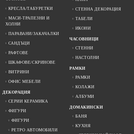
КРЕСЛА/ТАБУРЕТКИ
СТЕННА ДЕКОРАЦИЯ
МАСИ-ТРАПЕЗНИ И
ТАБЕЛИ
ХОЛНИ
ИКОНИ
ПАРАВАНИ/ЗАКАЧАЛКИ
ЧАСОВНИЦИ
САНДЪЦИ
СТЕННИ
РАФТОВЕ
НАСТОЛНИ
ШКАФОВЕ/СКРИНОВЕ
РАМКИ
ВИТРИНИ
РАМКИ
ОФИС МЕБЕЛИ
КОЛАЖИ
ДЕКОРАЦИЯ
АЛБУМИ
СЕРИИ КЕРАМИКА
ДОМАКИНСКИ
ФИГУРИ
БАНЯ
ФИГУРИ
КУХНЯ
РЕТРО АВТОМОБИЛИ