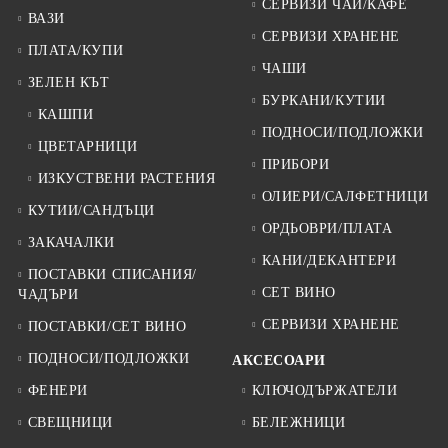
СЕРВИЗИ ЧАЙ/КАФЕ
ВАЗИ
СЕРВИЗИ ХРАНЕНЕ
ПЛАТА/КУПИ
ЧАШИ
ЗЕЛЕН КЪТ
БУРКАНИ/КУТИИ
КАШПИ
ПОДНОСИ/ПОДЛОЖКИ
ЦВЕТАРНИЦИ
ПРИБОРИ
ИЗКУСТВЕНИ РАСТЕНИЯ
ОЛИЕРИ/САЛФЕТНИЦИ
КУТИИ/САНДЪЦИ
ОРДЬОВРИ/ПЛАТА
ЗАКАЧАЛКИ
КАНИ/ДЕКАНТЕРИ
ПОСТАВКИ СПИСАНИЯ/
СЕТ ВИНО
ЧАДЪРИ
СЕРВИЗИ ХРАНЕНЕ
ПОСТАВКИ/СЕТ ВИНО
ПОДНОСИ/ПОДЛОЖКИ
АКСЕСОАРИ
ФЕНЕРИ
КЛЮЧОДЪРЖАТЕЛИ
СВЕЩНИЦИ
БЕЛЕЖНИЦИ