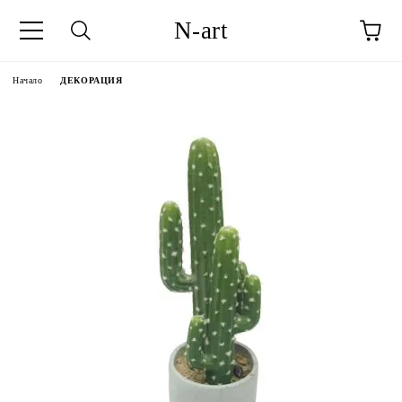
N-art
Начало
ДЕКОРАЦИЯ