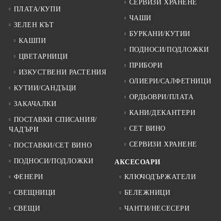
СЕРВИЗИ ХРАНЕНЕ
ПЛАТА/КУПИ
ЧАШИ
ЗЕЛЕН КЪТ
БУРКАНИ/КУТИИ
КАШПИ
ПОДНОСИ/ПОДЛОЖКИ
ЦВЕТАРНИЦИ
ПРИБОРИ
ИЗКУСТВЕНИ РАСТЕНИЯ
ОЛИЕРИ/САЛФЕТНИЦИ
КУТИИ/САНДЪЦИ
ОРДЬОВРИ/ПЛАТА
ЗАКАЧАЛКИ
КАНИ/ДЕКАНТЕРИ
ПОСТАВКИ СПИСАНИЯ/
СЕТ ВИНО
ЧАДЪРИ
СЕРВИЗИ ХРАНЕНЕ
ПОСТАВКИ/СЕТ ВИНО
ПОДНОСИ/ПОДЛОЖКИ
АКСЕСОАРИ
ФЕНЕРИ
КЛЮЧОДЪРЖАТЕЛИ
СВЕЩНИЦИ
БЕЛЕЖНИЦИ
СВЕЩИ
ЧАНТИ/НЕСЕСЕРИ