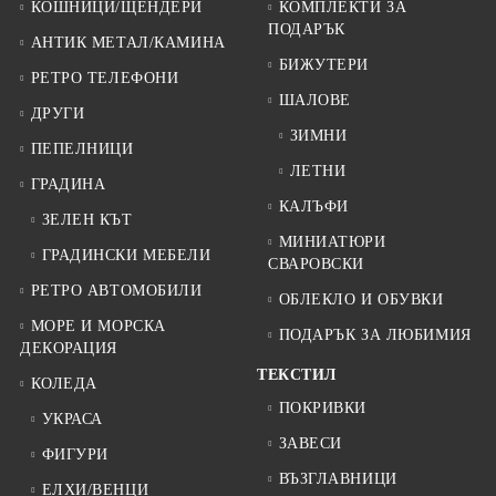
КОШНИЦИ/ЩЕНДЕРИ
КОМПЛЕКТИ ЗА
ПОДАРЪК
АНТИК МЕТАЛ/КАМИНА
БИЖУТЕРИ
РЕТРО ТЕЛЕФОНИ
ШАЛОВЕ
ДРУГИ
ЗИМНИ
ПЕПЕЛНИЦИ
ЛЕТНИ
ГРАДИНА
КАЛЪФИ
ЗЕЛЕН КЪТ
МИНИАТЮРИ
ГРАДИНСКИ МЕБЕЛИ
СВАРОВСКИ
РЕТРО АВТОМОБИЛИ
ОБЛЕКЛО И ОБУВКИ
МОРЕ И МОРСКА
ПОДАРЪК ЗА ЛЮБИМИЯ
ДЕКОРАЦИЯ
ТЕКСТИЛ
КОЛЕДА
ПОКРИВКИ
УКРАСА
ЗАВЕСИ
ФИГУРИ
ВЪЗГЛАВНИЦИ
ЕЛХИ/ВЕНЦИ