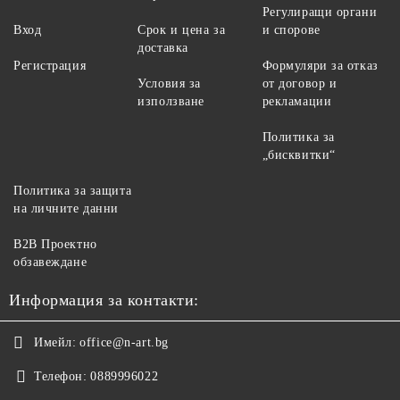
Регулиращи органи
Вход
Срок и цена за
и спорове
доставка
Регистрация
Формуляри за отказ
Условия за
от договор и
използване
рекламации
Политика за
„бисквитки“
Политика за защита
на личните данни
B2B Проектно
обзавеждане
Информация за контакти:
Имейл:
office@n-art.bg
Телефон:
0889996022