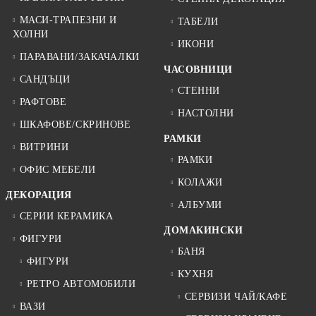
МАСИ-ТРАПЕЗНИ И
ТАБЕЛИ
ХОЛНИ
ИКОНИ
ПАРАВАНИ/ЗАКАЧАЛКИ
ЧАСОВНИЦИ
САНДЪЦИ
СТЕННИ
РАФТОВЕ
НАСТОЛНИ
ШКАФОВЕ/СКРИНОВЕ
РАМКИ
ВИТРИНИ
РАМКИ
ОФИС МЕБЕЛИ
КОЛАЖИ
ДЕКОРАЦИЯ
АЛБУМИ
СЕРИИ КЕРАМИКА
ДОМАКИНСКИ
ФИГУРИ
БАНЯ
ФИГУРИ
КУХНЯ
РЕТРО АВТОМОБИЛИ
СЕРВИЗИ ЧАЙ/КАФЕ
ВАЗИ