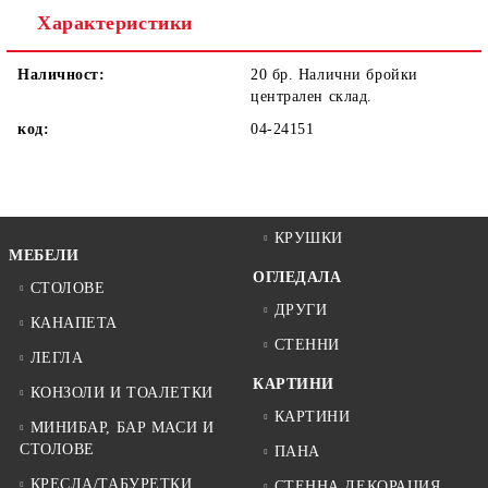
Характеристики
Наличност:
20 бр. Налични бройки
централен склад.
код:
04-24151
КРУШКИ
МЕБЕЛИ
ОГЛЕДАЛА
СТОЛОВЕ
ДРУГИ
КАНАПЕТА
СТЕННИ
ЛЕГЛА
КАРТИНИ
КОНЗОЛИ И ТОАЛЕТКИ
КАРТИНИ
МИНИБАР, БАР МАСИ И
СТОЛОВЕ
ПАНА
КРЕСЛА/ТАБУРЕТКИ
СТЕННА ДЕКОРАЦИЯ