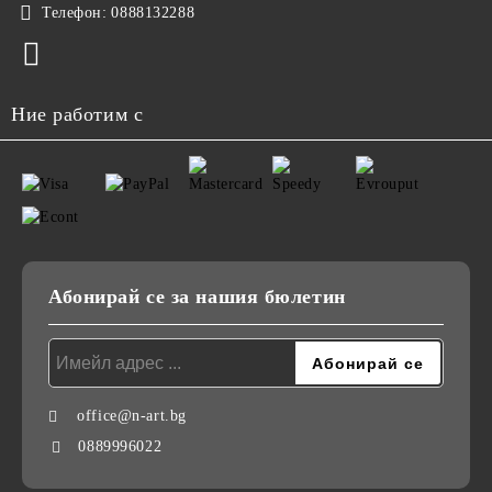
Телефон:
0888132288
Ние работим с
Абонирай се за нашия бюлетин
office@n-art.bg
0889996022