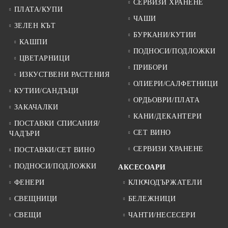
СЕРВИЗИ ХРАНЕНЕ
ПЛАТА/КУПИ
ЧАШИ
ЗЕЛЕН КЪТ
БУРКАНИ/КУТИИ
КАШПИ
ПОДНОСИ/ПОДЛОЖКИ
ЦВЕТАРНИЦИ
ПРИБОРИ
ИЗКУСТВЕНИ РАСТЕНИЯ
ОЛИЕРИ/САЛФЕТНИЦИ
КУТИИ/САНДЪЦИ
ОРДЬОВРИ/ПЛАТА
ЗАКАЧАЛКИ
КАНИ/ДЕКАНТЕРИ
ПОСТАВКИ СПИСАНИЯ/
СЕТ ВИНО
ЧАДЪРИ
СЕРВИЗИ ХРАНЕНЕ
ПОСТАВКИ/СЕТ ВИНО
ПОДНОСИ/ПОДЛОЖКИ
АКСЕСОАРИ
ФЕНЕРИ
КЛЮЧОДЪРЖАТЕЛИ
СВЕЩНИЦИ
БЕЛЕЖНИЦИ
СВЕЩИ
ЧАНТИ/НЕСЕСЕРИ