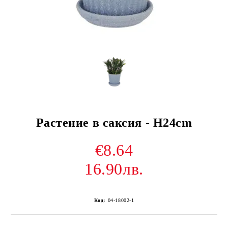
Растение в саксия - H24cm
€8.64
16.90лв.
Код:
04-18002-1