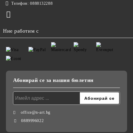
Телефон:
0888132288
Ние работим с
Абонирай се за нашия бюлетин
office@n-art.bg
0889996022