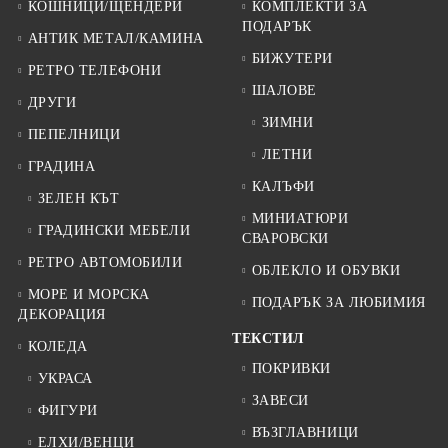
КОШНИЦИ/ЩЕНДЕРИ
КОМПЛЕКТИ ЗА
ПОДАРЪК
АНТИК МЕТАЛ/КАМИНА
БИЖУТЕРИ
РЕТРО ТЕЛЕФОНИ
ШАЛОВЕ
ДРУГИ
ЗИМНИ
ПЕПЕЛНИЦИ
ЛЕТНИ
ГРАДИНА
КАЛЪФИ
ЗЕЛЕН КЪТ
МИНИАТЮРИ
ГРАДИНСКИ МЕБЕЛИ
СВАРОВСКИ
РЕТРО АВТОМОБИЛИ
ОБЛЕКЛО И ОБУВКИ
МОРЕ И МОРСКА
ПОДАРЪК ЗА ЛЮБИМИЯ
ДЕКОРАЦИЯ
ТЕКСТИЛ
КОЛЕДА
ПОКРИВКИ
УКРАСА
ЗАВЕСИ
ФИГУРИ
ВЪЗГЛАВНИЦИ
ЕЛХИ/ВЕНЦИ