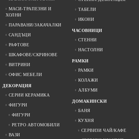
МАСИ-ТРАПЕЗНИ И
ТАБЕЛИ
ХОЛНИ
ИКОНИ
ПАРАВАНИ/ЗАКАЧАЛКИ
ЧАСОВНИЦИ
САНДЪЦИ
СТЕННИ
РАФТОВЕ
НАСТОЛНИ
ШКАФОВЕ/СКРИНОВЕ
РАМКИ
ВИТРИНИ
РАМКИ
ОФИС МЕБЕЛИ
КОЛАЖИ
ДЕКОРАЦИЯ
АЛБУМИ
СЕРИИ КЕРАМИКА
ДОМАКИНСКИ
ФИГУРИ
БАНЯ
ФИГУРИ
КУХНЯ
РЕТРО АВТОМОБИЛИ
СЕРВИЗИ ЧАЙ/КАФЕ
ВАЗИ