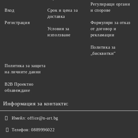
Регулиращи органи
Вход
Срок и цена за
и спорове
доставка
Регистрация
Формуляри за отказ
Условия за
от договор и
използване
рекламации
Политика за
„бисквитки“
Политика за защита
на личните данни
B2B Проектно
обзавеждане
Информация за контакти:
Имейл:
office@n-art.bg
Телефон:
0889996022