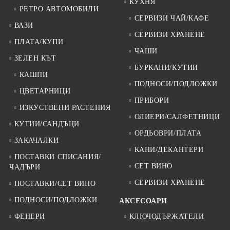
КУХНЯ
РЕТРО АВТОМОБИЛИ
СЕРВИЗИ ЧАЙ/КАФЕ
ВАЗИ
СЕРВИЗИ ХРАНЕНЕ
ПЛАТА/КУПИ
ЧАШИ
ЗЕЛЕН КЪТ
БУРКАНИ/КУТИИ
КАШПИ
ПОДНОСИ/ПОДЛОЖКИ
ЦВЕТАРНИЦИ
ПРИБОРИ
ИЗКУСТВЕНИ РАСТЕНИЯ
ОЛИЕРИ/САЛФЕТНИЦИ
КУТИИ/САНДЪЦИ
ОРДЬОВРИ/ПЛАТА
ЗАКАЧАЛКИ
КАНИ/ДЕКАНТЕРИ
ПОСТАВКИ СПИСАНИЯ/
СЕТ ВИНО
ЧАДЪРИ
СЕРВИЗИ ХРАНЕНЕ
ПОСТАВКИ/СЕТ ВИНО
ПОДНОСИ/ПОДЛОЖКИ
АКСЕСОАРИ
ФЕНЕРИ
КЛЮЧОДЪРЖАТЕЛИ