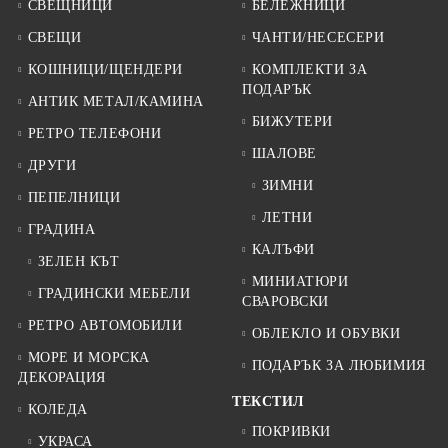
СВЕЩНИЦИ
БЕЛЕЖНИЦИ
СВЕЩИ
ЧАНТИ/НЕСЕСЕРИ
КОШНИЦИ/ЩЕНДЕРИ
КОМПЛЕКТИ ЗА
ПОДАРЪК
АНТИК МЕТАЛ/КАМИНА
БИЖУТЕРИ
РЕТРО ТЕЛЕФОНИ
ШАЛОВЕ
ДРУГИ
ЗИМНИ
ПЕПЕЛНИЦИ
ЛЕТНИ
ГРАДИНА
КАЛЪФИ
ЗЕЛЕН КЪТ
МИНИАТЮРИ
ГРАДИНСКИ МЕБЕЛИ
СВАРОВСКИ
РЕТРО АВТОМОБИЛИ
ОБЛЕКЛО И ОБУВКИ
МОРЕ И МОРСКА
ПОДАРЪК ЗА ЛЮБИМИЯ
ДЕКОРАЦИЯ
ТЕКСТИЛ
КОЛЕДА
ПОКРИВКИ
УКРАСА