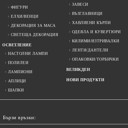
ЗАВЕСИ
ФИГУРИ
ВЪЗГЛАВНИЦИ
ЕЛХИ/ВЕНЦИ
ХАВЛИЕНИ КЪРПИ
ДЕКОРАЦИЯ ЗА МАСА
ОДЕЯЛА И КУВЕРТЮРИ
СВЕТЕЩА ДЕКОРАЦИЯ
КИЛИМИ/ИЗТРИВАЛКИ
ОСВЕТЛЕНИЕ
ЛЕНТИ/ДАНТЕЛИ
НАСТОЛНИ ЛАМПИ
ОПАКОВКИ/ТОРБИЧКИ
ПОЛИЛЕИ
ВЕЛИКДЕН
ЛАМПИОНИ
НОВИ ПРОДУКТИ
АПЛИЦИ
ШАПКИ
Бързи връзки: