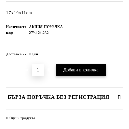
17x10x11cm
Наличност:
АКЦИЯ-ПОРЪЧКА
код:
279-124-232
Добави в желани
Доставка 7- 10 дни
БЪРЗА ПОРЪЧКА БЕЗ РЕГИСТРАЦИЯ
САМО ПОПЪЛНЕТЕ 1 ПОЛЕ
Оцени продукта