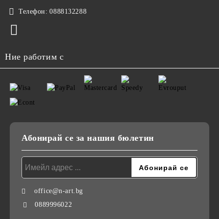
Телефон:
0888132288
Ние работим с
Абонирай се за нашия бюлетин
office@n-art.bg
0889996022