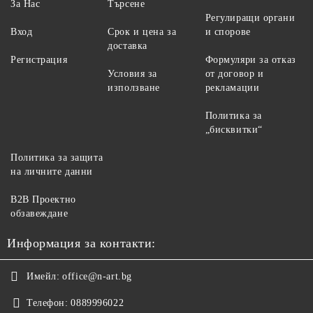
За Нас
Търсене
Регулиращи органи
Вход
Срок и цена за
и спорове
доставка
Регистрация
Формуляри за отказ
Условия за
от договор и
използване
рекламации
Политика за
„бисквитки“
Политика за защита
на личните данни
B2B Проектно
обзавеждане
Информация за контакти:
Имейл:
office@n-art.bg
Телефон:
0889996022