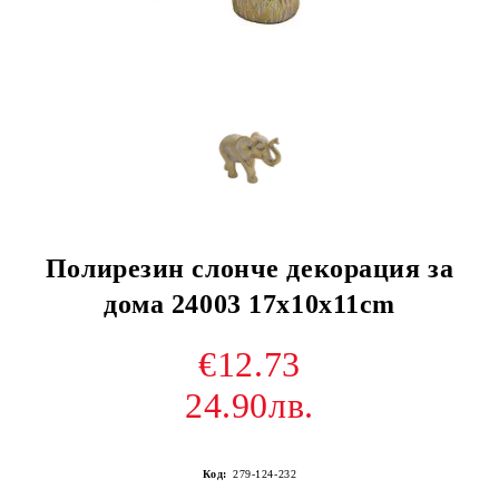
Полирезин слонче декорация за
дома 24003 17x10x11cm
€12.73
24.90лв.
Код:
279-124-232