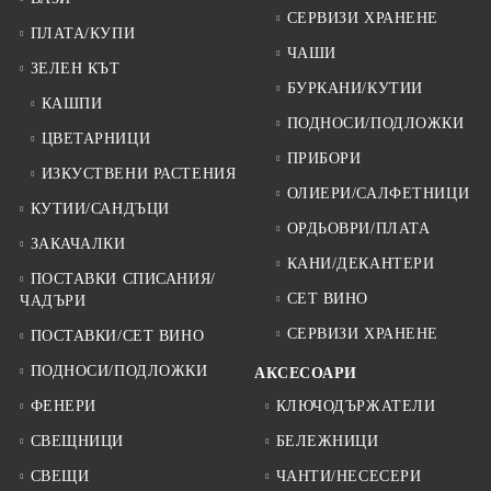
СЕРВИЗИ ХРАНЕНЕ
ПЛАТА/КУПИ
ЧАШИ
ЗЕЛЕН КЪТ
БУРКАНИ/КУТИИ
КАШПИ
ПОДНОСИ/ПОДЛОЖКИ
ЦВЕТАРНИЦИ
ПРИБОРИ
ИЗКУСТВЕНИ РАСТЕНИЯ
ОЛИЕРИ/САЛФЕТНИЦИ
КУТИИ/САНДЪЦИ
ОРДЬОВРИ/ПЛАТА
ЗАКАЧАЛКИ
КАНИ/ДЕКАНТЕРИ
ПОСТАВКИ СПИСАНИЯ/
СЕТ ВИНО
ЧАДЪРИ
СЕРВИЗИ ХРАНЕНЕ
ПОСТАВКИ/СЕТ ВИНО
ПОДНОСИ/ПОДЛОЖКИ
АКСЕСОАРИ
ФЕНЕРИ
КЛЮЧОДЪРЖАТЕЛИ
СВЕЩНИЦИ
БЕЛЕЖНИЦИ
СВЕЩИ
ЧАНТИ/НЕСЕСЕРИ