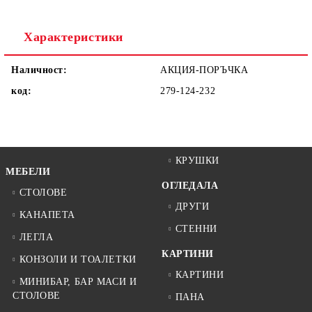
Ние ще се свържем с вас в рамките на работния ден.
Характеристики
Наличност:
АКЦИЯ-ПОРЪЧКА
код:
279-124-232
КРУШКИ
МЕБЕЛИ
ОГЛЕДАЛА
СТОЛОВЕ
ДРУГИ
КАНАПЕТА
СТЕННИ
ЛЕГЛА
КАРТИНИ
КОНЗОЛИ И ТОАЛЕТКИ
КАРТИНИ
МИНИБАР, БАР МАСИ И
СТОЛОВЕ
ПАНА