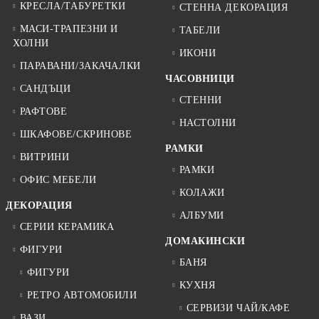
КРЕСЛА/ТАБУРЕТКИ
СТЕННА ДЕКОРАЦИЯ
МАСИ-ТРАПЕЗНИ И
ТАБЕЛИ
ХОЛНИ
ИКОНИ
ПАРАВАНИ/ЗАКАЧАЛКИ
ЧАСОВНИЦИ
САНДЪЦИ
СТЕННИ
РАФТОВЕ
НАСТОЛНИ
ШКАФОВЕ/СКРИНОВЕ
РАМКИ
ВИТРИНИ
РАМКИ
ОФИС МЕБЕЛИ
КОЛАЖИ
ДЕКОРАЦИЯ
АЛБУМИ
СЕРИИ КЕРАМИКА
ДОМАКИНСКИ
ФИГУРИ
БАНЯ
ФИГУРИ
КУХНЯ
РЕТРО АВТОМОБИЛИ
СЕРВИЗИ ЧАЙ/КАФЕ
ВАЗИ