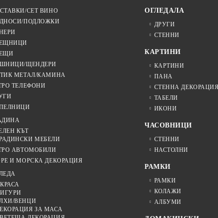
ОГЛЕДАЛА
СТАВКИ/СЕТ ВИНО
ДНОСИ/ПОДЛОЖКИ
ДРУГИ
НЕРИ
СТЕННИ
ЕЩНИЦИ
КАРТИНИ
ЕЩИ
ШНИЦИ/ЩЕНДЕРИ
КАРТИНИ
ТИК МЕТАЛ/КАМИНА
ПАНА
ТРО ТЕЛЕФОНИ
СТЕННА ДЕКОРАЦИ
УГИ
ТАБЕЛИ
ПЕЛНИЦИ
ИКОНИ
АДИНА
ЧАСОВНИЦИ
ЕЛЕН КЪТ
РАДИНСКИ МЕБЕЛИ
СТЕННИ
ТРО АВТОМОБИЛИ
НАСТОЛНИ
РЕ И МОРСКА ДЕКОРАЦИЯ
РАМКИ
ЛЕДА
РАМКИ
КРАСА
КОЛАЖИ
ИГУРИ
ЛХИ/ВЕНЦИ
АЛБУМИ
ЕКОРАЦИЯ ЗА МАСА
ВЕТЕЩА ДЕКОРАЦИЯ