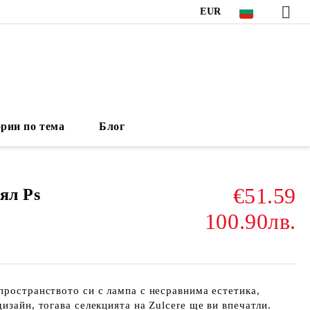
EUR
рии по тема
Блог
€51.59
ял Ps
100.90лв.
пространството си с лампа с несравнима естетика,
изайн, тогава селекцията на Zulcere ще ви впечатли.