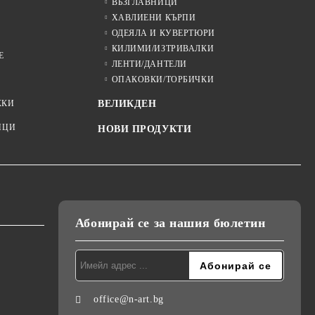
ВЪЗГЛАВНИЦИ
ХАВЛИЕНИ КЪРПИ
ОДЕЯЛА И КУВЕРТЮРИ
КИЛИМИ/ИЗТРИВАЛКИ
Е
ЛЕНТИ/ДАНТЕЛИ
ОПАКОВКИ/ТОРБИЧКИ
ЖКИ
ВЕЛИКДЕН
ИЦИ
НОВИ ПРОДУКТИ
Абонирай се за нашия бюлетин
office@n-art.bg