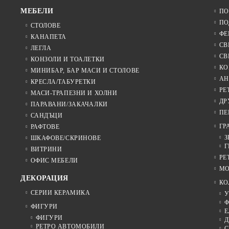
МЕБЕЛИ
ПО
ПО
СТОЛОВЕ
ФЕ
КАНАПЕТА
СВ
ЛЕГЛА
СВ
КОНЗОЛИ И ТОАЛЕТКИ
КО
МИНИБАР, БАР МАСИ И СТОЛОВЕ
АН
КРЕСЛА/ТАБУРЕТКИ
РЕ
МАСИ-ТРАПЕЗНИ И ХОЛНИ
ДР
ПАРАВАНИ/ЗАКАЧАЛКИ
ПЕ
САНДЪЦИ
ГР
РАФТОВЕ
З
ШКАФОВЕ/СКРИНОВЕ
Г
ВИТРИНИ
РЕ
ОФИС МЕБЕЛИ
МО
ДЕКОРАЦИЯ
КО
СЕРИИ КЕРАМИКА
У
Ф
ФИГУРИ
Е
ФИГУРИ
Д
РЕТРО АВТОМОБИЛИ
С