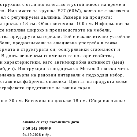
струкция с отлично качество и устойчивост на време и
яло. Има място за крушка E27 (60W), която не е включена
абел с регулируема дължина. Размери на продукта:
а цокъла: 18 см. Обща височина: 100 см. Информация за
се използва широко в производството на мебели,
ства пред други материали. Той е изключително устойчив
ебели, предназначени за ежедневна употреба в тежка
ормата и структурата си, осигурявайки стабилност и
 В допълнение към споменатите по-горе свойства,
и характеристики, като антимикробна активност (мед)
ибден). Инструкции за поддръжка: Метал: За всеки метал
 влажна кърпа на редовни интервали е подходящ избор.
ставя във фабрична опаковка. Цветът на продукта може
тографското представяне на вашия екран.
на: 30 см. Височина на цокъла: 18 см. Обща височина:
очаква се след посочената дата
8-50-342-000049
04.10.2026 г.
бр.