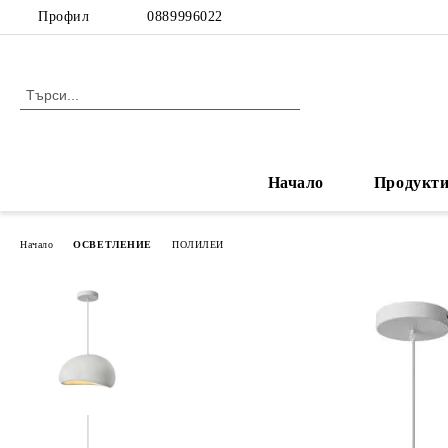
Профил
0889996022
Начало
Продукт
Начало
ОСВЕТЛЕНИЕ
ПОЛИЛЕИ