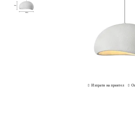
Изпрати на приятел
О