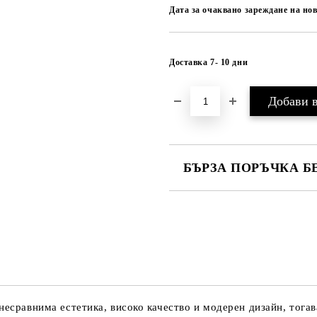
Дата за очаквано зареждане на нов
Доставка 7- 10 дни
БЪРЗА ПОРЪЧКА Б
САМО ПОПЪЛНЕТЕ 1 ПОЛЕ
Ние ще се свържем с вас в рамки
несравнима естетика, високо качество и модерен дизайн, тогава