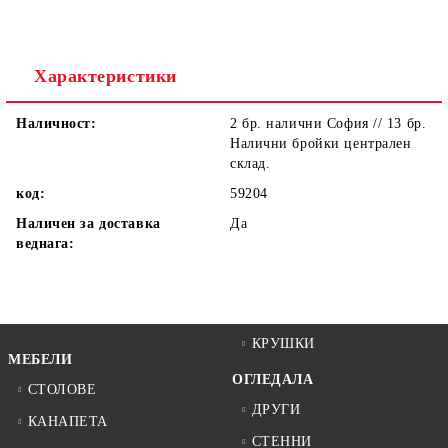
Ние ще се свържем с вас в рамките на работния ден.
Характеристики
Наличност:
2 бр. налични София // 13 бр.
Налични бройки централен
склад.
код:
59204
Наличен за доставка
Да
веднага:
КРУШКИ
МЕБЕЛИ
ОГЛЕДАЛА
СТОЛОВЕ
ДРУГИ
КАНАПЕТА
СТЕННИ