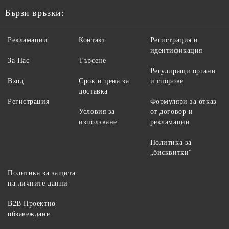
Бързи връзки:
Рекламации
Контакт
Регистрация и
идентификация
За Нас
Търсене
Регулиращи органи
Вход
Срок и цена за
и спорове
доставка
Регистрация
Формуляри за отказ
Условия за
от договор и
използване
рекламации
Политика за
„бисквитки“
Политика за защита
на личните данни
B2B Проектно
обзавеждане