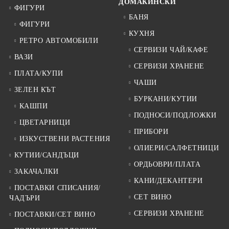
ДОМАКИНСКИ
ФИГУРИ
БАНЯ
ФИГУРИ
КУХНЯ
РЕТРО АВТОМОБИЛИ
СЕРВИЗИ ЧАЙ/КАФЕ
ВАЗИ
СЕРВИЗИ ХРАНЕНЕ
ПЛАТА/КУПИ
ЧАШИ
ЗЕЛЕН КЪТ
БУРКАНИ/КУТИИ
КАШПИ
ПОДНОСИ/ПОДЛОЖКИ
ЦВЕТАРНИЦИ
ПРИБОРИ
ИЗКУСТВЕНИ РАСТЕНИЯ
ОЛИЕРИ/САЛФЕТНИЦИ
КУТИИ/САНДЪЦИ
ОРДЬОВРИ/ПЛАТА
ЗАКАЧАЛКИ
КАНИ/ДЕКАНТЕРИ
ПОСТАВКИ СПИСАНИЯ/
СЕТ ВИНО
ЧАДЪРИ
СЕРВИЗИ ХРАНЕНЕ
ПОСТАВКИ/СЕТ ВИНО