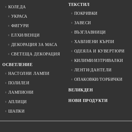
ТЕКСТИЛ
КОЛЕДА
ПОКРИВКИ
УКРАСА
ЗАВЕСИ
ФИГУРИ
ВЪЗГЛАВНИЦИ
ЕЛХИ/ВЕНЦИ
ХАВЛИЕНИ КЪРПИ
ДЕКОРАЦИЯ ЗА МАСА
ОДЕЯЛА И КУВЕРТЮРИ
СВЕТЕЩА ДЕКОРАЦИЯ
КИЛИМИ/ИЗТРИВАЛКИ
ОСВЕТЛЕНИЕ
ЛЕНТИ/ДАНТЕЛИ
НАСТОЛНИ ЛАМПИ
ОПАКОВКИ/ТОРБИЧКИ
ПОЛИЛЕИ
ВЕЛИКДЕН
ЛАМПИОНИ
НОВИ ПРОДУКТИ
АПЛИЦИ
ШАПКИ