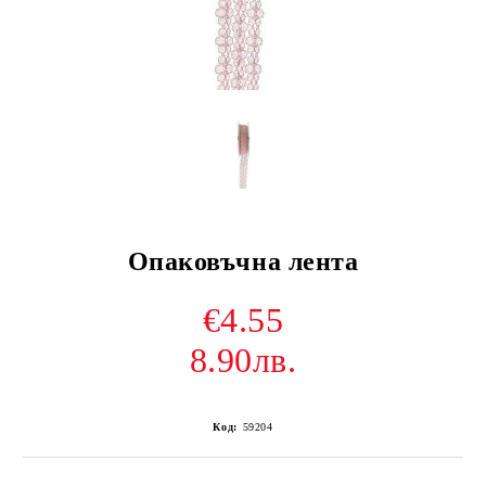
Опаковъчна лента
€4.55
8.90лв.
Код:
59204