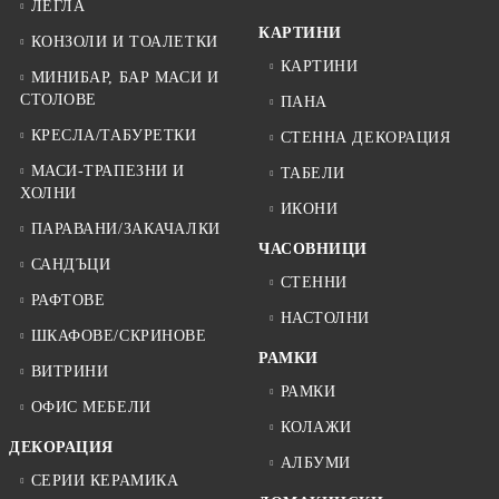
ЛЕГЛА
КАРТИНИ
КОНЗОЛИ И ТОАЛЕТКИ
КАРТИНИ
МИНИБАР, БАР МАСИ И
СТОЛОВЕ
ПАНА
КРЕСЛА/ТАБУРЕТКИ
СТЕННА ДЕКОРАЦИЯ
МАСИ-ТРАПЕЗНИ И
ТАБЕЛИ
ХОЛНИ
ИКОНИ
ПАРАВАНИ/ЗАКАЧАЛКИ
ЧАСОВНИЦИ
САНДЪЦИ
СТЕННИ
РАФТОВЕ
НАСТОЛНИ
ШКАФОВЕ/СКРИНОВЕ
РАМКИ
ВИТРИНИ
РАМКИ
ОФИС МЕБЕЛИ
КОЛАЖИ
ДЕКОРАЦИЯ
АЛБУМИ
СЕРИИ КЕРАМИКА