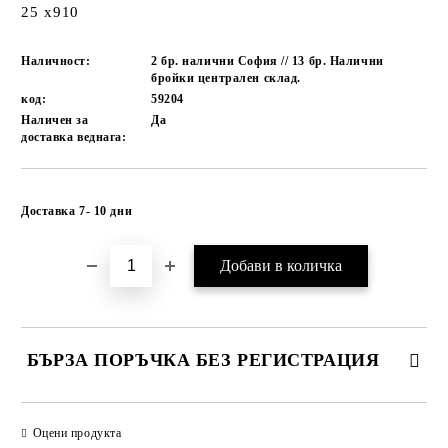
25 x910
Наличност:
2 бр. налични София // 13 бр. Налични
бройки централен склад.
код:
59204
Наличен за
Да
доставка веднага:
Добави в желани
Доставка 7- 10 дни
БЪРЗА ПОРЪЧКА БЕЗ РЕГИСТРАЦИЯ
САМО ПОПЪЛНЕТЕ 1 ПОЛЕ
Оцени продукта