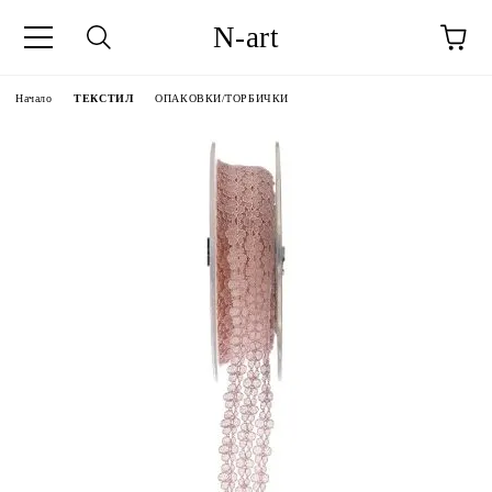
N-art
Начало
ТЕКСТИЛ
ОПАКОВКИ/ТОРБИЧКИ