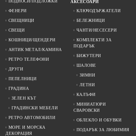
ПОДНОСИ/ПОДЛОЖКИ
АКСЕСОАРИ
ФЕНЕРИ
КЛЮЧОДЪРЖАТЕЛИ
СВЕЩНИЦИ
БЕЛЕЖНИЦИ
СВЕЩИ
ЧАНТИ/НЕСЕСЕРИ
КОШНИЦИ/ЩЕНДЕРИ
КОМПЛЕКТИ ЗА
ПОДАРЪК
АНТИК МЕТАЛ/КАМИНА
БИЖУТЕРИ
РЕТРО ТЕЛЕФОНИ
ШАЛОВЕ
ДРУГИ
ЗИМНИ
ПЕПЕЛНИЦИ
ЛЕТНИ
ГРАДИНА
КАЛЪФИ
ЗЕЛЕН КЪТ
МИНИАТЮРИ
ГРАДИНСКИ МЕБЕЛИ
СВАРОВСКИ
РЕТРО АВТОМОБИЛИ
ОБЛЕКЛО И ОБУВКИ
МОРЕ И МОРСКА
ПОДАРЪК ЗА ЛЮБИМИЯ
ДЕКОРАЦИЯ